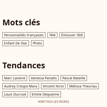
Mots clés
Personnalités Françaises
Télé
Émission Télé
Enfant De Star
Photo
Tendances
Marc Lavoine
Vanessa Paradis
Pascal Bataille
Audrey Crespo-Mara
Vincent Niclo
Mélissa Theuriau
Louis Ducruet
Emilie Dequenne
VOIR TOUS LES PEOPLE