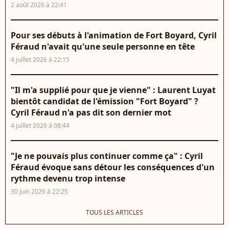
2 août 2026 à 22:41
Pour ses débuts à l'animation de Fort Boyard, Cyril
Féraud n'avait qu'une seule personne en tête
4 juillet 2026 à 22:15
"Il m'a supplié pour que je vienne" : Laurent Luyat
bientôt candidat de l'émission "Fort Boyard" ?
Cyril Féraud n'a pas dit son dernier mot
4 juillet 2026 à 08:44
"Je ne pouvais plus continuer comme ça" : Cyril
Féraud évoque sans détour les conséquences d'un
rythme devenu trop intense
30 juin 2026 à 22:25
TOUS LES ARTICLES