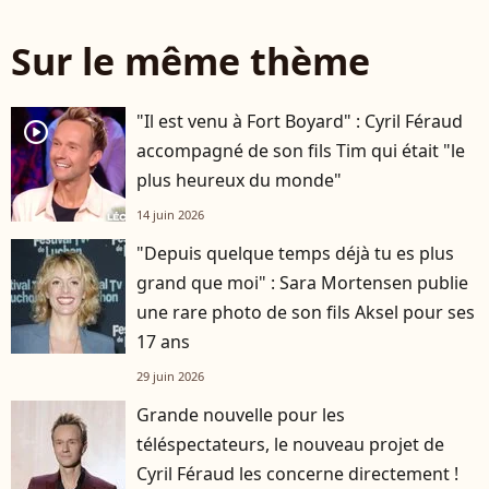
Sur le même thème
"Il est venu à Fort Boyard" : Cyril Féraud
player2
accompagné de son fils Tim qui était "le
plus heureux du monde"
14 juin 2026
"Depuis quelque temps déjà tu es plus
grand que moi" : Sara Mortensen publie
une rare photo de son fils Aksel pour ses
17 ans
29 juin 2026
Grande nouvelle pour les
téléspectateurs, le nouveau projet de
Cyril Féraud les concerne directement !