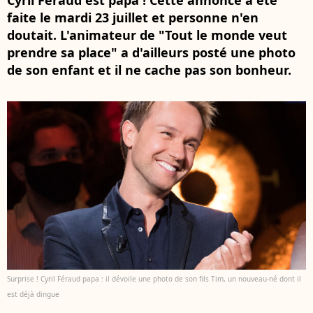
Cyril Féraud est papa ! Cette annonce a été
faite le mardi 23 juillet et personne n'en
doutait. L'animateur de "Tout le monde veut
prendre sa place" a d'ailleurs posté une photo
de son enfant et il ne cache pas son bonheur.
Surprise ! Cyril Féraud papa : il dévoile une photo de son fils Tim, un nouveau-né dont il
est déjà dingue