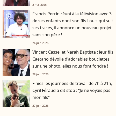
2 mai 2026
Francis Perrin réuni à la télévision avec 3
player2
de ses enfants dont son fils Louis qui suit
ses traces, il annonce un nouveau projet
sans son père !
24 juin 2026
Vincent Cassel et Narah Baptista : leur fils
Caetano dévoile d'adorables bouclettes
sur une photo, elles nous font fondre !
28 juin 2026
Finies les journées de travail de 7h à 21h,
Cyril Féraud a dit stop : “Je ne voyais pas
mon fils”
27 juin 2026