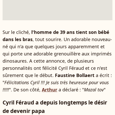
Sur le cliché,
l'homme de 39 ans tient son bébé
dans les bras
, tout sourire. Un adorable nouveau-
né qui n'a que quelques jours apparemment et
qui porte une adorable grenouillère aux imprimés
dinosaures. A cette annonce, de plusieurs
personnalités ont félicité Cyril Féraud et ce n'est
sûrement que le début.
Faustine Bollaert
a écrit :
"
Félicitations Cyril !!! Je suis très heureuse pour vous
!!!!!
". De son côté,
Arthur
a déclaré : "
Mazal tov
"
Cyril Féraud a depuis longtemps le désir
de devenir papa