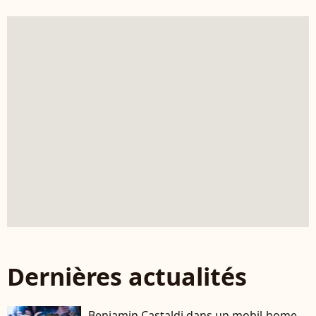
Dernières actualités
Benjamin Castaldi dans un mobil-home