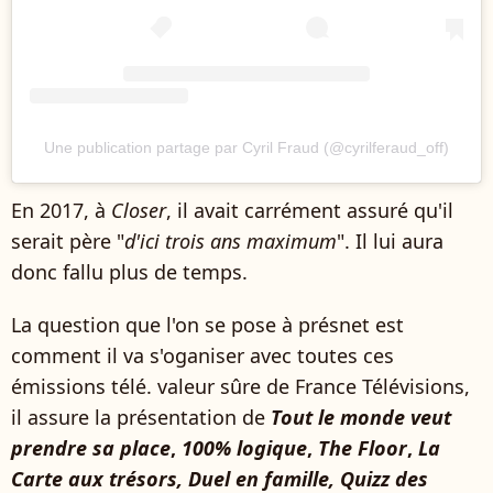
Une publication partage par Cyril Fraud (@cyrilferaud_off)
En 2017, à
Closer
, il avait carrément assuré qu'il
serait père "
d'ici trois ans maximum
". Il lui aura
donc fallu plus de temps.
La question que l'on se pose à présnet est
comment il va s'oganiser avec toutes ces
émissions télé. valeur sûre de France Télévisions,
il assure la présentation de
Tout le monde veut
prendre sa place
,
100% logique
,
The Floor
,
La
Carte aux trésors, Duel en famille, Quizz des