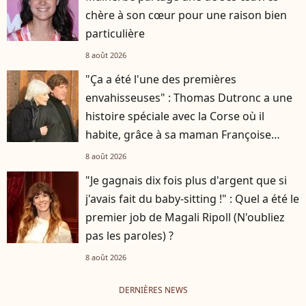
chère à son cœur pour une raison bien
particulière
8 août 2026
"Ça a été l'une des premières
envahisseuses" : Thomas Dutronc a une
histoire spéciale avec la Corse où il
habite, grâce à sa maman Françoise
Hardy
8 août 2026
"Je gagnais dix fois plus d'argent que si
j'avais fait du baby-sitting !" : Quel a été le
premier job de Magali Ripoll (N'oubliez
pas les paroles) ?
8 août 2026
DERNIÈRES NEWS