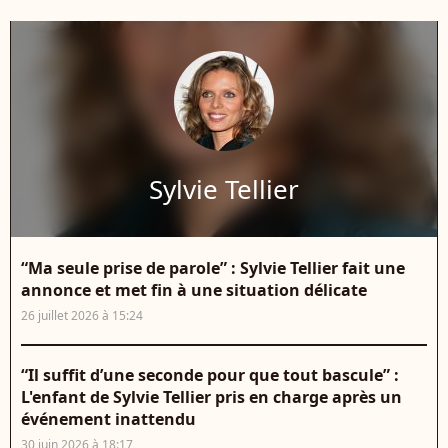
Sylvie Tellier
“Ma seule prise de parole” : Sylvie Tellier fait une
annonce et met fin à une situation délicate
26 juillet 2026 à 15:24
“Il suffit d’une seconde pour que tout bascule” :
L'enfant de Sylvie Tellier pris en charge après un
événement inattendu
30 juin 2026 à 18:17