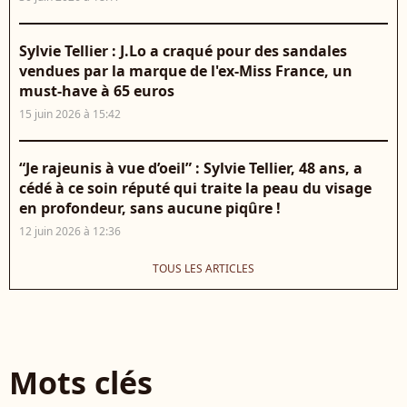
Sylvie Tellier : J.Lo a craqué pour des sandales
vendues par la marque de l'ex-Miss France, un
must-have à 65 euros
15 juin 2026 à 15:42
“Je rajeunis à vue d’oeil” : Sylvie Tellier, 48 ans, a
cédé à ce soin réputé qui traite la peau du visage
en profondeur, sans aucune piqûre !
12 juin 2026 à 12:36
TOUS LES ARTICLES
Mots clés