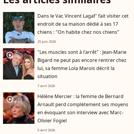
Dans le Var, Vincent Lagaf' fait visiter cet
endroit de sa maison dédié à ses 17
chiens : "On habite chez nos chiens"
25 juin 2026
"Les muscles sont à l'arrêt" : Jean-Marie
player2
Bigard ne peut pas encore rentrer chez
lui, sa femme Lola Marois décrit la
situation
7 avril 2026
Hélène Mercier : la femme de Bernard
player2
Arnault perd complètement ses moyens
en évoquant son interview avec Marc-
Olivier Fogiel
5 avril 2026