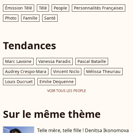
Émission Télé
Télé
People
Personnalités Françaises
Photo
Famille
Santé
Tendances
Marc Lavoine
Vanessa Paradis
Pascal Bataille
Audrey Crespo-Mara
Vincent Niclo
Mélissa Theuriau
Louis Ducruet
Emilie Dequenne
VOIR TOUS LES PEOPLE
Sur le même thème
Telle mère, telle fille ! Denitsa Ikonomova