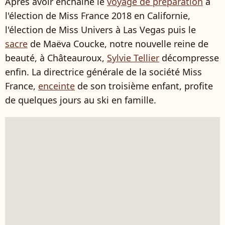
Après avoir enchaîné le
voyage de préparation
à
l'élection de Miss France 2018 en Californie,
l'élection de Miss Univers à Las Vegas puis le
sacre
de Maëva Coucke, notre nouvelle reine de
beauté, à Châteauroux,
Sylvie Tellier
décompresse
enfin. La directrice générale de la société Miss
France,
enceinte
de son troisième enfant, profite
de quelques jours au ski en famille.