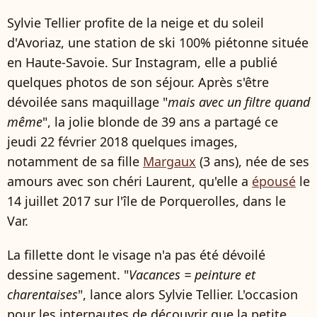
Sylvie Tellier profite de la neige et du soleil
d'Avoriaz, une station de ski 100% piétonne située
en Haute-Savoie. Sur Instagram, elle a publié
quelques photos de son séjour. Après s'être
dévoilée sans maquillage "
mais avec un filtre quand
même
", la jolie blonde de 39 ans a partagé ce
jeudi 22 février 2018 quelques images,
notamment de sa fille
Margaux
(3 ans), née de ses
amours avec son chéri Laurent, qu'elle a
épousé
le
14 juillet 2017 sur l'île de Porquerolles, dans le
Var.
La fillette dont le visage n'a pas été dévoilé
dessine sagement. "
Vacances = peinture et
charentaises
", lance alors Sylvie Tellier. L'occasion
pour les internautes de découvrir que la petite