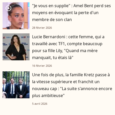
"Je vous en supplie" : Amel Bent perd ses
player2
moyens en évoquant la perte d'un
membre de son clan
28 février 2026
Lucie Bernardoni : cette femme, qui a
travaillé avec TF1, compte beaucoup
pour sa fille Lily, "Quand ma mère
manquait, tu étais là"
16 février 2026
Une fois de plus, la famille Kretz passe à
la vitesse supérieure et franchit un
nouveau cap : "La suite s'annonce encore
plus ambitieuse"
5 avril 2026