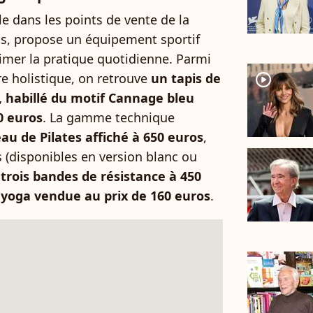
le dans les points de vente de la
s, propose un équipement sportif
mer la pratique quotidienne. Parmi
re holistique, on retrouve
un tapis de
player2
 habillé du motif Cannage bleu
0 euros
. La gamme technique
u de Pilates affiché à 650 euros
,
s (disponibles en version blanc ou
e
trois bandes de résistance à 450
 yoga vendue au prix de 160 euros
.