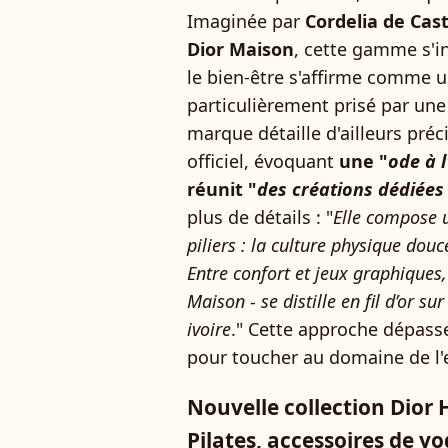
Imaginée par
Cordelia de Cast
Dior Maison
, cette gamme s'i
le bien-être s'affirme comme u
particulièrement prisé par une
marque détaille d'ailleurs pré
officiel, évoquant
une "
ode à 
réunit "
des créations dédiées 
plus de détails : "
Elle compose u
piliers : la culture physique douc
Entre confort et jeux graphiques,
Maison - se distille en fil d’or s
ivoire
." Cette approche dépasse
pour toucher au domaine de l'e
Nouvelle collection Dior
Pilates, accessoires de yo