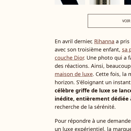
VOIR
En avril dernier,
Rihanna
a pris
avec son troisième enfant,
sa 
couche Dior
. Une photo qui a f
des réactions. Ainsi, beaucou
maison de luxe
. Cette fois, l
horizon. S'éloignant un instant
célèbre griffe de luxe se lan
inédite, entièrement dédiée à
recherche de la sérénité.
Pour répondre à une demande
un luxe expérientiel, la marqu