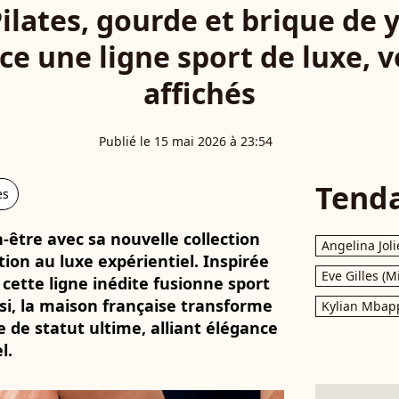
Pilates, gourde et brique de y
e une ligne sport de luxe, vo
affichés
Publié le 15 mai 2026 à 23:54
Tend
es
-être avec sa nouvelle collection
Angelina Joli
ion au luxe expérientiel. Inspirée
Eve Gilles (M
 cette ligne inédite fusionne sport
insi, la maison française transforme
Kylian Mbap
 de statut ultime, alliant élégance
l.