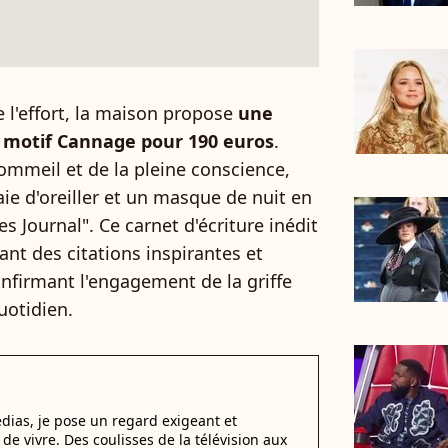
e l'effort, la maison propose
une
à motif Cannage pour 190 euros
.
 sommeil et de la pleine conscience,
aie d'oreiller et un masque de nuit en
s Journal". Ce carnet d'écriture inédit
ant des citations inspirantes et
onfirmant l'engagement de la griffe
uotidien.
dias, je pose un regard exigeant et
t de vivre. Des coulisses de la télévision aux