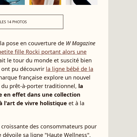
 LES 14 PHOTOS
 la pose en couverture de
W Magazine
petite fille Rocki portant alors une
ait le tour du monde et suscité bien
p ont pu découvrir
la ligne bébé de la
a marque française explore un nouvel
 du prêt-à-porter traditionnel,
la
ce en effet dans une collection
 l'art de vivre holistique
et à la
 croissante des consommateurs pour
e dévoile sa ligne "Haute Wellness".