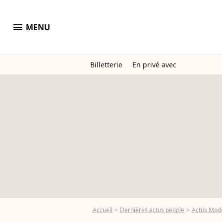
menu
MENU
Billetterie
En privé avec
Accueil
Dernières actus people
Actus Mod