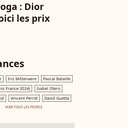
oga : Dior
ici les prix
ances
e
Iris Mittenaere
Pascal Bataille
iss France 2024)
Isabel Otero
pé
Vincent Perrot
David Guetta
VOIR TOUS LES PEOPLE