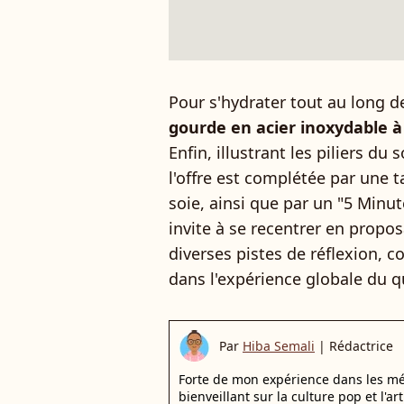
Pour s'hydrater tout au long d
gourde en acier inoxydable 
Enfin, illustrant les piliers du
l'offre est complétée par une t
soie, ainsi que par un "5 Minute
invite à se recentrer en propos
diverses pistes de réflexion, c
dans l'expérience globale du q
Par
Hiba Semali
|
Rédactrice
Forte de mon expérience dans les mé
bienveillant sur la culture pop et l'ar