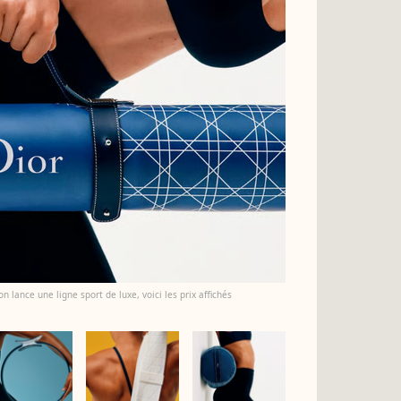
n lance une ligne sport de luxe, voici les prix affichés