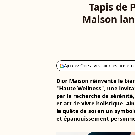
Tapis de 
Maison lanc
Ajoutez Ode à vos sources préféré
Dior Maison réinvente le bien
"Haute Wellness", une invitat
par la recherche de sérénité,
et art de vivre holistique. A
la quête de soi en un symbole
et épanouissement personne