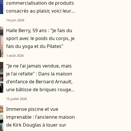
commercialisation de produits
consacrés au plaisir, voici leurs
prix !
14 juin 2026
Halle Berry, 59 ans : "Je fais du
sport avec le poids du corps, je
fais du yoga et du Pilates"
1 août 2026
"Je ne l'ai jamais vendue, mais
je l'ai refaite" : Dans la maison
d'enfance de Bernard Arnault,
une bâtisse de briques rouges
à Roubaix
15 juillet 2026
Immense piscine et vue
imprenable : l'ancienne maison
de Kirk Douglas à louer sur