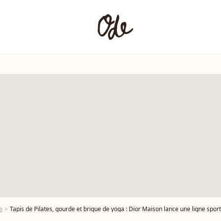
e
Tapis de Pilates, gourde et brique de yoga : Dior Maison lance une ligne sport d