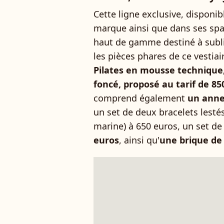
Cette ligne exclusive, disponib
marque ainsi que dans ses spa
haut de gamme destiné à subli
les pièces phares de ce vestiai
Pilates en mousse technique,
foncé, proposé au tarif de 85
comprend également
un annea
un set de deux bracelets lesté
marine) à 650 euros, un set d
euros
, ainsi qu'
une brique de