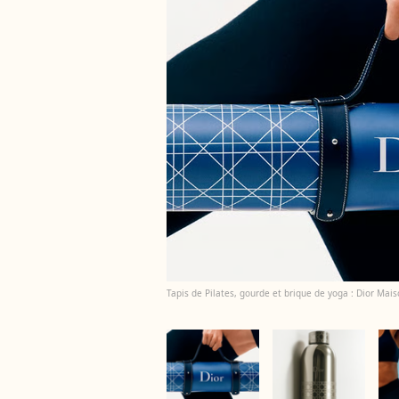
Tapis de Pilates, gourde et brique de yoga : Dior Maiso