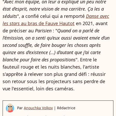
"
Avec mon équipe, on leur a expliqué un peu notre
état d’esprit, notre vision de ma carrière. Ça les a
séduits
", a confié celui qui a remporté
Danse avec
les stars
au bras de Fauve Hautot
en 2021, avant
de préciser au
Parisien
: "
Quand on a parlé de
l’émission, on a senti qu’eux aussi avaient envie d’un
second souffle, de faire bouger les choses après
quinze ans d’existence (…) d’autant que j’ai carte
blanche pour faire des propositions
". Entre le
fauteuil rouge et les nuits blanches, l'artiste
s'apprête à relever son plus grand défi : réussir
son retour sous les projecteurs sans perdre de
vue l'essentiel, loin des caméras.
Par
Anouchka Volkov
|
Rédactrice