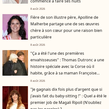
commence à faire ses nuits
8 août 2026
Fière de son illustre père, Apolline de
Malherbe partage une de ses œuvres
chère à son cœur pour une raison bien
particulière
8 août 2026
"Ça a été l'une des premières
envahisseuses" : Thomas Dutronc a une
histoire spéciale avec la Corse où il
habite, grâce à sa maman Françoise
Hardy
8 août 2026
"Je gagnais dix fois plus d'argent que si
j'avais fait du baby-sitting !" : Quel a été le
premier job de Magali Ripoll (N'oubliez