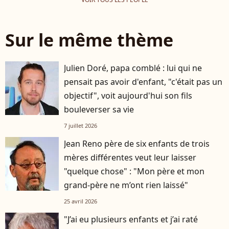
Sur le même thème
Julien Doré, papa comblé : lui qui ne
pensait pas avoir d'enfant, "c'était pas un
objectif", voit aujourd'hui son fils
bouleverser sa vie
7 juillet 2026
Jean Reno père de six enfants de trois
mères différentes veut leur laisser
"quelque chose" : "Mon père et mon
grand-père ne m’ont rien laissé"
25 avril 2026
"J’ai eu plusieurs enfants et j’ai raté