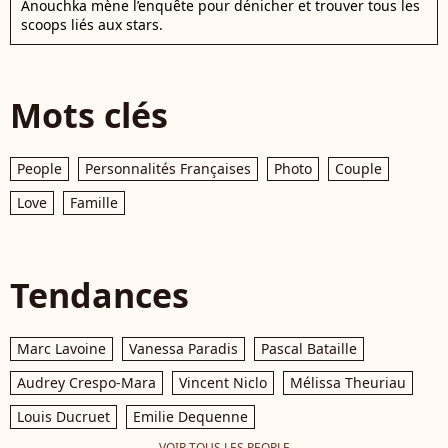
Anouchka mène l’enquête pour dénicher et trouver tous les
scoops liés aux stars.
Mots clés
People
Personnalités Françaises
Photo
Couple
Love
Famille
Tendances
Marc Lavoine
Vanessa Paradis
Pascal Bataille
Audrey Crespo-Mara
Vincent Niclo
Mélissa Theuriau
Louis Ducruet
Emilie Dequenne
VOIR TOUS LES PEOPLE