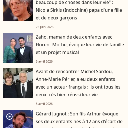
beaucoup de choses dans leur vie" :
Nicola Sirkis (Indochine) papa d'une fille
et de deux garçons
22 juin 2026
Zaho, maman de deux enfants avec
Florent Mothe, évoque leur vie de famille
et un projet musical
3 avril 2026
Avant de rencontrer Michel Sardou,
Anne-Marie Périer, a eu deux enfants
avec un acteur français : ils ont tous les
deux très bien réussi leur vie
5 avril 2026
Gérard Jugnot : Son fils Arthur évoque
player2
ses deux enfants nés à 12 ans d'écart de