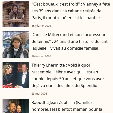
"C’est boueux, c’est froid" : Vianney a fêté
ses 35 ans dans sa cabane retirée de
Paris, il montre où en est le chantier
15 février 2026
Danielle Mitterrand et son "professeur
de tennis" : 24 ans d’une histoire durant
laquelle il vivait au domicile familial
26 février 2026
Thierry Lhermitte : Voici à quoi
player2
ressemble Hélène avec qui il est en
couple depuis 50 ans et que vous avez
déjà vu dans des films du Splendid
23 mai 2026
Raoudha Jean-Zéphirin (Familles
nombreuses) bientôt maman pour la