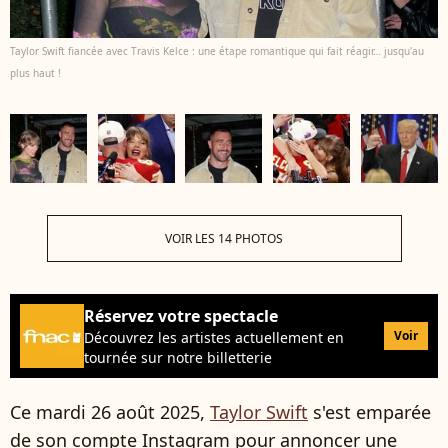
Taylor Swift fiancée avec Travis Kelce : une étape romantique qui fait réagir… jusqu'au
plus haut !
VOIR LES 14 PHOTOS
Réservez votre spectacle
Voir
Découvrez les artistes actuellement en
tournée sur notre billetterie
Ce mardi 26 août 2025,
Taylor Swift
s'est emparée
de son compte Instagram pour annoncer une