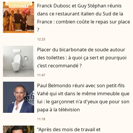
Franck Dubosc et Guy Stéphan réunis
dans ce restaurant italien du Sud de la
France : combien coûte le repas sur place
?
12:23
Placer du bicarbonate de soude autour
des toilettes : à quoi ça sert et pourquoi
c’est recommandé ?
11:47
Paul Belmondo réuni avec son petit-fils
Vahé qui vit dans le même immeuble que
lui : le garçonnet n'a d'yeux que pour son
papa à la télévision
11:18
“Après des mois de travail et