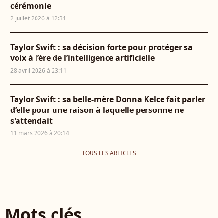
cérémonie
2 juillet 2026 à 12:31
Taylor Swift : sa décision forte pour protéger sa
voix à l’ère de l’intelligence artificielle
28 avril 2026 à 23:11
Taylor Swift : sa belle-mère Donna Kelce fait parler
d’elle pour une raison à laquelle personne ne
s'attendait
11 mars 2026 à 20:14
TOUS LES ARTICLES
Mots clés