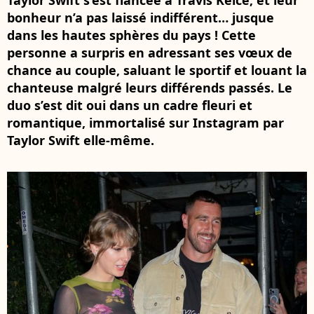
Taylor Swift s’est fiancée à Travis Kelce, et leur
bonheur n’a pas laissé indifférent… jusque
dans les hautes sphères du pays ! Cette
personne a surpris en adressant ses vœux de
chance au couple, saluant le sportif et louant la
chanteuse malgré leurs différends passés. Le
duo s’est dit oui dans un cadre fleuri et
romantique, immortalisé sur Instagram par
Taylor Swift elle-même.