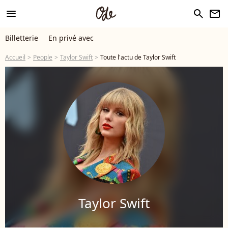
menu
search
newsletter
Billetterie
En privé avec
Accueil
People
Taylor Swift
Toute l'actu de Taylor Swift
Taylor Swift