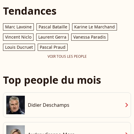
Tendances
Marc Lavoine
Pascal Bataille
Karine Le Marchand
Vincent Niclo
Laurent Gerra
Vanessa Paradis
Louis Ducruet
Pascal Praud
VOIR TOUS LES PEOPLE
Top people du mois
chevron_right
Didier Deschamps