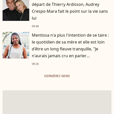
départ de Thierry Ardisson, Audrey
Crespo-Mara fait le point sur la vie sans
lui
09:48
Mentissa n'a plus l'intention de se taire :
le quotidien de sa mère et elle est loin
d'être un long fleuve tranquille, "Je
n'aurais jamais cru en parler
publiquement"
09:20
DERNIÈRES NEWS