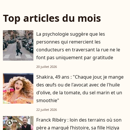
Top articles du mois
La psychologie suggère que les
personnes qui remercient les
conducteurs en traversant la rue ne le
font pas uniquement par gratitude
20 juillet 2026
Shakira, 49 ans : "Chaque jour, je mange
des œufs ou de l'avocat avec de l'huile
d'olive, de la tomate, du sel marin et un
smoothie"
22 juillet 2026
Franck Ribéry : loin des terrains où son
player2
père a marqué l’histoire, sa fille Hiziya