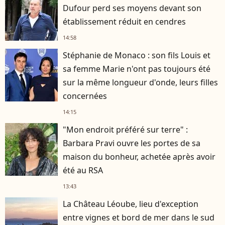
Dufour perd ses moyens devant son
établissement réduit en cendres
14:58
Stéphanie de Monaco : son fils Louis et
sa femme Marie n'ont pas toujours été
sur la même longueur d'onde, leurs filles
concernées
14:15
"Mon endroit préféré sur terre" :
Barbara Pravi ouvre les portes de sa
maison du bonheur, achetée après avoir
été au RSA
13:43
La Château Léoube, lieu d'exception
entre vignes et bord de mer dans le sud