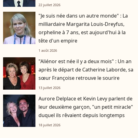
22 juillet 2026
"Je suis née dans un autre monde" : La
milliardaire Margarita Louis-Dreyfus,
orpheline à 7 ans, est aujourd'hui à la
tête d'un empire
1 août 2026
"Aliénor est née il y a deux mois" : Un an
après le départ de Catherine Laborde, sa
sœur Françoise retrouve le sourire
13 juillet 2026
Aurore Delplace et Kevin Levy parlent de
leur deuxième garçon, "un petit miracle"
duquel ils rêvaient depuis longtemps
18 juillet 2026