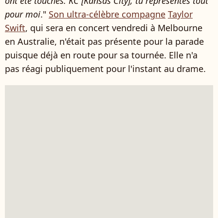
ont été touchés. KC [Kansas City], tu représentes tout
pour moi
."
Son ultra-célèbre compagne
Taylor
Swift
, qui sera en concert vendredi à Melbourne
en Australie, n'était pas présente pour la parade
puisque déjà en route pour sa tournée. Elle n'a
pas réagi publiquement pour l'instant au drame.