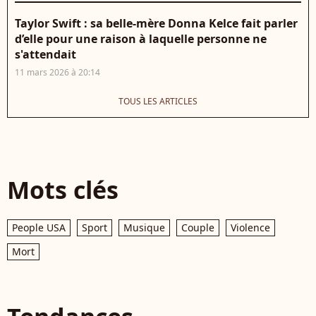
Taylor Swift : sa belle-mère Donna Kelce fait parler
d’elle pour une raison à laquelle personne ne
s'attendait
11 mars 2026 à 20:14
TOUS LES ARTICLES
Mots clés
People USA
Sport
Musique
Couple
Violence
Mort