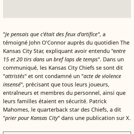
"
Je pensais que c'était des feux d'artifice"
, a
témoigné John O'Connor auprès du quotidien The
Kansas City Star, expliquant avoir entendu "e
ntre
15 et 20 tirs dans un bref laps de temps
". Dans un
communiqué, les Kansas City Chiefs se sont dit
"
attristés
" et ont condamné un "
acte de violence
insensé
", précisant que tous leurs joueurs,
entraîneurs et membres du personnel, ainsi que
leurs familles étaient en sécurité. Patrick
Mahomes, le quarterback star des Chiefs, a dit
"
prier pour Kansas City
" dans une publication sur X.