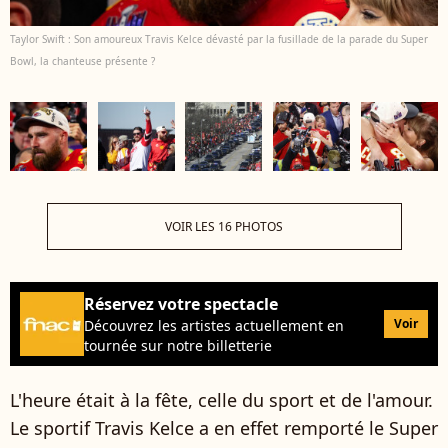
Taylor Swift : Son amoureux Travis Kelce dévasté par la fusillade de la parade du Super
Bowl, la chanteuse présente ?
VOIR LES 16 PHOTOS
Réservez votre spectacle
Voir
Découvrez les artistes actuellement en
tournée sur notre billetterie
L'heure était à la fête, celle du sport et de l'amour.
Le sportif Travis Kelce a en effet remporté le Super