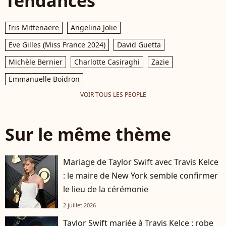
Tendances
Iris Mittenaere
Angelina Jolie
Eve Gilles (Miss France 2024)
David Guetta
Michèle Bernier
Charlotte Casiraghi
Zazie
Emmanuelle Boidron
VOIR TOUS LES PEOPLE
Sur le même thème
Mariage de Taylor Swift avec Travis Kelce
: le maire de New York semble confirmer
le lieu de la cérémonie
2 juillet 2026
Taylor Swift mariée à Travis Kelce : robe