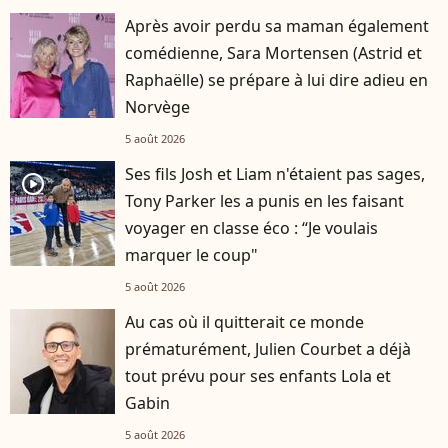
Après avoir perdu sa maman également
comédienne, Sara Mortensen (Astrid et
Raphaëlle) se prépare à lui dire adieu en
Norvège
5 août 2026
Ses fils Josh et Liam n'étaient pas sages,
player2
Tony Parker les a punis en les faisant
voyager en classe éco : “Je voulais
marquer le coup"
5 août 2026
Au cas où il quitterait ce monde
prématurément, Julien Courbet a déjà
tout prévu pour ses enfants Lola et
Gabin
5 août 2026