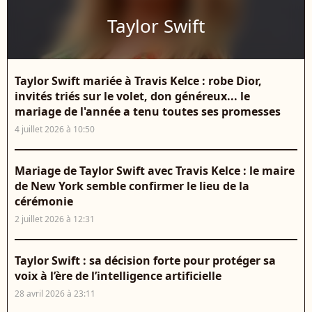
Taylor Swift
Taylor Swift mariée à Travis Kelce : robe Dior,
invités triés sur le volet, don généreux... le
mariage de l'année a tenu toutes ses promesses
4 juillet 2026 à 10:50
Mariage de Taylor Swift avec Travis Kelce : le maire
de New York semble confirmer le lieu de la
cérémonie
2 juillet 2026 à 12:31
Taylor Swift : sa décision forte pour protéger sa
voix à l’ère de l’intelligence artificielle
28 avril 2026 à 23:11