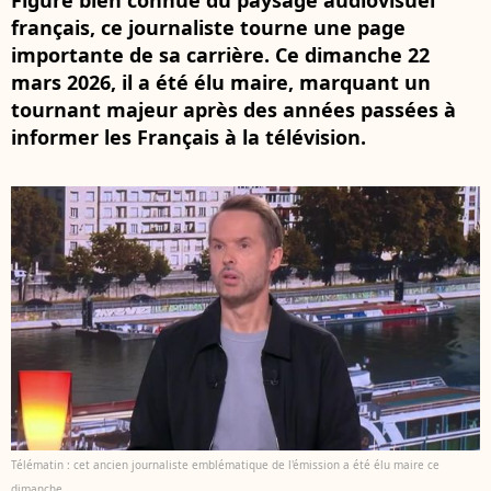
Figure bien connue du paysage audiovisuel
français, ce journaliste tourne une page
importante de sa carrière. Ce dimanche 22
mars 2026, il a été élu maire, marquant un
tournant majeur après des années passées à
informer les Français à la télévision.
Télématin : cet ancien journaliste emblématique de l'émission a été élu maire ce
dimanche