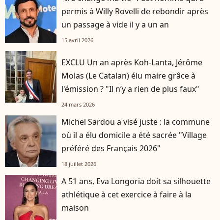
permis à Willy Rovelli de rebondir après
un passage à vide il y a un an
15 avril 2026
EXCLU Un an après Koh-Lanta, Jérôme
Molas (Le Catalan) élu maire grâce à
l'émission ? "Il n’y a rien de plus faux"
24 mars 2026
Michel Sardou a visé juste : la commune
où il a élu domicile a été sacrée "Village
préféré des Français 2026"
18 juillet 2026
A 51 ans, Eva Longoria doit sa silhouette
athlétique à cet exercice à faire à la
maison