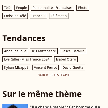
Télé
People
Personnalités Françaises
Photo
Émission Télé
France 2
Télématin
Tendances
Angelina Jolie
Iris Mittenaere
Pascal Bataille
Eve Gilles (Miss France 2024)
Isabel Otero
Kylian Mbappé
Vincent Perrot
David Guetta
VOIR TOUS LES PEOPLE
Sur le même thème
"Il a changé ma vie" : Cet homme qui a