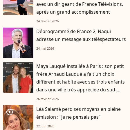
avec un dirigeant de France Télévisions,
après un grand accomplissement
24 février 2026
Déprogrammé de France 2, Nagui
adresse un message aux téléspectateurs
24 mai 2026
Maya Lauqué installée à Paris : son petit
frère Arnaud Lauqué a fait un choix
différent et habite avec ses trois enfants
dans une ville très appréciée du sud-
ouest
26 février 2026
Léa Salamé perd ses moyens en pleine
player2
émission : “Je ne pensais pas”
22 juin 2026