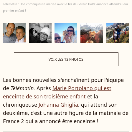
Télématin : Une chroniqueuse mariée avec le fils de Gérard Holtz annonce attendre leur
premier enfant !
VOIR LES 13 PHOTOS
Les bonnes nouvelles s'enchaînent pour l'équipe
de
Télématin
. Après
Marie Portolano qui est
enceinte de son troisième enfant
et la
chroniqueuse
Johanna Ghiglia
, qui attend son
deuxième, c'est une autre figure de la matinale de
France 2 qui a annoncé être enceinte !