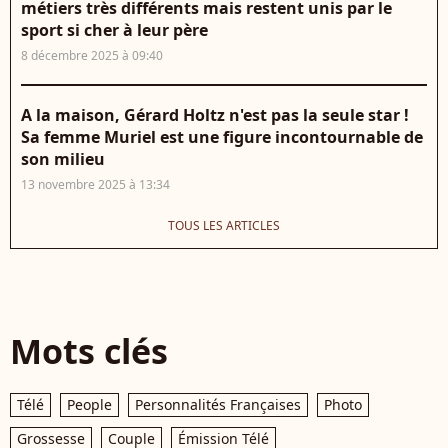
métiers très différents mais restent unis par le
sport si cher à leur père
8 décembre 2025 à 09:40
A la maison, Gérard Holtz n'est pas la seule star !
Sa femme Muriel est une figure incontournable de
son milieu
13 novembre 2025 à 13:34
TOUS LES ARTICLES
Mots clés
Télé
People
Personnalités Françaises
Photo
Grossesse
Couple
Émission Télé