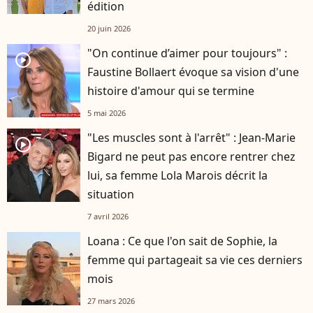
édition
20 juin 2026
"On continue d’aimer pour toujours" :
player2
Faustine Bollaert évoque sa vision d'une
histoire d'amour qui se termine
5 mai 2026
"Les muscles sont à l'arrêt" : Jean-Marie
player2
Bigard ne peut pas encore rentrer chez
lui, sa femme Lola Marois décrit la
situation
7 avril 2026
Loana : Ce que l'on sait de Sophie, la
femme qui partageait sa vie ces derniers
mois
27 mars 2026