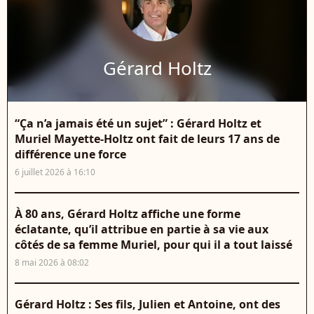
Gérard Holtz
“Ça n’a jamais été un sujet” : Gérard Holtz et
Muriel Mayette-Holtz ont fait de leurs 17 ans de
différence une force
6 juillet 2026 à 16:10
À 80 ans, Gérard Holtz affiche une forme
éclatante, qu’il attribue en partie à sa vie aux
côtés de sa femme Muriel, pour qui il a tout laissé
8 mai 2026 à 08:02
Gérard Holtz : Ses fils, Julien et Antoine, ont des