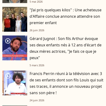
5 mai 2026
"J’ai pris quelques kilos" : Une acheteuse
d'Affaire conclue annonce attendre son
premier enfant
26 juin 2026
Gérard Jugnot : Son fils Arthur évoque
player2
ses deux enfants nés à 12 ans d'écart de
deux mères actrices, "Je fais ce que je
peux"
5 mars 2026
Francis Perrin réuni à la télévision avec 3
player2
de ses enfants dont son fils Louis qui suit
ses traces, il annonce un nouveau projet
sans son père !
24 juin 2026