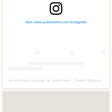
Voir cette publication sur Instagram
Une publication partage par Julie Poirier - Tlmatin (@juliepoirier_tv)