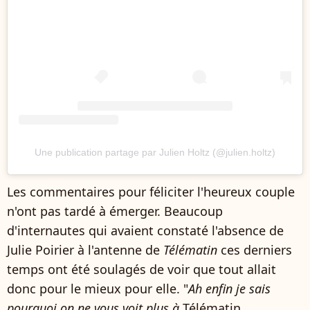
Une publication partage par Julien Holtz (@julien.holtz)
Les commentaires pour féliciter l'heureux couple
n'ont pas tardé à émerger. Beaucoup
d'internautes qui avaient constaté l'absence de
Julie Poirier à l'antenne de
Télématin
ces derniers
temps ont été soulagés de voir que tout allait
donc pour le mieux pour elle. "
Ah enfin je sais
pourquoi on ne vous voit plus à
Télématin
....