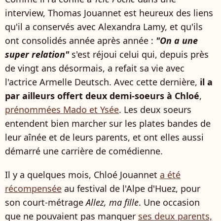
interview, Thomas Jouannet est heureux des liens
qu'il a conservés avec Alexandra Lamy, et qu'ils
ont consolidés année après année :
"On a une
super relation"
s'est réjoui celui qui, depuis près
de vingt ans désormais, a refait sa vie avec
l'actrice Armelle Deutsch. Avec cette dernière,
il a
par ailleurs offert deux demi-soeurs à Chloé
,
prénommées Mado et Ysée
. Les deux soeurs
entendent bien marcher sur les plates bandes de
leur aînée et de leurs parents, et ont elles aussi
démarré une carrière de comédienne.
Il y a quelques mois, Chloé Jouannet
a été
récompensée
au festival de l'Alpe d'Huez, pour
son court-métrage
Allez, ma fille
. Une occasion
que ne pouvaient pas manquer
ses deux parents,