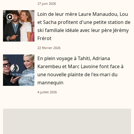
27 juin 2026
Loin de leur mère Laure Manaudou, Lou
player2
et Sacha profitent d'une petite station de
ski familiale idéale avec leur père Jérémy
Frérot
22 février 2026
En plein voyage à Tahiti, Adriana
Karembeu et Marc Lavoine font face à
une nouvelle plainte de l'ex-mari du
mannequin
4 juillet 2026