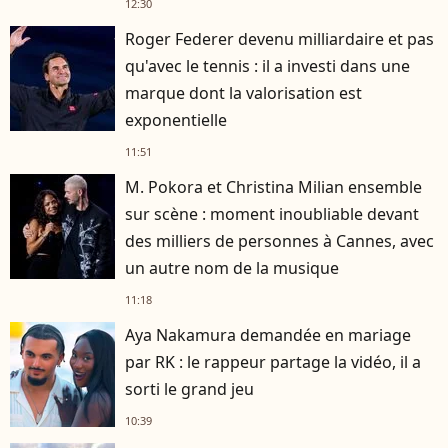
12:30
Roger Federer devenu milliardaire et pas
qu'avec le tennis : il a investi dans une
marque dont la valorisation est
exponentielle
11:51
M. Pokora et Christina Milian ensemble
sur scène : moment inoubliable devant
des milliers de personnes à Cannes, avec
un autre nom de la musique
11:18
Aya Nakamura demandée en mariage
par RK : le rappeur partage la vidéo, il a
sorti le grand jeu
10:39