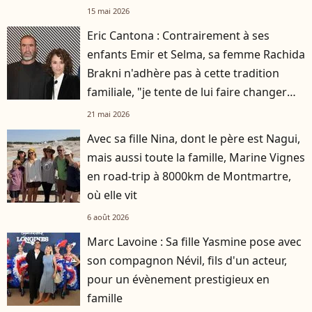
15 mai 2026
Eric Cantona : Contrairement à ses
enfants Emir et Selma, sa femme Rachida
Brakni n'adhère pas à cette tradition
familiale, "je tente de lui faire changer
d'avis"
21 mai 2026
Avec sa fille Nina, dont le père est Nagui,
mais aussi toute la famille, Marine Vignes
en road-trip à 8000km de Montmartre,
où elle vit
6 août 2026
Marc Lavoine : Sa fille Yasmine pose avec
son compagnon Névil, fils d'un acteur,
pour un évènement prestigieux en
famille