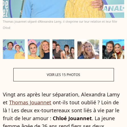
Thomas Jouannet séparé d'Alexandra Lamy, il s'exprime sur leur relation et leur fille
Chloé
VOIR LES 15 PHOTOS
Vingt ans après leur séparation, Alexandra Lamy
et
Thomas Jouannet
ont-ils tout oublié ? Loin de
là ! Les deux ex-tourtereaux sont liés à vie par le
fruit de leur amour :
Chloé Jouannet
. La jeune
femme âgée de 26 ans rend fiers ses deux