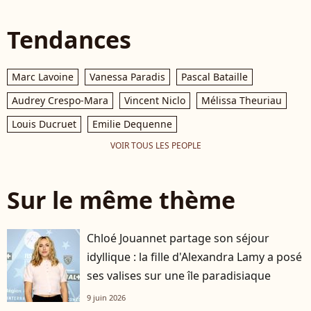
Tendances
Marc Lavoine
Vanessa Paradis
Pascal Bataille
Audrey Crespo-Mara
Vincent Niclo
Mélissa Theuriau
Louis Ducruet
Emilie Dequenne
VOIR TOUS LES PEOPLE
Sur le même thème
Chloé Jouannet partage son séjour
idyllique : la fille d'Alexandra Lamy a posé
ses valises sur une île paradisiaque
9 juin 2026