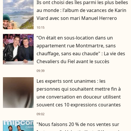
Ils ont choisi des îles parmi les plus belles
au monde : l'album de vacances de Karin
Viard avec son mari Manuel Herrero
10:15
“On était en sous-location dans un
appartement rue Montmartre, sans
chauffage, sans eau chaude" : La vie des
Chevaliers du Fiel avant le succès
09:39
Les experts sont unanimes : les
personnes qui souhaitent mettre fin à
une conversation en douceur utilisent
souvent ces 10 expressions courantes
09:02
"Nous faisons 20 % de nos ventes sur