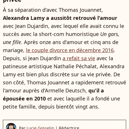
À sa séparation d'avec Thomas Jouannet,
Alexandra Lamy a aussitôt retrouvé l'amour
avec Jean Dujardin, avec lequel elle avait connu le
succès avec la short-com humoristique
Un gars,
une fille
. Après onze ans d'amour et cinq ans de
mariage,
le couple divorce en décembre 2016
.
Depuis, si Jean Dujardin
a refait sa vie
avec la
patineuse artistique Nathalie Péchalat, Alexandra
Lamy est bien plus discrète sur sa vie privée. De
son côté, Thomas Jouannet a rapidement retrouvé
l'amour auprès d'Armelle Deutsch,
qu'il a
épousée en 2010
et avec laquelle il a fondé une
petite famille, depuis bientôt vingt ans.
Par
Lucie Gosselin
|
Rédactrice