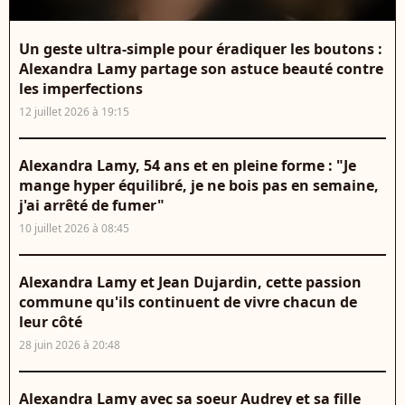
Un geste ultra-simple pour éradiquer les boutons :
Alexandra Lamy partage son astuce beauté contre
les imperfections
12 juillet 2026 à 19:15
Alexandra Lamy, 54 ans et en pleine forme : "Je
mange hyper équilibré, je ne bois pas en semaine,
j'ai arrêté de fumer"
10 juillet 2026 à 08:45
Alexandra Lamy et Jean Dujardin, cette passion
commune qu'ils continuent de vivre chacun de
leur côté
28 juin 2026 à 20:48
Alexandra Lamy avec sa soeur Audrey et sa fille