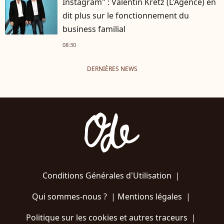
Instagram" : Valentin Kretz (L'Agence) en
dit plus sur le fonctionnement du
business familial
08:30
DERNIÈRES NEWS
Conditions Générales d'Utilisation
|
Qui sommes-nous ?
|
Mentions légales
|
Politique sur les cookies et autres traceurs
|