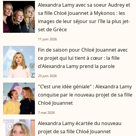
Alexandra Lamy avec sa soeur Audrey et
sa fille Chloé Jouannet à Mykonos : les
images de leur séjour sur l'île la plus jet-
set de Grèce
11 juin 2026
Fin de saison pour Chloé Jouannet avec
ce projet qui lui tient à cœur : la fille
d'Alexandra Lamy prend la parole
23 juin 2026
"C’est une idée géniale" : Alexandra Lamy
conquise par le nouveau projet de sa fille
Chloé Jouannet
7 mai 2026
Alexandra Lamy écartée du nouveau
player2
projet de sa fille Chloé Jouannet