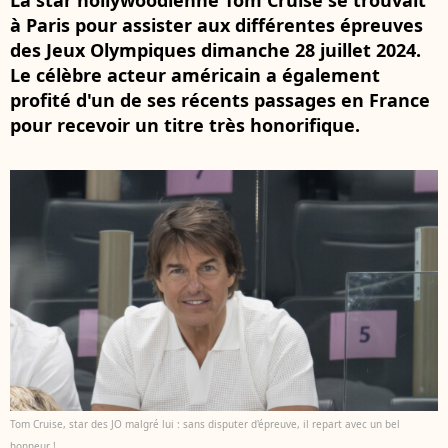
La star hollywoodienne Tom Cruise se trouvait
à Paris pour assister aux différentes épreuves
des Jeux Olympiques dimanche 28 juillet 2024.
Le célèbre acteur américain a également
profité d'un de ses récents passages en France
pour recevoir un titre très honorifique.
Tom Cruise, star des JO malgré lui : sans disputer d'épreuve, il repart avec un bel
honneur !