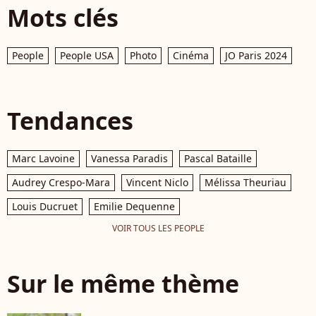
Mots clés
People
People USA
Photo
Cinéma
JO Paris 2024
Tendances
Marc Lavoine
Vanessa Paradis
Pascal Bataille
Audrey Crespo-Mara
Vincent Niclo
Mélissa Theuriau
Louis Ducruet
Emilie Dequenne
VOIR TOUS LES PEOPLE
Sur le même thème