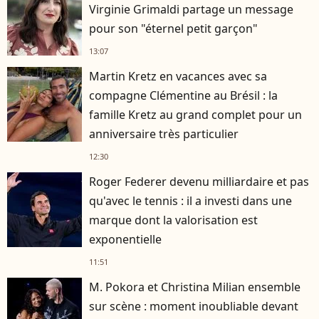
Virginie Grimaldi partage un message
pour son "éternel petit garçon"
13:07
Martin Kretz en vacances avec sa
compagne Clémentine au Brésil : la
famille Kretz au grand complet pour un
anniversaire très particulier
12:30
Roger Federer devenu milliardaire et pas
qu'avec le tennis : il a investi dans une
marque dont la valorisation est
exponentielle
11:51
M. Pokora et Christina Milian ensemble
sur scène : moment inoubliable devant