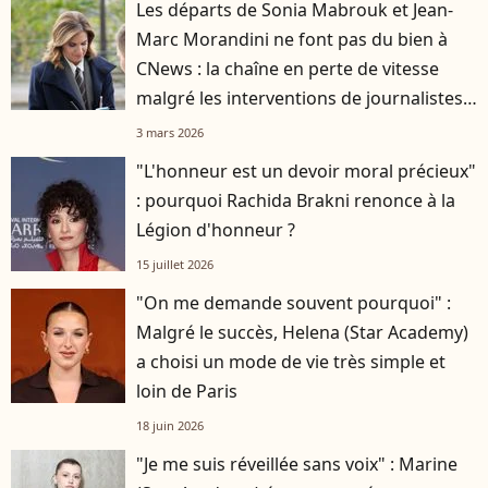
Les départs de Sonia Mabrouk et Jean-
Marc Morandini ne font pas du bien à
CNews : la chaîne en perte de vitesse
malgré les interventions de journalistes
stars
3 mars 2026
"L'honneur est un devoir moral précieux"
: pourquoi Rachida Brakni renonce à la
Légion d'honneur ?
15 juillet 2026
"On me demande souvent pourquoi" :
Malgré le succès, Helena (Star Academy)
a choisi un mode de vie très simple et
loin de Paris
18 juin 2026
"Je me suis réveillée sans voix" : Marine