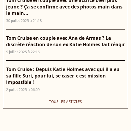
Tom Cruise en couple avec une actrice bien plus
jeune ? Ça se confirme avec des photos main dans
la main...
30 juillet 2025 à 21:18
Tom Cruise en couple avec Ana de Armas ? La
discrète réaction de son ex Katie Holmes fait réagir
9 juillet 2025 à 22:16
Tom Cruise : Depuis Katie Holmes avec qui il a eu
sa fille Suri, pour lui, se caser, c'est mission
impossible !
2 juillet 2025 à 06:09
TOUS LES ARTICLES