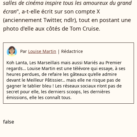
salles de cinéma inspire tous les amoureux du grand
écran
", a-t-elle écrit sur son compte X
(anciennement Twitter, ndlr), tout en postant une
photo d'elle aux côtés de Tom Cruise.
Par
Louise Martin
|
Rédactrice
Koh Lanta, Les Marseillais mais aussi Mariés au Premier
regards… Louise Martin est une télévore qui essaye, à ses
heures perdues, de refaire les gâteaux qu’elle admire
devant le Meilleur Pâtissier… mais elle ne risque pas de
gagner le tablier bleu ! Les réseaux sociaux n’ont pas de
secret pour elle, les derniers scoops, les dernières
émissions, elle les connaît tous.
false