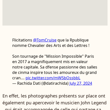
Flicitations
@TomCruise
que la Rpublique
nomme Chevalier des Arts et des Lettres !
Son tournage de "Mission Impossible" Paris
en 2017 a magnifiquement mis en valeur
notre capitale. Sa dfense passionne des salles
de cinma inspire tous les amoureux du grand
cran....
pic.twitter.com/mW5bOssbbL
— Rachida Dati (@datirachida)
July 27, 2024
En effet, les photographes présents sur place ont
également pu apercevoir le musicien John Legend
, qui était accompagnée de celle qui partage sa