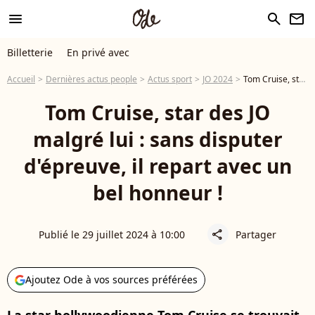
menu
search
newsletter
Billetterie
En privé avec
Accueil
Dernières actus people
Actus sport
JO 2024
Tom Cruise, star des JO malgré lui : sans disputer d'épreuve, il repart avec un bel honneur !
Tom Cruise, star des JO
malgré lui : sans disputer
d'épreuve, il repart avec un
bel honneur !
Publié le 29 juillet 2024 à 10:00
Partager
share
Ajoutez Ode à vos sources préférées