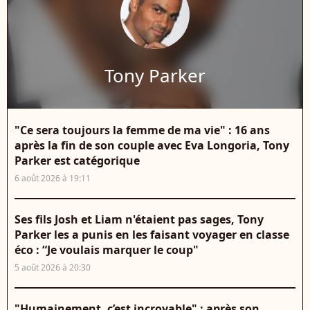
Tony Parker
"Ce sera toujours la femme de ma vie" : 16 ans
après la fin de son couple avec Eva Longoria, Tony
Parker est catégorique
6 août 2026 à 19:11
Ses fils Josh et Liam n'étaient pas sages, Tony
Parker les a punis en les faisant voyager en classe
éco : “Je voulais marquer le coup"
5 août 2026 à 20:30
"Humainement, c’est incroyable" : après son