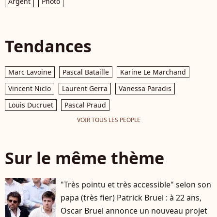
Argent
Photo
Tendances
Marc Lavoine
Pascal Bataille
Karine Le Marchand
Vincent Niclo
Laurent Gerra
Vanessa Paradis
Louis Ducruet
Pascal Praud
VOIR TOUS LES PEOPLE
Sur le même thème
"Très pointu et très accessible" selon son
papa (très fier) Patrick Bruel : à 22 ans,
Oscar Bruel annonce un nouveau projet