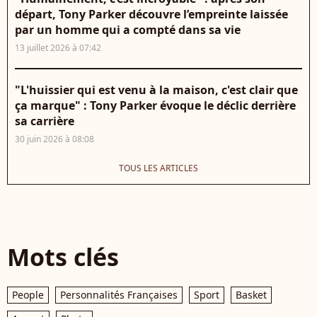
départ, Tony Parker découvre l’empreinte laissée
par un homme qui a compté dans sa vie
13 juillet 2026 à 07:42
"L'huissier qui est venu à la maison, c'est clair que
ça marque" : Tony Parker évoque le déclic derrière
sa carrière
30 juin 2026 à 08:08
TOUS LES ARTICLES
Mots clés
People
Personnalités Françaises
Sport
Basket