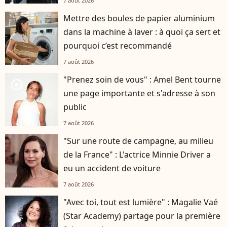
7 août 2026
Mettre des boules de papier aluminium
dans la machine à laver : à quoi ça sert et
pourquoi c’est recommandé
7 août 2026
"Prenez soin de vous" : Amel Bent tourne
player2
une page importante et s'adresse à son
public
7 août 2026
"Sur une route de campagne, au milieu
de la France" : L'actrice Minnie Driver a
eu un accident de voiture
7 août 2026
"Avec toi, tout est lumière" : Magalie Vaé
(Star Academy) partage pour la première