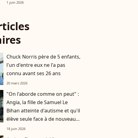
1 juin 2026
rticles
aires
Chuck Norris père de 5 enfants,
l'un d'entre eux ne l'a pas
connu avant ses 26 ans
20 mars 2026
"On l'aborde comme on peut" :
Angia, la fille de Samuel Le
Bihan atteinte d'autisme et qu'il
élève seule face à de nouveaux
défis
18 juin 2026