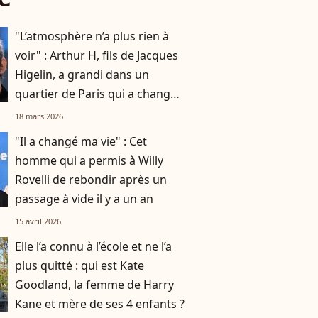
"L’atmosphère n’a plus rien à
voir" : Arthur H, fils de Jacques
Higelin, a grandi dans un
quartier de Paris qui a changé
du tout au tout
18 mars 2026
"Il a changé ma vie" : Cet
homme qui a permis à Willy
Rovelli de rebondir après un
passage à vide il y a un an
15 avril 2026
Elle l’a connu à l’école et ne l’a
plus quitté : qui est Kate
Goodland, la femme de Harry
Kane et mère de ses 4 enfants ?