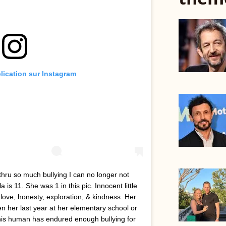
blication sur Instagram
thru so much bullying I can no longer not
 is 11. She was 1 in this pic. Innocent little
love, honesty, exploration, & kindness. Her
een her last year at her elementary school or
this human has endured enough bullying for