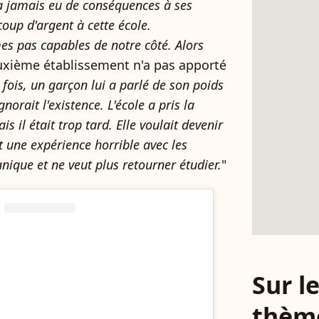
y a jamais eu de conséquences à ses
oup d'argent à cette école.
s pas capables de notre côté. Alors
euxième établissement n'a pas apporté
 fois, un garçon lui a parlé de son poids
norait l'existence. L'école a pris la
s il était trop tard. Elle voulait devenir
 une expérience horrible avec les
anique et ne veut plus retourner étudier.
"
Sur 
thèm