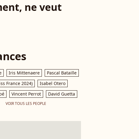
ement, ne veut
ances
e
Iris Mittenaere
Pascal Bataille
iss France 2024)
Isabel Otero
pé
Vincent Perrot
David Guetta
VOIR TOUS LES PEOPLE