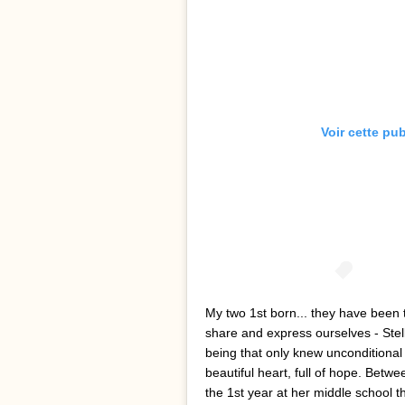
Voir cette pu
My two 1st born... they have been 
share and express ourselves - Stella
being that only knew unconditional 
beautiful heart, full of hope. Betw
the 1st year at her middle school 