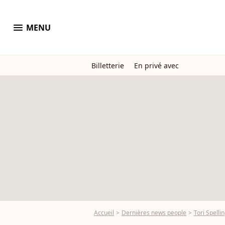
menu
MENU
Billetterie
En privé avec
Accueil
Dernières news people
Tori Spelli