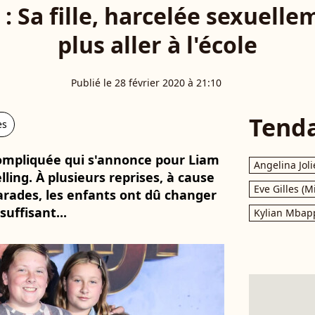
 : Sa fille, harcelée sexuell
plus aller à l'école
Publié le 28 février 2020 à 21:10
Tend
es
compliquée qui s'annonce pour Liam
Angelina Joli
elling. À plusieurs reprises, à cause
Eve Gilles (M
rades, les enfants ont dû changer
suffisant...
Kylian Mbap