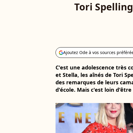
Tori Spelling
Ajoutez Ode à vos sources préféré
C'est une adolescence très 
et Stella, les aînés de Tori Sp
des remarques de leurs cama
d'école. Mais c'est loin d'être 