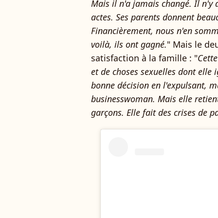
Mais il n'a jamais changé. Il n'
actes. Ses parents donnent beauc
Financièrement, nous n'en somme
voilà, ils ont gagné.
" Mais le d
satisfaction à la famille : "
Cette
et de choses sexuelles dont elle ig
bonne décision en l'expulsant, mai
businesswoman. Mais elle retient
garçons. Elle fait des crises de p