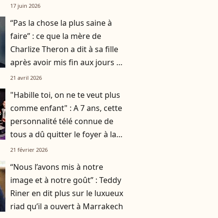
17 juin 2026
“Pas la chose la plus saine à
faire” : ce que la mère de
Charlize Theron a dit à sa fille
après avoir mis fin aux jours de
son père
21 avril 2026
"Habille toi, on ne te veut plus
comme enfant" : A 7 ans, cette
personnalité télé connue de
tous a dû quitter le foyer à la
demande de ses parents
21 février 2026
“Nous l’avons mis à notre
image et à notre goût” : Teddy
Riner en dit plus sur le luxueux
riad qu’il a ouvert à Marrakech