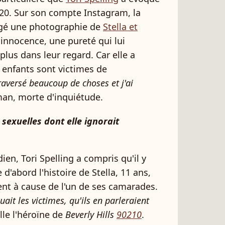
2020. Sur son compte Instagram, la
gé une photographie de
Stella et
 innocence, une pureté qui lui
lus dans leur regard. Car elle a
x enfants sont victimes de
traversé beaucoup de choses et j'ai
aman, morte d'inquiétude.
 sexuelles dont elle ignorait
ien, Tori Spelling a compris qu'il y
d'abord l'histoire de Stella, 11 ans,
ent à cause de l'un de ses camarades.
ouait les victimes, qu'ils en parleraient
lle l'héroïne de
Beverly Hills
90210
.