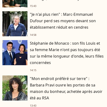
15:43
"Je n'ai plus rien" : Marc-Emmanuel
Dufour perd ses moyens devant son
établissement réduit en cendres
14:58
Stéphanie de Monaco : son fils Louis et
sa femme Marie n'ont pas toujours été
sur la même longueur d'onde, leurs filles
concernées
14:15
"Mon endroit préféré sur terre" :
Barbara Pravi ouvre les portes de sa
maison du bonheur, achetée après avoir
été au RSA
13:43