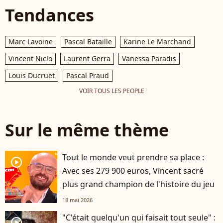
Tendances
Marc Lavoine
Pascal Bataille
Karine Le Marchand
Vincent Niclo
Laurent Gerra
Vanessa Paradis
Louis Ducruet
Pascal Praud
VOIR TOUS LES PEOPLE
Sur le même thème
Tout le monde veut prendre sa place :
player2
Avec ses 279 900 euros, Vincent sacré
plus grand champion de l'histoire du jeu
18 mai 2026
"C'était quelqu'un qui faisait tout seule" :
player2