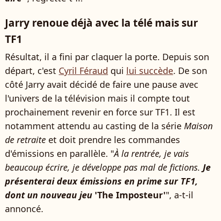
Jarry renoue déjà avec la télé mais sur
TF1
Résultat, il a fini par claquer la porte. Depuis son
départ, c'est
Cyril Féraud
qui
lui succède
. De son
côté Jarry avait décidé de faire une pause avec
l'univers de la télévision mais il compte tout
prochainement revenir en force sur TF1. Il est
notamment attendu au casting de la série
Maison
de retraite
et doit prendre les commandes
d'émissions en parallèle. "
À la rentrée, je vais
beaucoup écrire, je développe pas mal de fictions.
Je
présenterai deux émissions en prime sur TF1,
dont un nouveau jeu
'The Imposteur'
", a-t-il
annoncé.