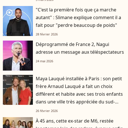
"C'est la première fois que ça marche
player2
autant" : Slimane explique comment il a
fait pour "perdre beaucoup de poids"
28 février 2026
Déprogrammé de France 2, Nagui
adresse un message aux téléspectateurs
24 mai 2026
Maya Lauqué installée à Paris : son petit
frère Arnaud Lauqué a fait un choix
différent et habite avec ses trois enfants
dans une ville très appréciée du sud-
ouest
26 février 2026
À 45 ans, cette ex-star de M6, restée