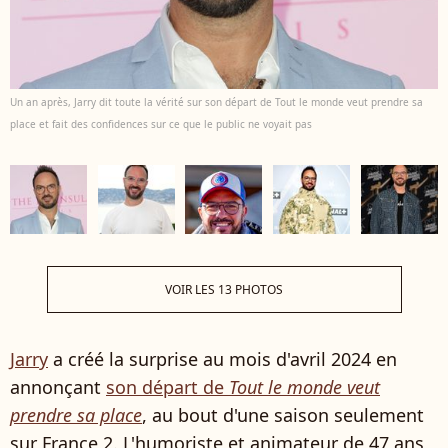
Un an après, Jarry dit toute la vérité sur son départ de Tout le monde veut prendre sa
place et fait des confidences sur ce que le public ne voyait pas
VOIR LES 13 PHOTOS
Jarry
a créé la surprise au mois d'avril 2024 en
annonçant
son départ de
Tout le monde veut
prendre sa place
, au bout d'une saison seulement
sur France 2. L'humoriste et animateur de 47 ans