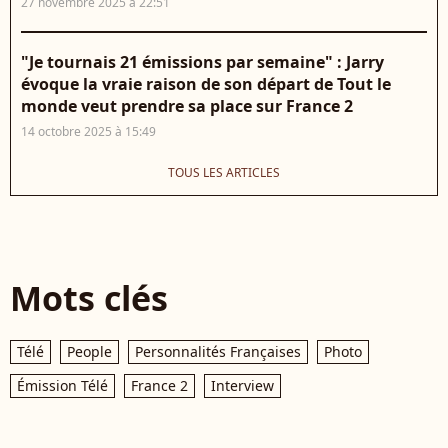
27 novembre 2025 à 22:51
"Je tournais 21 émissions par semaine" : Jarry
évoque la vraie raison de son départ de Tout le
monde veut prendre sa place sur France 2
14 octobre 2025 à 15:49
TOUS LES ARTICLES
Mots clés
Télé
People
Personnalités Françaises
Photo
Émission Télé
France 2
Interview