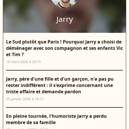
Jarry
Le Sud plutôt que Paris ! Pourquoi Jarry a choisi de
déménager avec son compagnon et ses enfants Vic
et Tim ?
16 mars 2026 à 20:15
Jarry, père d'une fille et d'un garçon, n'a pas pu
rester indifférent : il s'exprime concernant une
triste affaire et demande pardon
25 janvier 2026 à 18:15
En pleine tournée, l'humoriste Jarry a perdu
membre de sa famille