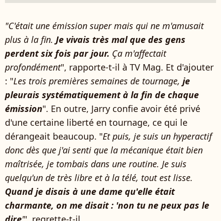
"C'était une émission super mais qui ne m'amusait
plus à la fin.
Je vivais très mal que des gens
perdent six fois par jour.
Ça m'affectait
profondément
", rapporte-t-il à TV Mag. Et d'ajouter
: "
Les trois premières semaines de tournage,
je
pleurais systématiquement à la fin de chaque
émission
". En outre, Jarry confie avoir été privé
d'une certaine liberté en tournage, ce qui le
dérangeait beaucoup. "
Et puis, je suis un hyperactif
donc dès que j'ai senti que la mécanique était bien
maîtrisée, je tombais dans une routine. Je suis
quelqu'un de très libre et à la télé, tout est lisse.
Quand je disais à une dame qu'elle était
charmante, on me disait : 'non tu ne peux pas le
dire
'
", regrette-t-il.