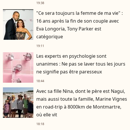
19:38
"Ce sera toujours la femme de ma vie" :
16 ans après la fin de son couple avec
Eva Longoria, Tony Parker est
catégorique
19:11
Les experts en psychologie sont
unanimes : Ne pas se laver tous les jours
ne signifie pas être paresseux
18:44
Avec sa fille Nina, dont le père est Nagui,
mais aussi toute la famille, Marine Vignes
en road-trip à 8000km de Montmartre,
où elle vit
18:18