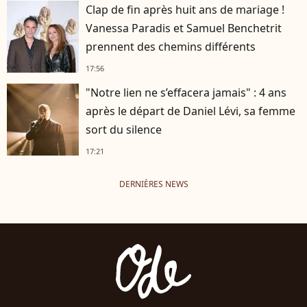
Clap de fin après huit ans de mariage !
Vanessa Paradis et Samuel Benchetrit
prennent des chemins différents
17:56
"Notre lien ne s’effacera jamais" : 4 ans
après le départ de Daniel Lévi, sa femme
sort du silence
17:21
DERNIÈRES NEWS