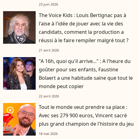
23 juin 2026
The Voice Kids : Louis Bertignac pas à
l'aise à l'idée de jouer avec la vie des
candidats, comment la production a
réussi à le faire rempiler malgré tout ?
21 avril 2026
"A 16h, quoi qu'il arrive..." : A l'heure du
goûter pour ses enfants, Faustine
Bolaert a une habitude saine que tout le
monde peut copier
22 avril 2026
Tout le monde veut prendre sa place :
player2
Avec ses 279 900 euros, Vincent sacré
plus grand champion de l'histoire du jeu
18 mai 2026