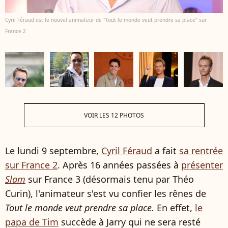
Cyril Féraud est le nouvel animateur de "Tout le monde veut prendre sa place" sur
France 2
VOIR LES 12 PHOTOS
Le lundi 9 septembre,
Cyril Féraud
a fait
sa rentrée
sur France 2
. Après 16 années passées à
présenter
Slam
sur France 3 (désormais tenu par Théo
Curin), l'animateur s'est vu confier les rênes de
Tout le monde veut prendre sa place.
En effet,
le
papa de Tim
succède à Jarry qui ne sera resté