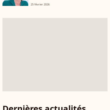
25 février 2026
Dernières actualités