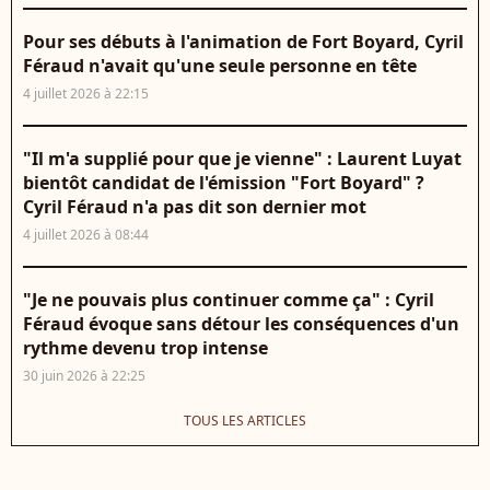
Pour ses débuts à l'animation de Fort Boyard, Cyril
Féraud n'avait qu'une seule personne en tête
4 juillet 2026 à 22:15
"Il m'a supplié pour que je vienne" : Laurent Luyat
bientôt candidat de l'émission "Fort Boyard" ?
Cyril Féraud n'a pas dit son dernier mot
4 juillet 2026 à 08:44
"Je ne pouvais plus continuer comme ça" : Cyril
Féraud évoque sans détour les conséquences d'un
rythme devenu trop intense
30 juin 2026 à 22:25
TOUS LES ARTICLES