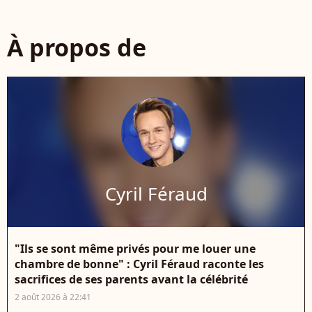
À propos de
Cyril Féraud
"Ils se sont même privés pour me louer une
chambre de bonne" : Cyril Féraud raconte les
sacrifices de ses parents avant la célébrité
2 août 2026 à 22:41