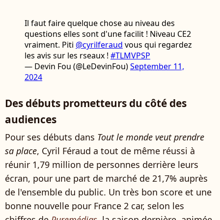
Il faut faire quelque chose au niveau des
questions elles sont d'une facilit ! Niveau CE2
vraiment. Piti
@cyrilferaud
vous qui regardez
les avis sur les rseaux !
#TLMVPSP
— Devin Fou (@LeDevinFou)
September 11,
2024
Des débuts prometteurs du côté des
audiences
Pour ses débuts dans
Tout le monde veut prendre
sa place
, Cyril Féraud a tout de même réussi à
réunir 1,79 million de personnes derrière leurs
écran, pour une part de marché de 21,7% auprès
de l'ensemble du public. Un très bon score et une
bonne nouvelle pour France 2 car, selon les
chiffres de
Puremédias
,
l
a saison dernière, animée