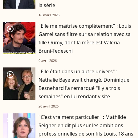
la série
16 mars 2026
"Elle me maîtrise complètement" : Louis
player2
Garrel sans filtre sur sa relation avec sa
fille Oumy, dont la mère est Valeria
Bruni-Tedeschi
9 avril 2026
"Elle était dans un autre univers" :
player2
Nathalie Baye avait changé, Dominique
Besnehard l'a remarqué "il y a trois
semaines" en lui rendant visite
20 avril 2026
"C'est vraiment particulier" : Mathilde
player2
Seigner en dit plus sur les ambitions
professionnelles de son fils Louis, 18 ans