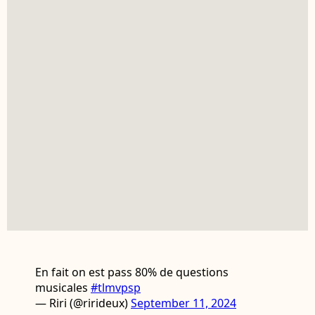
En fait on est pass 80% de questions
musicales
#tlmvpsp
— Riri (@rirideux)
September 11, 2024