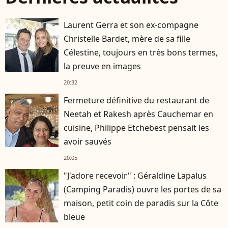
Laurent Gerra et son ex-compagne
Christelle Bardet, mère de sa fille
Célestine, toujours en très bons termes,
la preuve en images
20:32
Fermeture définitive du restaurant de
Neetah et Rakesh après Cauchemar en
cuisine, Philippe Etchebest pensait les
avoir sauvés
20:05
"J'adore recevoir" : Géraldine Lapalus
(Camping Paradis) ouvre les portes de sa
maison, petit coin de paradis sur la Côte
bleue