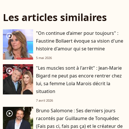
Les articles similaires
"On continue d’aimer pour toujours" :
player2
Faustine Bollaert évoque sa vision d'une
histoire d'amour qui se termine
5 mai 2026
"Les muscles sont à l'arrêt" : Jean-Marie
player2
Bigard ne peut pas encore rentrer chez
lui, sa femme Lola Marois décrit la
situation
7 avril 2026
Bruno Salomone : Ses derniers jours
player2
racontés par Guillaume de Tonquédec
(Fais pas ci, fais pas ça) et le créateur de