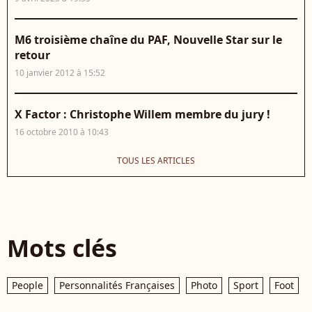
M6 troisième chaîne du PAF, Nouvelle Star sur le
retour
10 janvier 2012 à 15:52
X Factor : Christophe Willem membre du jury !
16 octobre 2010 à 10:43
TOUS LES ARTICLES
Mots clés
People
Personnalités Françaises
Photo
Sport
Foot