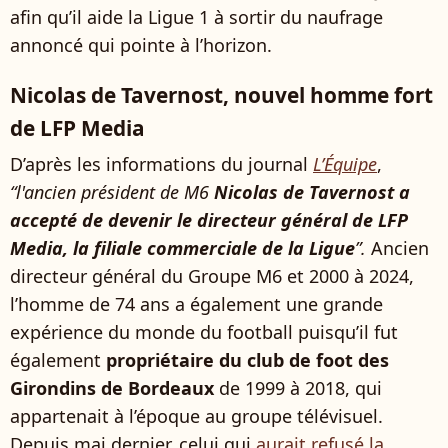
afin qu’il aide la Ligue 1 à sortir du naufrage
annoncé qui pointe à l’horizon.
Nicolas de Tavernost, nouvel homme fort
de LFP Media
D’après les informations du journal
L’Équipe
,
“l'ancien président de M6
Nicolas de Tavernost a
accepté de devenir le directeur général de LFP
Media, la filiale commerciale de la Ligue
”.
Ancien
directeur général du Groupe M6 et 2000 à 2024,
l’homme de 74 ans a également une grande
expérience du monde du football puisqu’il fut
également
propriétaire du club de foot des
Girondins de Bordeaux
de 1999 à 2018, qui
appartenait à l’époque au groupe télévisuel.
Depuis mai dernier, celui qui
aurait refusé la