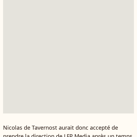
Nicolas de Tavernost aurait donc accepté de
prendre la direction de LFP Media après un temps