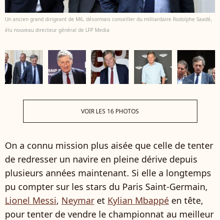
Un ancien grand dirigeant de M6, désormais conseiller du milliardaire Rodolphe Saadé,
élu nouveau directeur général de LFP Media
VOIR LES 16 PHOTOS
On a connu mission plus aisée que celle de tenter
de redresser un navire en pleine dérive depuis
plusieurs années maintenant. Si elle a longtemps
pu compter sur les stars du Paris Saint-Germain,
Lionel Messi
,
Neymar
et
Kylian Mbappé
en tête,
pour tenter de vendre le championnat au meilleur