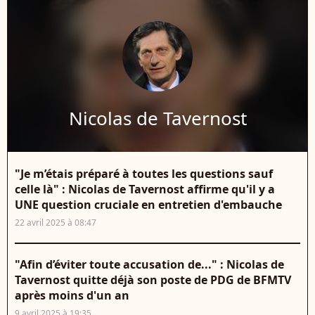
Nicolas de Tavernost
"Je m’étais préparé à toutes les questions sauf
celle là" : Nicolas de Tavernost affirme qu'il y a
UNE question cruciale en entretien d'embauche
22 avril 2025 à 08:47
"Afin d’éviter toute accusation de..." : Nicolas de
Tavernost quitte déjà son poste de PDG de BFMTV
après moins d'un an
9 avril 2025 à 19:35