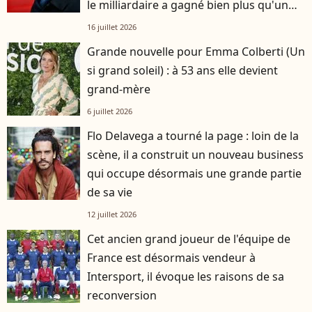
le milliardaire a gagné bien plus qu'un
groupe média
16 juillet 2026
Grande nouvelle pour Emma Colberti (Un
si grand soleil) : à 53 ans elle devient
grand-mère
6 juillet 2026
Flo Delavega a tourné la page : loin de la
scène, il a construit un nouveau business
qui occupe désormais une grande partie
de sa vie
12 juillet 2026
Cet ancien grand joueur de l'équipe de
France est désormais vendeur à
Intersport, il évoque les raisons de sa
reconversion