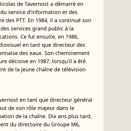
Nicolas de Tavernost a démarré en
 du service d'information et des
re des PTT. En 1984, il a continué son
es services grand public à la
tions. Ce fut ensuite, en 1986,
udiovisuel en tant que directeur des
 Lyonnaise des eaux. Son cheminement
re décisive en 1987, lorsqu'il a été
t de la jeune chaîne de télévision
vernost en tant que directeur général
ut de son rôle majeur dans le
tion de la chaîne. Dix ans plus tard,
dent du directoire du Groupe M6,