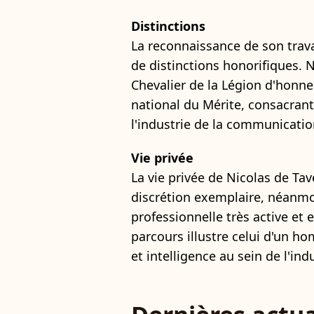
Distinctions
La reconnaissance de son trav
de distinctions honorifiques.
Chevalier de la Légion d'honneu
national du Mérite, consacrant
l'industrie de la communication
Vie privée
La vie privée de Nicolas de Ta
discrétion exemplaire, néanmoin
professionnelle très active e
parcours illustre celui d'un h
et intelligence au sein de l'ind