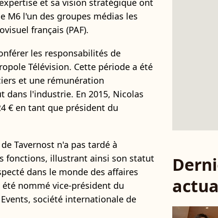
expertise et sa vision stratégique ont
e M6 l'un des groupes médias les
visuel français (PAF).
onférer les responsabilités de
ropole Télévision. Cette période a été
iers et une rémunération
t dans l'industrie. En 2015, Nicolas
4 € en tant que président du
 de Tavernost n'a pas tardé à
 fonctions, illustrant ainsi son statut
Derni
specté dans le monde des affaires
actua
l a été nommé vice-président du
 Events, société internationale de