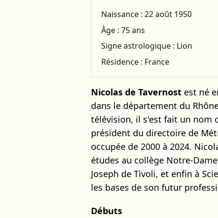
Naissance :
22 août 1950
Âge :
75 ans
Signe astrologique :
Lion
Résidence :
France
Nicolas de Tavernost
est né e
dans le département du Rhône,
télévision, il s'est fait un 
président du directoire de Métr
occupée de 2000 à 2024. Nicola
études au collège Notre-Dame 
Joseph de Tivoli, et enfin à S
les bases de son futur profess
Débuts