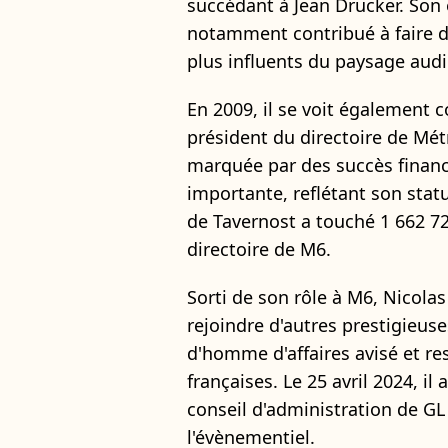
succédant à Jean Drucker. Son 
notamment contribué à faire d
plus influents du paysage audio
En 2009, il se voit également c
président du directoire de Mét
marquée par des succès financ
importante, reflétant son statu
de Tavernost a touché 1 662 72
directoire de M6.
Sorti de son rôle à M6, Nicolas
rejoindre d'autres prestigieuses
d'homme d'affaires avisé et re
françaises. Le 25 avril 2024, i
conseil d'administration de GL
l'évènementiel.