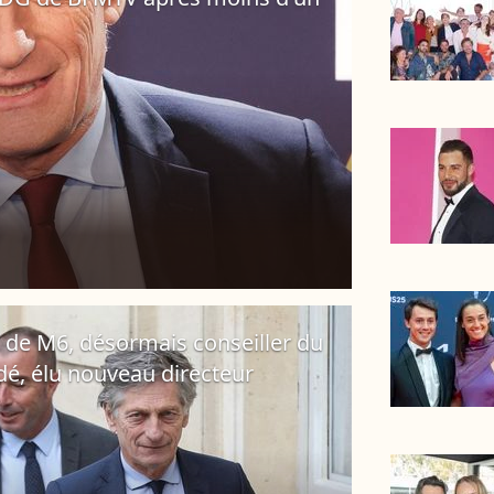
 de M6, désormais conseiller du
dé, élu nouveau directeur