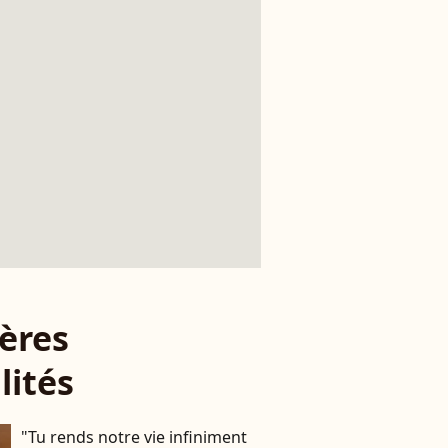
ères
lités
"Tu rends notre vie infiniment