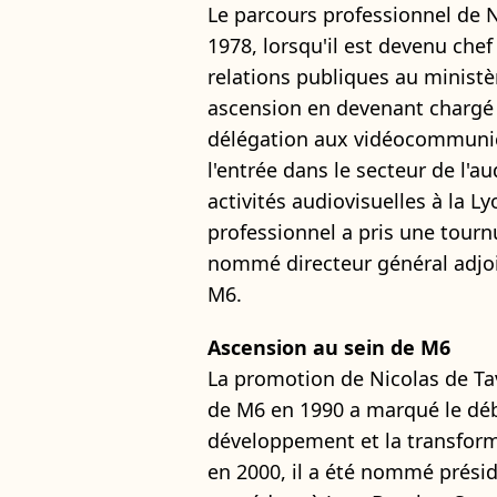
Le parcours professionnel de 
1978, lorsqu'il est devenu chef
relations publiques au ministè
ascension en devenant chargé d
délégation aux vidéocommunica
l'entrée dans le secteur de l'a
activités audiovisuelles à la
professionnel a pris une tournu
nommé directeur général adjoin
M6.
Ascension au sein de M6
La promotion de Nicolas de Ta
de M6 en 1990 a marqué le déb
développement et la transforma
en 2000, il a été nommé prési