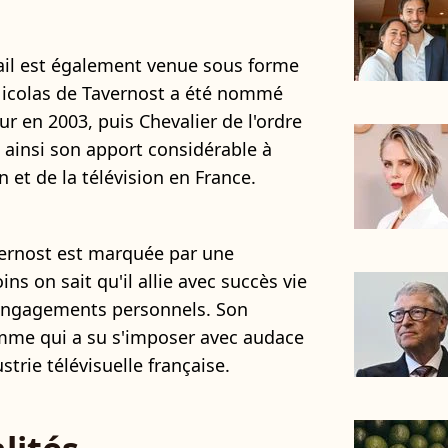
ail est également venue sous forme
 Nicolas de Tavernost a été nommé
r en 2003, puis Chevalier de l'ordre
 ainsi son apport considérable à
 et de la télévision en France.
vernost est marquée par une
s on sait qu'il allie avec succès vie
t engagements personnels. Son
omme qui a su s'imposer avec audace
ustrie télévisuelle française.