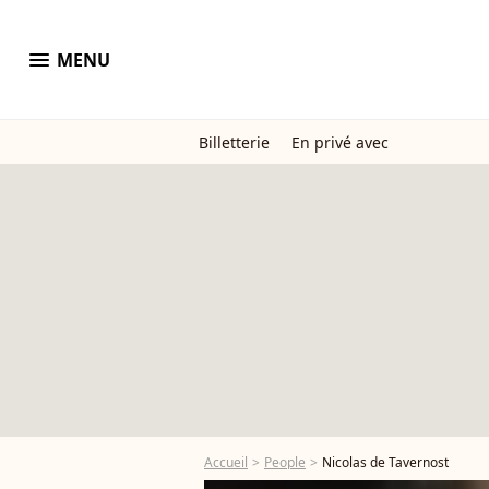
menu
MENU
Billetterie
En privé avec
Accueil
People
Nicolas de Tavernost