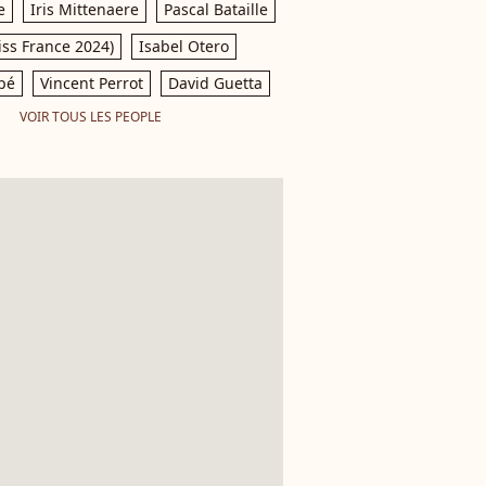
e
Iris Mittenaere
Pascal Bataille
iss France 2024)
Isabel Otero
pé
Vincent Perrot
David Guetta
VOIR TOUS LES PEOPLE