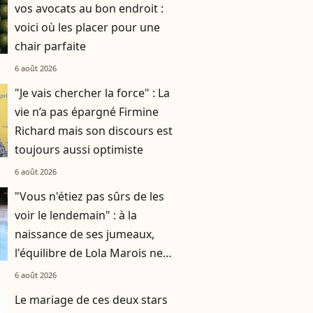
vos avocats au bon endroit :
voici où les placer pour une
chair parfaite
6 août 2026
"Je vais chercher la force" : La
vie n’a pas épargné Firmine
Richard mais son discours est
toujours aussi optimiste
6 août 2026
"Vous n'étiez pas sûrs de les
voir le lendemain" : à la
naissance de ses jumeaux,
l'équilibre de Lola Marois ne
tenait qu'à un fil
6 août 2026
Le mariage de ces deux stars