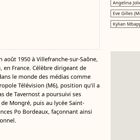
Angelina Joli
Eve Gilles (M
Kylian Mbap
n août 1950 à Villefranche-sur-Saône,
 en France. Célèbre dirigeant de
nom dans le monde des médias comme
opole Télévision (M6), position qu'il a
s de Tavernost a poursuivi ses
de Mongré, puis au lycée Saint-
ciences Po Bordeaux, façonnant ainsi
ionnel.