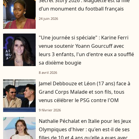
Secret Story 2026 : Maguette est la fille
d’un monument du football français
24 juin 2026
"Une journée si spéciale" : Karine Ferri
venue soutenir Yoann Gourcuff avec
leurs 3 enfants, l'un d'entre eux a soufflé
sa dixième bougie
8 avril 2026
Jamel Debbouze et Léon (17 ans) face à
Grand Corps Malade et son fils, tous
venus célébrer le PSG contre l'OM
9 février 2026
Nathalie Péchalat en Italie pour les Jeux
Olympiques d'hiver : qu'en est-il de ses
filles de 10 et 4 ans qu'elle a eues avec