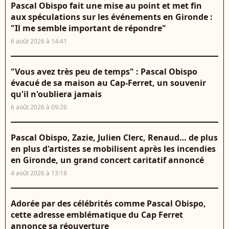
Pascal Obispo fait une mise au point et met fin
aux spéculations sur les événements en Gironde :
"Il me semble important de répondre"
6 août 2026 à 14:41
"Vous avez très peu de temps" : Pascal Obispo
évacué de sa maison au Cap-Ferret, un souvenir
qu'il n'oubliera jamais
6 août 2026 à 09:26
Pascal Obispo, Zazie, Julien Clerc, Renaud… de plus
en plus d'artistes se mobilisent après les incendies
en Gironde, un grand concert caritatif annoncé
4 août 2026 à 13:18
Adorée par des célébrités comme Pascal Obispo,
cette adresse emblématique du Cap Ferret
annonce sa réouverture