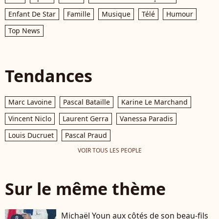
Enfant De Star
Famille
Musique
Télé
Humour
Top News
Tendances
Marc Lavoine
Pascal Bataille
Karine Le Marchand
Vincent Niclo
Laurent Gerra
Vanessa Paradis
Louis Ducruet
Pascal Praud
VOIR TOUS LES PEOPLE
Sur le même thème
Michaël Youn aux côtés de son beau-fils