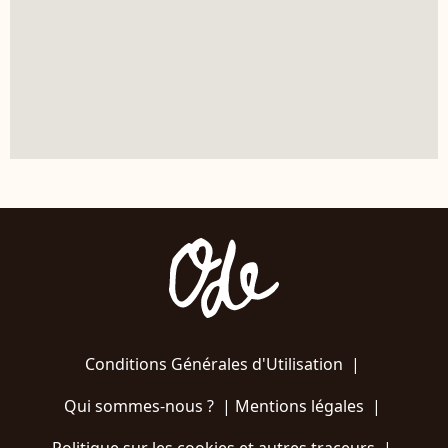
Conditions Générales d'Utilisation
|
Qui sommes-nous ?
|
Mentions légales
|
Politique sur les cookies et autres traceurs
|