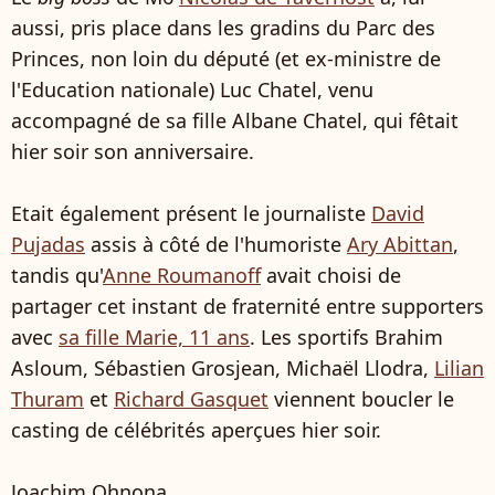
aussi, pris place dans les gradins du Parc des
Princes, non loin du député (et ex-ministre de
l'Education nationale) Luc Chatel, venu
accompagné de sa fille Albane Chatel, qui fêtait
hier soir son anniversaire.
Etait également présent le journaliste
David
Pujadas
assis à côté de l'humoriste
Ary Abittan
,
tandis qu'
Anne Roumanoff
avait choisi de
partager cet instant de fraternité entre supporters
avec
sa fille Marie, 11 ans
. Les sportifs Brahim
Asloum, Sébastien Grosjean, Michaël Llodra,
Lilian
Thuram
et
Richard Gasquet
viennent boucler le
casting de célébrités aperçues hier soir.
Joachim Ohnona