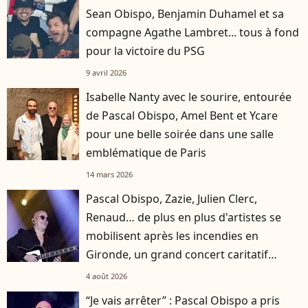
Sean Obispo, Benjamin Duhamel et sa
compagne Agathe Lambret... tous à fond
pour la victoire du PSG
9 avril 2026
Isabelle Nanty avec le sourire, entourée
de Pascal Obispo, Amel Bent et Ycare
pour une belle soirée dans une salle
emblématique de Paris
14 mars 2026
Pascal Obispo, Zazie, Julien Clerc,
Renaud… de plus en plus d'artistes se
mobilisent après les incendies en
Gironde, un grand concert caritatif
annoncé
4 août 2026
“Je vais arrêter” : Pascal Obispo a pris