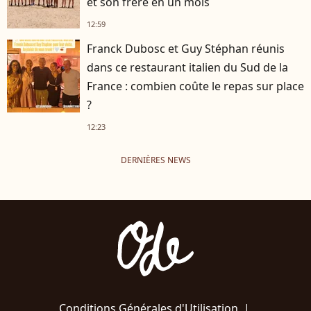
et son frère en un mois
12:59
Franck Dubosc et Guy Stéphan réunis
dans ce restaurant italien du Sud de la
France : combien coûte le repas sur place
?
12:23
DERNIÈRES NEWS
Conditions Générales d'Utilisation
|