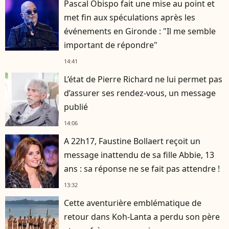
Pascal Obispo fait une mise au point et
met fin aux spéculations après les
événements en Gironde : "Il me semble
important de répondre"
14:41
L’état de Pierre Richard ne lui permet pas
d’assurer ses rendez-vous, un message
publié
14:06
A 22h17, Faustine Bollaert reçoit un
message inattendu de sa fille Abbie, 13
ans : sa réponse ne se fait pas attendre !
13:32
Cette aventurière emblématique de
retour dans Koh-Lanta a perdu son père