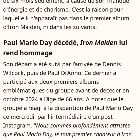
de six mois seulement, à cause de son manque
d'énergie et de charisme. C'est la raison pour
laquelle il n'apparaît pas dans le premier album
d'Iron Maiden, ni dans les suivants.
Paul Mario Day décédé,
Iron Maiden
lui
rend hommage
Son départ a été suivi par l’arrivée de
Dennis
Wilcock, puis de Paul Di’Anno. Ce dernier a
participé aux deux premiers albums
emblématiques du groupe avant de décéder en
octobre 2024 à l’âge de 66 ans. A noter que le
groupe a réagi à la disparition de Paul Mario Day
ce mercredi, par l'intermédiaire d'un post
Instagram. "
Nous sommes profondément attristés
que Paul Mario Day, le tout premier chanteur d'Iron