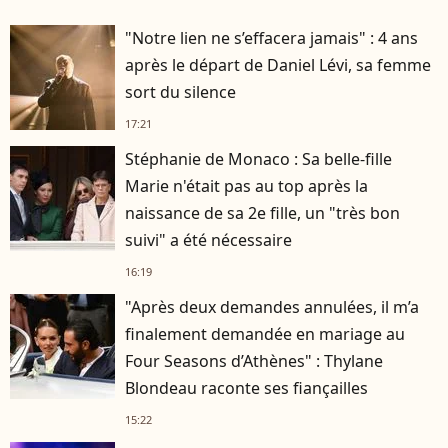
"Notre lien ne s’effacera jamais" : 4 ans
après le départ de Daniel Lévi, sa femme
sort du silence
17:21
Stéphanie de Monaco : Sa belle-fille
Marie n'était pas au top après la
naissance de sa 2e fille, un "très bon
suivi" a été nécessaire
16:19
"Après deux demandes annulées, il m’a
finalement demandée en mariage au
Four Seasons d’Athènes" : Thylane
Blondeau raconte ses fiançailles
15:22