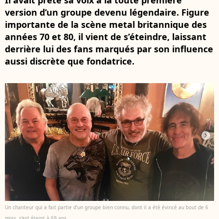
Il avait prêté sa voix à la toute première
version d’un groupe devenu légendaire. Figure
importante de la scène metal britannique des
années 70 et 80, il vient de s’éteindre, laissant
derrière lui des fans marqués par son influence
aussi discrète que fondatrice.
Un chanteur qui a fait partie d'un groupe bien connu, dont il a été évincé au bout de 6
mois, s'est éteint à 69 ans