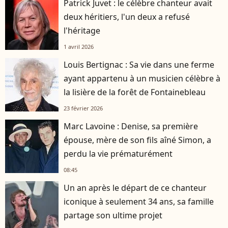
Patrick Juvet : le célèbre chanteur avait
deux héritiers, l'un deux a refusé
l'héritage
1 avril 2026
Louis Bertignac : Sa vie dans une ferme
ayant appartenu à un musicien célèbre à
la lisière de la forêt de Fontainebleau
23 février 2026
Marc Lavoine : Denise, sa première
épouse, mère de son fils aîné Simon, a
perdu la vie prématurément
08:45
Un an après le départ de ce chanteur
iconique à seulement 34 ans, sa famille
partage son ultime projet