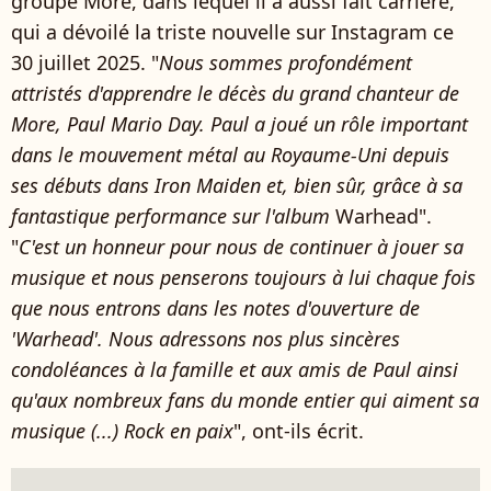
groupe More, dans lequel il a aussi fait carrière,
qui a dévoilé la triste nouvelle sur Instagram ce
30 juillet 2025. "
Nous sommes profondément
attristés d'apprendre le décès du grand chanteur de
More, Paul Mario Day. Paul a joué un rôle important
dans le mouvement métal au Royaume-Uni depuis
ses débuts dans Iron Maiden et, bien sûr, grâce à sa
fantastique performance sur l'album
Warhead".
"
C'est un honneur pour nous de continuer à jouer sa
musique et nous penserons toujours à lui chaque fois
que nous entrons dans les notes d'ouverture de
'Warhead'. Nous adressons nos plus sincères
condoléances à la famille et aux amis de Paul ainsi
qu'aux nombreux fans du monde entier qui aiment sa
musique (...) Rock en paix
", ont-ils écrit.