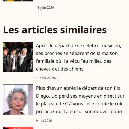
18 juin 2026
Les articles similaires
Après le départ de ce célèbre musicien,
ses proches se séparent de la maison
familiale où il a vécu "au milieu des
chevaux et des chiens"
19 février 2026
Plus d’un an après le départ de son fils
player2
Diego, Lio perd ses moyens en direct sur
le plateau de C à vous : elle confie le rôle
précieux qu’il a eu sur son nouvel album
9 mai 2026