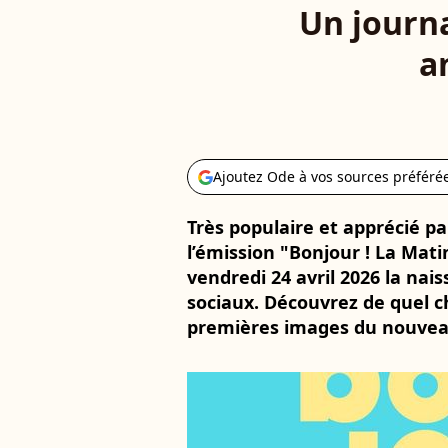
Un journa
a
Ajoutez Ode à vos sources préféré
Très populaire et apprécié par
l’émission "Bonjour ! La Mati
vendredi 24 avril 2026 la nais
sociaux. Découvrez de quel ch
premières images du nouveau