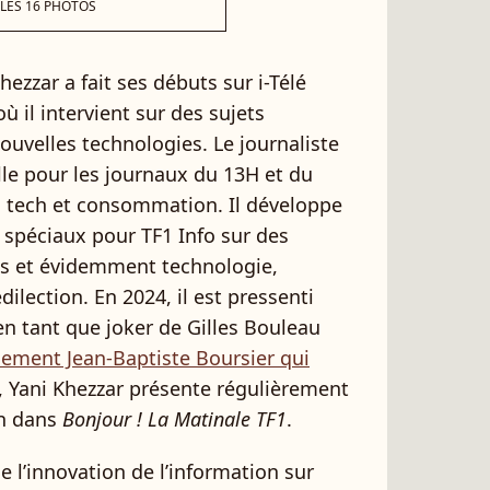
 LES 16 PHOTOS
ezzar a fait ses débuts sur i-Télé
 il intervient sur des sujets
velles technologies. Le journaliste
aille pour les journaux du 13H et du
, tech et consommation. Il développe
 spéciaux pour TF1 Info sur des
ues et évidemment technologie,
ilection. En 2024, il est pressenti
n tant que joker de Gilles Bouleau
alement Jean-Baptiste Boursier qui
 Yani Khezzar présente régulièrement
on dans
Bonjour ! La Matinale TF1
.
e l’innovation de l’information sur