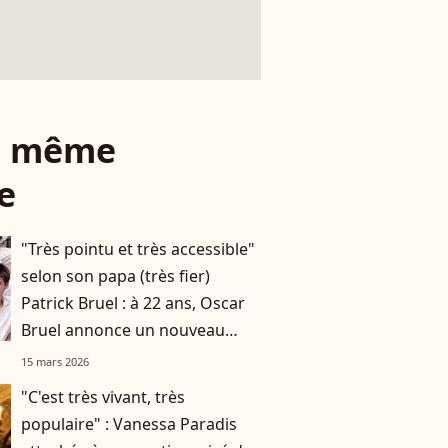
le même
e
"Très pointu et très accessible"
selon son papa (très fier)
Patrick Bruel : à 22 ans, Oscar
Bruel annonce un nouveau
projet lié aux neurosciences
15 mars 2026
"C'est très vivant, très
populaire" : Vanessa Paradis