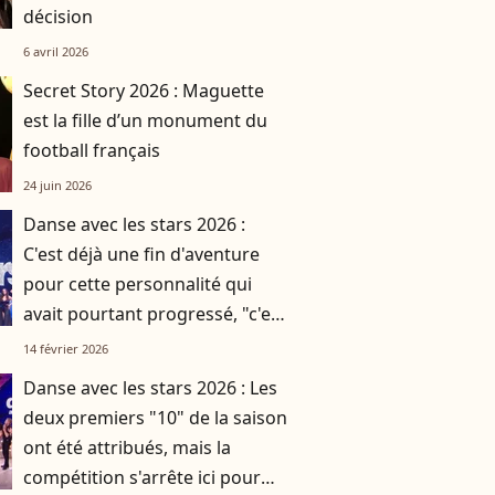
décision
6 avril 2026
Secret Story 2026 : Maguette
est la fille d’un monument du
football français
24 juin 2026
Danse avec les stars 2026 :
C'est déjà une fin d'aventure
pour cette personnalité qui
avait pourtant progressé, "c'est
presque dommage"
14 février 2026
Danse avec les stars 2026 : Les
deux premiers "10" de la saison
ont été attribués, mais la
compétition s'arrête ici pour