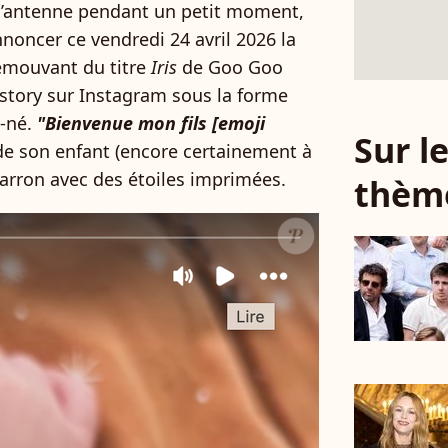
à l’antenne pendant un petit moment,
nnoncer ce vendredi 24 avril 2026 la
r émouvant du titre
Iris
de Goo Goo
 story sur Instagram sous la forme
u-né.
"Bienvenue mon fils [emoji
Sur 
s de son enfant (encore certainement à
arron avec des étoiles imprimées.
thèm