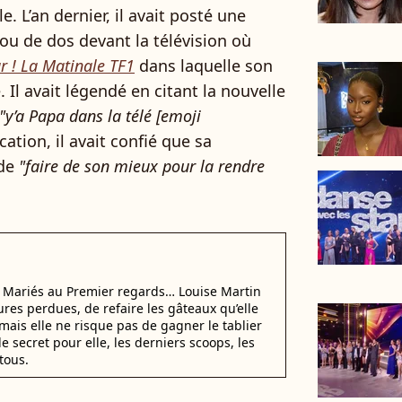
le. L’an dernier, il avait posté une
ou de dos devant la télévision où
r ! La Matinale TF1
dans laquelle son
Il avait légendé en citant la nouvelle
"y’a Papa dans la télé [emoji
cation, il avait confié que sa
 de
"faire de son mieux pour la rendre
i Mariés au Premier regards… Louise Martin
ures perdues, de refaire les gâteaux qu’elle
mais elle ne risque pas de gagner le tablier
e secret pour elle, les derniers scoops, les
tous.