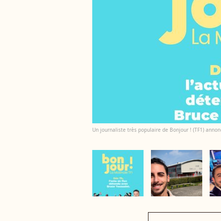
Un journaliste très populaire de Bonjour ! (TF1) annon