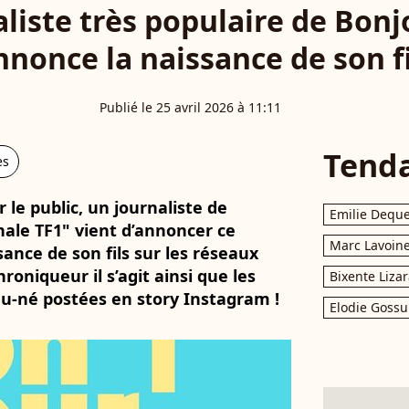
liste très populaire de Bonjo
nnonce la naissance de son fi
Publié le 25 avril 2026 à 11:11
Tend
es
 le public, un journaliste de
Emilie Dequ
nale TF1" vient d’annoncer ce
Marc Lavoin
sance de son fils sur les réseaux
roniqueur il s’agit ainsi que les
Bixente Liza
-né postées en story Instagram !
Elodie Gossu