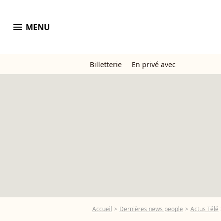
menu
MENU
Billetterie
En privé avec
Accueil
Dernières news people
Actus Télé