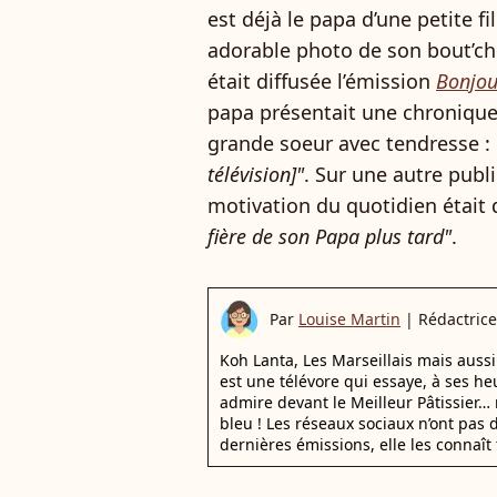
est déjà le papa d’une petite fil
adorable photo de son bout’ch
était diffusée l’émission
Bonjou
papa présentait une chronique. 
grande soeur avec tendresse :
télévision]"
. Sur une autre publi
motivation du quotidien était
fière de son Papa plus tard"
.
Par
Louise Martin
|
Rédactrice
Koh Lanta, Les Marseillais mais auss
est une télévore qui essaye, à ses he
admire devant le Meilleur Pâtissier… 
bleu ! Les réseaux sociaux n’ont pas d
dernières émissions, elle les connaît 