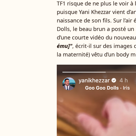
TF1 risque de ne plus le voir 
puisque Yani Khezzar vient d’a
naissance de son fils. Sur l’ai
Dolls, le beau brun a posté un
d’une courte vidéo du nouvea
ému]"
, écrit-il sur des image
la maternité) vêtu d’un body m