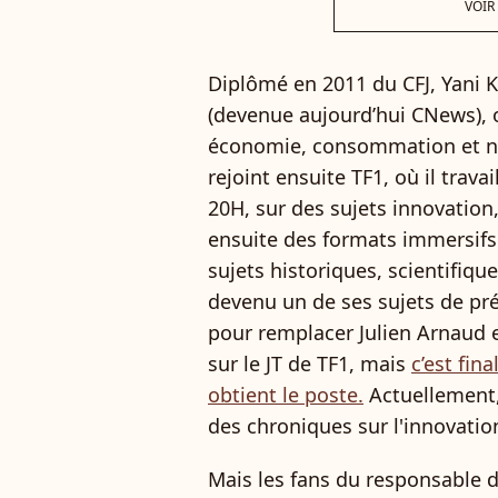
VOIR
Diplômé en 2011 du CFJ, Yani Kh
(devenue aujourd’hui CNews), où
économie, consommation et nou
rejoint ensuite TF1, où il trav
20H, sur des sujets innovation
ensuite des formats immersifs
sujets historiques, scientifiq
devenu un de ses sujets de préd
pour remplacer Julien Arnaud e
sur le JT de TF1, mais
c’est fin
obtient le poste.
Actuellement,
des chroniques sur l'innovati
Mais les fans du responsable d