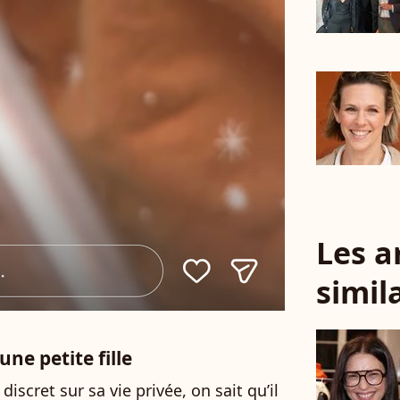
Les a
simil
ne petite fille
 discret sur sa vie privée, on sait qu’il