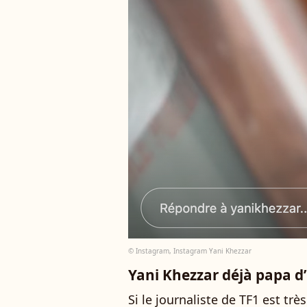
© Instagram, Instagram Yani Khezzar
Yani Khezzar déjà papa d’u
Si le journaliste de TF1 est très