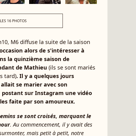
 LES 16 PHOTOS
10, M6 diffuse la suite de la saison
L'occasion alors de s'intéresser à
ns la quinzième saison de
endant de Mathieu
(ils se sont mariés
s tard)
. Il y a quelques jours
 allait se marier avec son
 postant sur Instagram une vidéo
les faite par son amoureux.
emins se sont croisés, marquant le
mour
. Au commencement, il y avait des
surmonter, mais petit à petit, notre