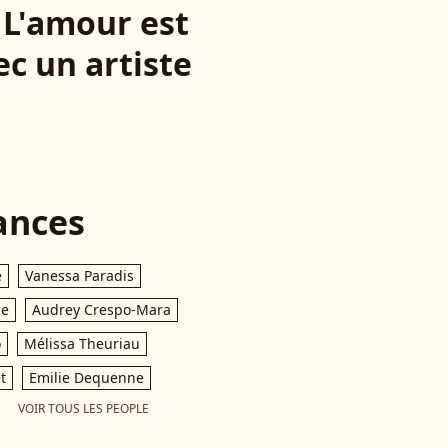
 L'amour est
ec un artiste
ances
e
Vanessa Paradis
le
Audrey Crespo-Mara
o
Mélissa Theuriau
t
Emilie Dequenne
VOIR TOUS LES PEOPLE