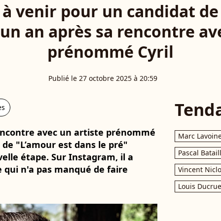
à venir pour un candidat de
 un an après sa rencontre av
prénommé Cyril
Publié le 27 octobre 2025 à 20:59
Tend
es
encontre avec un artiste prénommé
Marc Lavoin
 de "L’amour est dans le pré"
Pascal Batail
elle étape. Sur Instagram, il a
qui n'a pas manqué de faire
Vincent Nicl
Louis Ducrue