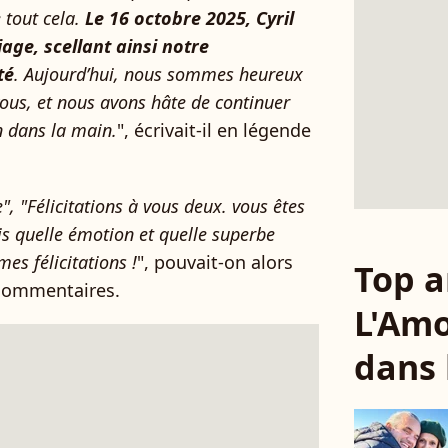
tout cela.
Le 16 octobre 2025, Cyril
ge, scellant ainsi notre
té
. Aujourd’hui, nous sommes heureux
vous, et nous avons hâte de continuer
n dans la main.
", écrivait-il en légende
 "Félicitations à vous deux. vous êtes
s quelle émotion et quelle superbe
es félicitations !
", pouvait-on alors
Top a
x commentaires.
L'Amo
dans 