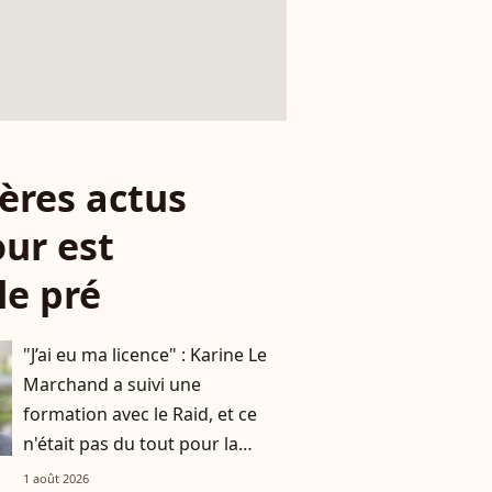
ères actus
ur est
le pré
"J’ai eu ma licence" : Karine Le
Marchand a suivi une
formation avec le Raid, et ce
n'était pas du tout pour la
télévision
1 août 2026