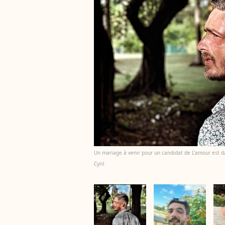
Un mariage à venir pour un candidat de L'amour est d
Cyril