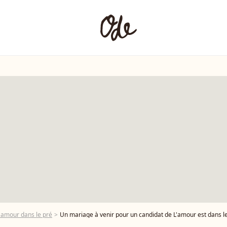
'amour dans le pré
Un mariage à venir pour un candidat de L'amour est dans le pré, un 