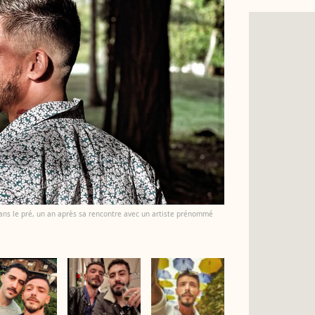
ans le pré, un an après sa rencontre avec un artiste prénommé