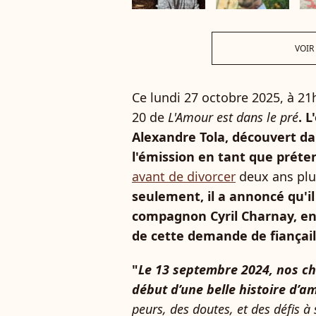
VOIR
Ce lundi 27 octobre 2025, à 21h
20 de
L'Amour est dans le pré
. 
Alexandre Tola, découvert da
l'émission en tant que prét
avant de divorcer
deux ans plu
seulement, il a annoncé qu'il
compagnon Cyril Charnay, en
de cette demande de fiançail
"
Le 13 septembre 2024, nos ch
début d’une belle histoire d’a
peurs, des doutes, et des défis à 