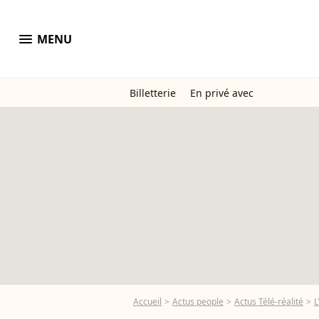
menu
MENU
Billetterie
En privé avec
Accueil
Actus people
Actus Télé-réalité
L