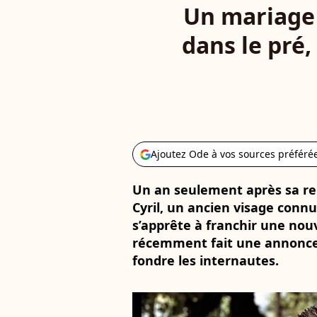
Un mariage 
dans le pré,
Ajoutez Ode à vos sources préféré
Un an seulement après sa r
Cyril, un ancien visage connu
s’apprête à franchir une nouv
récemment fait une annonce 
fondre les internautes.