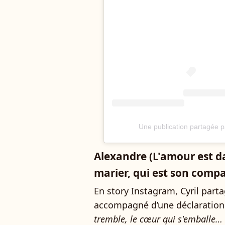
Une publication partagée p
Alexandre (L'amour est da
marier, qui est son compa
En story Instagram, Cyril part
accompagné d’une déclaration 
tremble, le cœur qui s'emballe… 