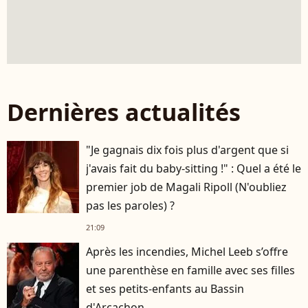
Dernières actualités
"Je gagnais dix fois plus d'argent que si
j'avais fait du baby-sitting !" : Quel a été le
premier job de Magali Ripoll (N'oubliez
pas les paroles) ?
21:09
Après les incendies, Michel Leeb s’offre
une parenthèse en famille avec ses filles
et ses petits-enfants au Bassin
d'Arcachon