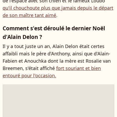
de l'espace avec son chien et le fameux Loubo
qu'il chouchoute plus que jamais depuis le départ
de son maître tant aimé
.
Comment s'est déroulé le dernier Noël
d'Alain Delon ?
Il y a tout juste un an, Alain Delon était certes
affaibli mais le père d'Anthony, ainsi que d'Alain-
Fabien et Anouchka dont la mère est Rosalie van
Breemen, s'était affiché
fort souriant et bien
entouré pour l'occasion.