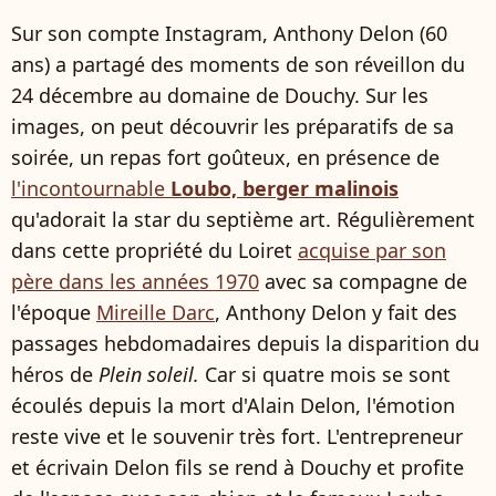
Sur son compte Instagram, Anthony Delon (60
ans) a partagé des moments de son réveillon du
24 décembre au domaine de Douchy. Sur les
images, on peut découvrir les préparatifs de sa
soirée, un repas fort goûteux, en présence de
l'incontournable
Loubo, berger malinois
qu'adorait la star du septième art. Régulièrement
dans cette propriété du Loiret
acquise par son
père dans les années 1970
avec sa compagne de
l'époque
Mireille Darc
, Anthony Delon y fait des
passages hebdomadaires depuis la disparition du
héros de
Plein soleil.
Car si quatre mois se sont
écoulés depuis la mort d'Alain Delon, l'émotion
reste vive et le souvenir très fort. L'entrepreneur
et écrivain Delon fils se rend à Douchy et profite