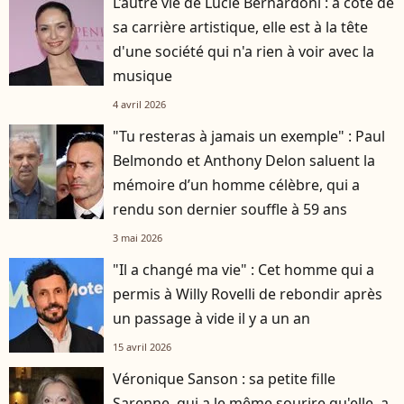
L’autre vie de Lucie Bernardoni : à côté de
sa carrière artistique, elle est à la tête
d'une société qui n'a rien à voir avec la
musique
4 avril 2026
"Tu resteras à jamais un exemple" : Paul
Belmondo et Anthony Delon saluent la
mémoire d’un homme célèbre, qui a
rendu son dernier souffle à 59 ans
3 mai 2026
"Il a changé ma vie" : Cet homme qui a
permis à Willy Rovelli de rebondir après
un passage à vide il y a un an
15 avril 2026
Véronique Sanson : sa petite fille
Sarenne, qui a le même sourire qu'elle, a