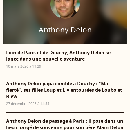
Anthony Delon
Loin de Paris et de Douchy, Anthony Delon se
lance dans une nouvelle aventure
10 mars 2026 à 19:29
Anthony Delon papa comblé à Douchy : "Ma
fierté", ses filles Loup et Liv entourées de Loubo et
Blew
27 décembre 2025 à 14:54
Anthony Delon de passage à Paris : il pose dans un
lieu chargé de souvenirs pour son père Alain Delon