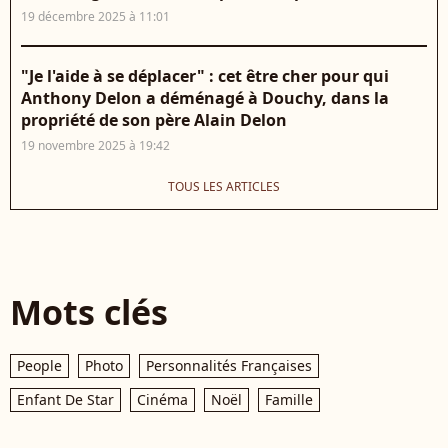
19 décembre 2025 à 11:01
"Je l'aide à se déplacer" : cet être cher pour qui
Anthony Delon a déménagé à Douchy, dans la
propriété de son père Alain Delon
19 novembre 2025 à 19:42
TOUS LES ARTICLES
Mots clés
People
Photo
Personnalités Françaises
Enfant De Star
Cinéma
Noël
Famille