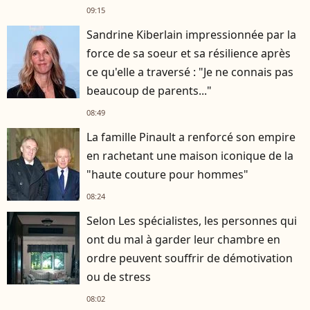
09:15
Sandrine Kiberlain impressionnée par la
force de sa soeur et sa résilience après
ce qu'elle a traversé : "Je ne connais pas
beaucoup de parents..."
08:49
La famille Pinault a renforcé son empire
en rachetant une maison iconique de la
"haute couture pour hommes"
08:24
Selon Les spécialistes, les personnes qui
ont du mal à garder leur chambre en
ordre peuvent souffrir de démotivation
ou de stress
08:02