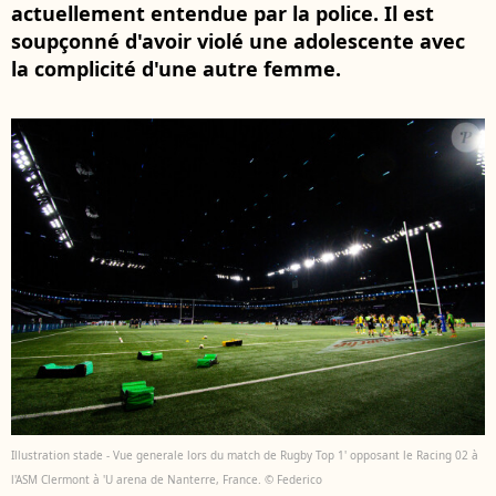
actuellement entendue par la police. Il est
soupçonné d'avoir violé une adolescente avec
la complicité d'une autre femme.
Illustration stade - Vue generale lors du match de Rugby Top 1' opposant le Racing 02 à
l'ASM Clermont à 'U arena de Nanterre, France. © Federico