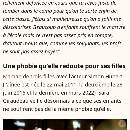
tellement défoncée en cours que tu rêves juste de
tomber dans le coma pour qu'on te sorte enfin de
cette classe. J'étais si malheureuse qu'on a failli me
déscolariser. Beaucoup d'enfants souffrent le martyre
à l'école mais ce n'est pas assez pris en compte,
d'autant moins que, comme les soignants, les profs
ne sont pas assez payés
".
Une phobie qu'elle redoute pour ses filles
Maman de trois filles
avec l'acteur Simon Hubert
(l'aînée est née le
22 mai 2011
, la deuxième le
28
juin 2016 et la dernière
en mars 2022), Sara
Giraudeau veille désormais à ce que ses enfants
ne souffrent pas de la même phobie qu'elle.