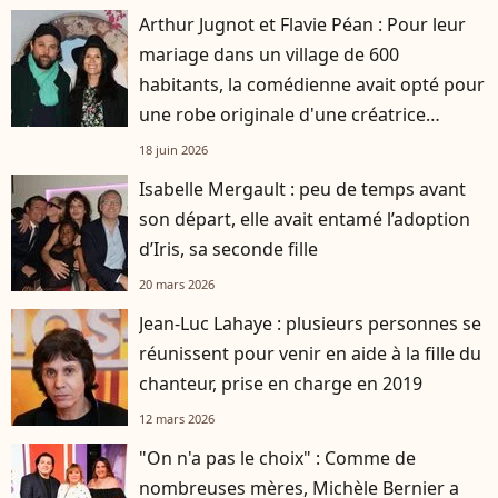
Arthur Jugnot et Flavie Péan : Pour leur
mariage dans un village de 600
habitants, la comédienne avait opté pour
une robe originale d'une créatrice
française
18 juin 2026
Isabelle Mergault : peu de temps avant
son départ, elle avait entamé l’adoption
d’Iris, sa seconde fille
20 mars 2026
Jean-Luc Lahaye : plusieurs personnes se
réunissent pour venir en aide à la fille du
chanteur, prise en charge en 2019
12 mars 2026
"On n'a pas le choix" : Comme de
nombreuses mères, Michèle Bernier a