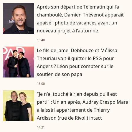
Après son départ de Télématin qui l’a
chamboulé, Damien Thévenot apparaît
apaisé : photo de vacances avant un
nouveau projet à l’automne
15:40
Le fils de Jamel Debbouze et Mélissa
Theuriau va-t-il quitter le PSG pour
Angers ? Léon peut compter sur le
soutien de son papa
15:00
"Je n'ai touché à rien depuis qu'il est
parti" : Un an après, Audrey Crespo Mara
a laissé l'appartement de Thierry
Ardisson (rue de Rivoli) intact
14:21