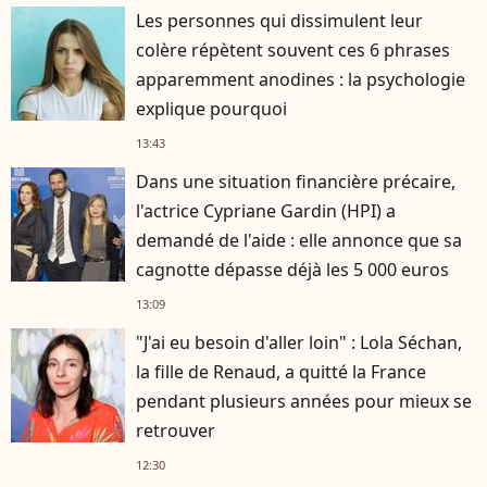
Les personnes qui dissimulent leur
colère répètent souvent ces 6 phrases
apparemment anodines : la psychologie
explique pourquoi
13:43
Dans une situation financière précaire,
l'actrice Cypriane Gardin (HPI) a
demandé de l'aide : elle annonce que sa
cagnotte dépasse déjà les 5 000 euros
13:09
"J'ai eu besoin d'aller loin" : Lola Séchan,
la fille de Renaud, a quitté la France
pendant plusieurs années pour mieux se
retrouver
12:30