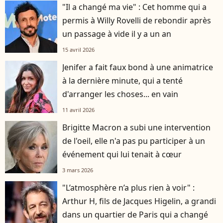
"Il a changé ma vie" : Cet homme qui a
permis à Willy Rovelli de rebondir après
un passage à vide il y a un an
15 avril 2026
Jenifer a fait faux bond à une animatrice
à la dernière minute, qui a tenté
d'arranger les choses... en vain
11 avril 2026
Brigitte Macron a subi une intervention
de l'oeil, elle n'a pas pu participer à un
événement qui lui tenait à cœur
3 mars 2026
"L’atmosphère n’a plus rien à voir" :
Arthur H, fils de Jacques Higelin, a grandi
dans un quartier de Paris qui a changé