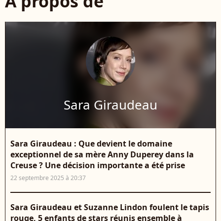
À propos de
Sara Giraudeau
Sara Giraudeau : Que devient le domaine
exceptionnel de sa mère Anny Duperey dans la
Creuse ? Une décision importante a été prise
22 septembre 2025 à 20:37
Sara Giraudeau et Suzanne Lindon foulent le tapis
rouge, 5 enfants de stars réunis ensemble à