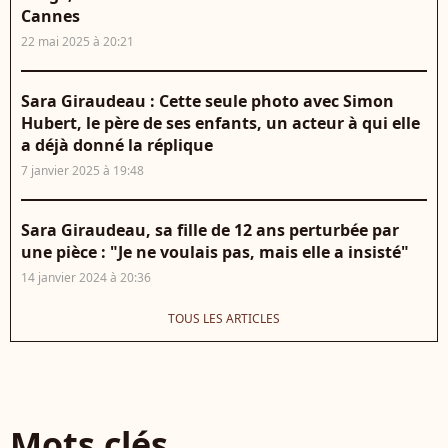
Cannes
22 mai 2025 à 20:21
Sara Giraudeau : Cette seule photo avec Simon
Hubert, le père de ses enfants, un acteur à qui elle
a déjà donné la réplique
7 janvier 2025 à 19:48
Sara Giraudeau, sa fille de 12 ans perturbée par
une pièce : "Je ne voulais pas, mais elle a insisté"
14 janvier 2024 à 20:36
TOUS LES ARTICLES
Mots clés