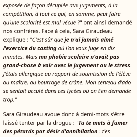
exposée de façon décuplée aux jugements, à la
compétition, à tout ce qui, en somme, peut faire
qu'une scolarité est mal vécue ?
" ont ainsi demandé
nos confrères. Face à cela, Sara Giraudeau
explique : "
C'est sûr que
je n'ai jamais aimé
l'exercice du casting
où l'on vous juge en dix
minutes. Mais
ma phobie scolaire n'avait pas
grand-chose à voir avec le jugement ou le stress
.
J'étais allergique au rapport de soumission de l'élève
au maître, au bourrage de crâne. Mon cerveau d'ado
se sentait acculé dans ces lycées où on t'en demande
trop."
Sara Giraudeau avoue donc à demi-mots s'être
laissé tenter par la drogue :
"
Tu te mets à fumer
des pétards par désir d'annihilation
: t'es