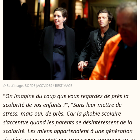
© BestImage, BORDE-JACOVIDES / BESTIMAGE
"
On imagine du coup que vous regardez de près la
scolarité de vos enfants ?
", "
Sans leur mettre de
stress, mais oui, de près. Car la phobie scolaire
s'accentue quand les parents se désintéressent de la
scolarité. Les miens appartenaient à une génération
du déni qui ne voulait pas trop savoir comment ça se