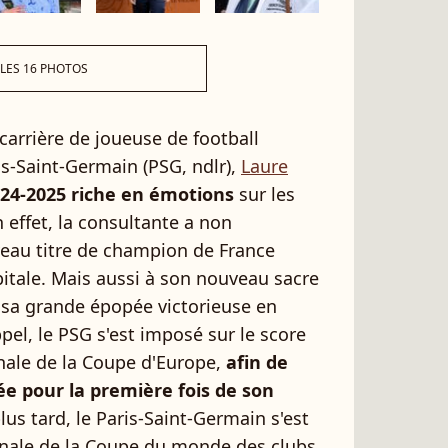
 LES 16 PHOTOS
 carrière de joueuse de football
is-Saint-Germain (PSG, ndlr),
Laure
24-2025 riche en émotions
sur les
effet, la consultante a non
eau titre de champion de France
pitale. Mais aussi à son nouveau sacre
 sa grande épopée victorieuse en
el, le PSG s'est imposé sur le score
finale de la Coupe d'Europe,
afin de
e pour la première fois de son
us tard, le Paris-Saint-Germain s'est
inale de la Coupe du monde des clubs