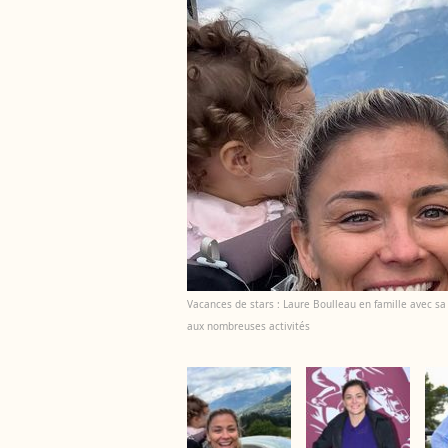
Vacances de stars : Laure Boulleau en famille avec sa p
aux nombreuses activités