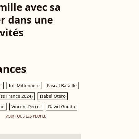
mille avec sa
cer dans une
vités
ances
e
Iris Mittenaere
Pascal Bataille
iss France 2024)
Isabel Otero
pé
Vincent Perrot
David Guetta
VOIR TOUS LES PEOPLE