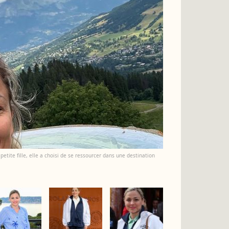
etite fille, elle a choisi de se ressourcer dans une destination