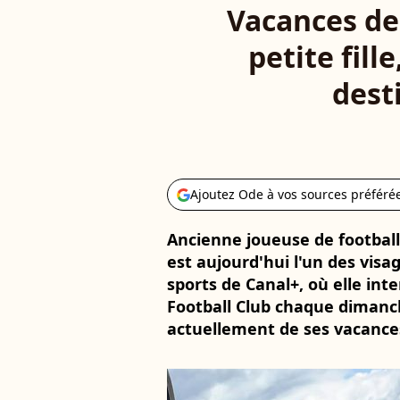
Vacances de 
petite fill
dest
Ajoutez Ode à vos sources préféré
Ancienne joueuse de football
est aujourd'hui l'un des visa
sports de Canal+, où elle in
Football Club chaque dimanch
actuellement de ses vacances 