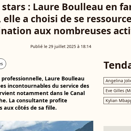
stars : Laure Boulleau en fa
e, elle a choisi de se ressour
ination aux nombreuses acti
Publié le 29 juillet 2025 à 18:14
Tend
es
 professionnelle, Laure Boulleau
Angelina Joli
ges incontournables du service des
Eve Gilles (M
tervient notamment dans le Canal
e. La consultante profite
Kylian Mbap
aux côtés de sa fille.