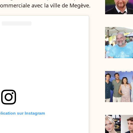
 commerciale avec la ville de Megève.
blication sur Instagram