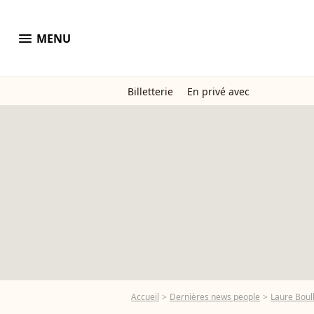
menu
MENU
Billetterie
En privé avec
Accueil
Dernières news people
Laure Boul