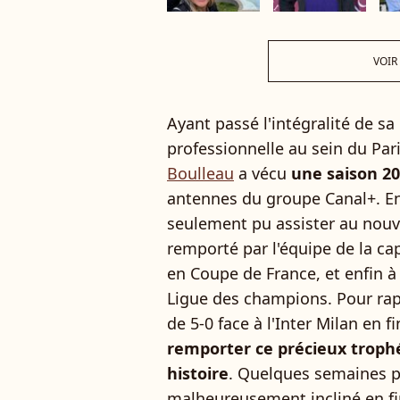
VOIR
Ayant passé l'intégralité de sa
professionnelle au sein du Par
Boulleau
a vécu
une saison 20
antennes du groupe Canal+. En 
seulement pu assister au nouv
remporté par l'équipe de la ca
en Coupe de France, et enfin à
Ligue des champions. Pour rapp
de 5-0 face à l'Inter Milan en 
remporter ce précieux trophé
histoire
. Quelques semaines pl
malheureusement incliné en f