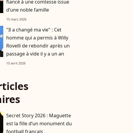
fiancé à une comtesse issue
d’une noble famille
15 mars 2026
"Il a changé ma vie" : Cet
homme qui a permis à Willy
Rovelli de rebondir après un
passage à vide il y a un an
15 avril 2026
rticles
aires
Secret Story 2026 : Maguette
est la fille d’un monument du
football français