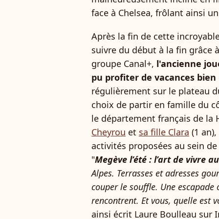
face à Chelsea, frôlant ainsi u
Après la fin de cette incroyab
suivre du début à la fin grâce 
groupe Canal+,
l'ancienne jou
pu profiter de vacances bien
régulièrement sur le plateau 
choix de partir en famille du c
le département français de la
Cheyrou
et
sa fille Clara
(1 an),
activités proposées au sein d
"
Megève l’été : l’art de vivre 
Alpes. Terrasses et adresses go
couper le souffle. Une escapade 
rencontrent. Et vous, quelle est v
ainsi écrit Laure Boulleau sur 