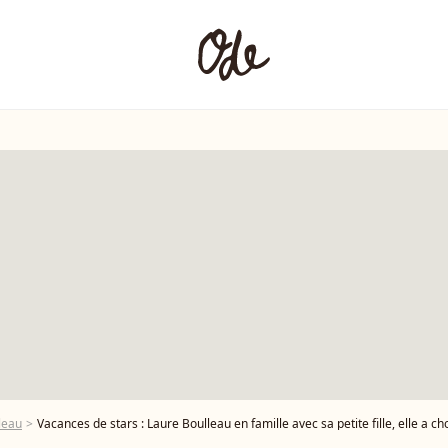
leau
Vacances de stars : Laure Boulleau en famille avec sa petite fille, elle a choisi de se r