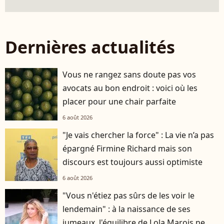
Dernières actualités
Vous ne rangez sans doute pas vos
avocats au bon endroit : voici où les
placer pour une chair parfaite
6 août 2026
"Je vais chercher la force" : La vie n’a pas
épargné Firmine Richard mais son
discours est toujours aussi optimiste
6 août 2026
"Vous n'étiez pas sûrs de les voir le
lendemain" : à la naissance de ses
jumeaux, l'équilibre de Lola Marois ne