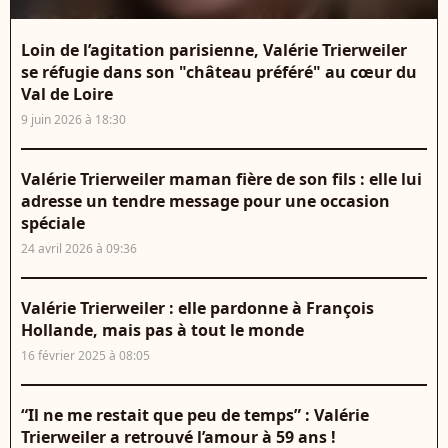
Loin de l’agitation parisienne, Valérie Trierweiler
se réfugie dans son "château préféré" au cœur du
Val de Loire
9 juin 2026 à 18:30
Valérie Trierweiler maman fière de son fils : elle lui
adresse un tendre message pour une occasion
spéciale
24 avril 2026 à 09:36
Valérie Trierweiler : elle pardonne à François
Hollande, mais pas à tout le monde
16 février 2025 à 08:05
“Il ne me restait que peu de temps” : Valérie
Trierweiler a retrouvé l’amour à 59 ans !