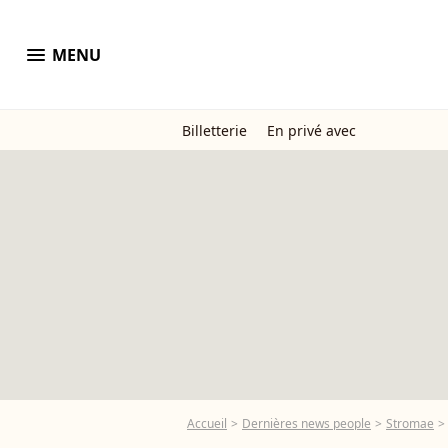
menu
MENU
Billetterie
En privé avec
Accueil
Dernières news people
Stromae