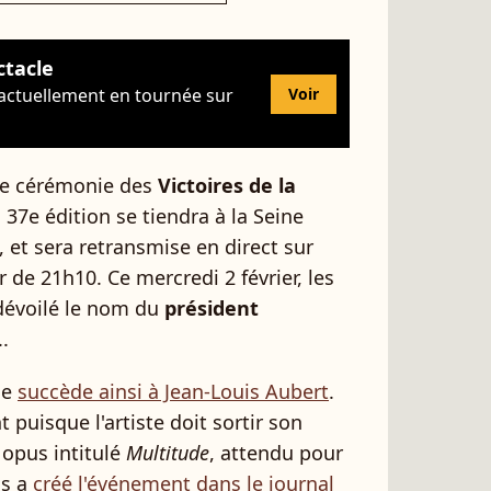
ctacle
 actuellement en tournée sur
Voir
ine cérémonie des
Victoires de la
a 37e édition se tiendra à la Seine
 et sera retransmise en direct sur
r de 21h10. Ce mercredi 2 février, les
dévoilé le nom du
président
.
ge
succède ainsi à Jean-Louis Aubert
.
 puisque l'artiste doit sortir son
 opus intitulé
Multitude
, attendu pour
ns a
créé l'événement dans le journal