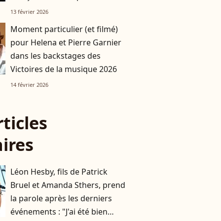
Victoires de la musique
13 février 2026
Moment particulier (et filmé)
pour Helena et Pierre Garnier
dans les backstages des
Victoires de la musique 2026
14 février 2026
rticles
aires
Léon Hesby, fils de Patrick
Bruel et Amanda Sthers, prend
la parole après les derniers
événements : "J'ai été bien