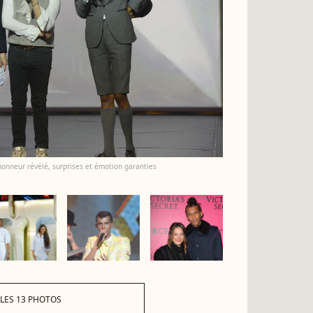
honneur révélé, surprises et émotion garanties
 LES 13 PHOTOS