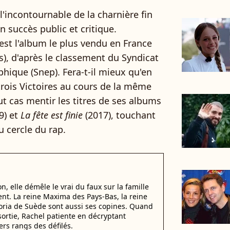
'incontournable de la charnière fin
 succès public et critique.
est l'album le plus vendu en France
s), d'après le classement du Syndicat
phique (Snep). Fera-t-il mieux qu'en
trois Victoires au cours de la même
out cas mentir les titres de ses albums
9) et
La fête est finie
(2017), touchant
u cercle du rap.
, elle démêle le vrai du faux sur la famille
nt. La reine Maxima des Pays-Bas, la reine
ctoria de Suède sont aussi ses copines. Quand
sortie, Rachel patiente en décryptant
ers rangs des défilés.