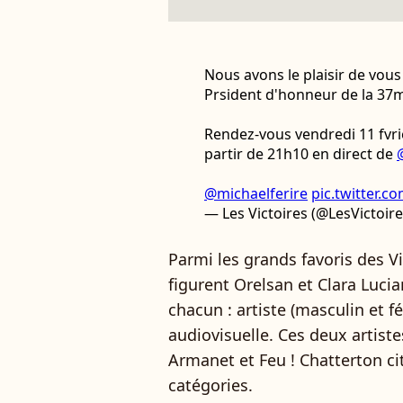
Nous avons le plaisir de vo
Prsident d'honneur de la 37
Rendez-vous vendredi 11 fvri
partir de 21h10 en direct de
@michaelferire
pic.twitter.c
— Les Victoires (@LesVictoir
Parmi les grands favoris des V
figurent Orelsan et Clara Luc
chacun : artiste (masculin et 
audiovisuelle. Ces deux artiste
Armanet et Feu ! Chatterton ci
catégories.