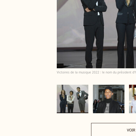
Victoires de la musique 2022 : le nom du président d'
VOIR