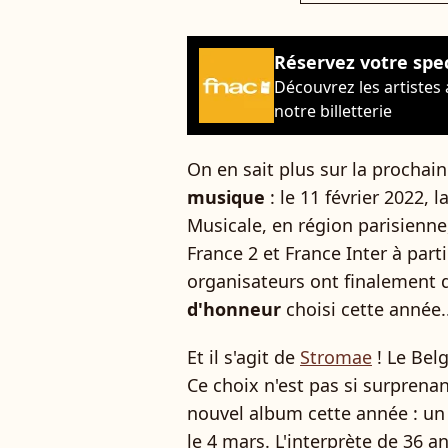
Réservez votre spe
Découvrez les artistes
notre billetterie
On en sait plus sur la procha
musique
: le 11 février 2022, l
Musicale, en région parisienne,
France 2 et France Inter à parti
organisateurs ont finalement 
d'honneur
choisi cette année..
Et il s'agit de
Stromae
! Le Bel
Ce choix n'est pas si surprenant
nouvel album cette année : un
le 4 mars. L'interprète de 36 a