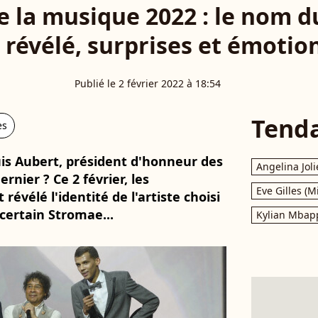
de la musique 2022 : le nom d
révélé, surprises et émotio
Publié le 2 février 2022 à 18:54
Tend
es
is Aubert, président d'honneur des
Angelina Joli
rnier ? Ce 2 février, les
Eve Gilles (M
évélé l'identité de l'artiste choisi
n certain Stromae...
Kylian Mbap