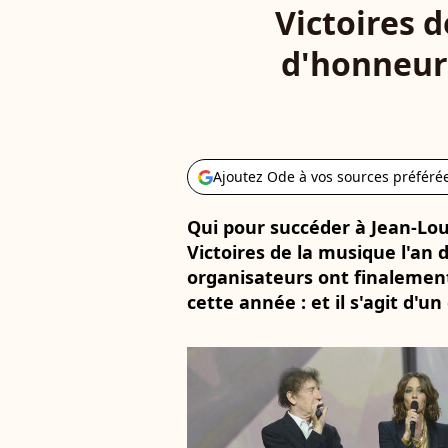
Victoires 
d'honneur 
Ajoutez Ode à vos sources préféré
Qui pour succéder à Jean-Lou
Victoires de la musique l'an de
organisateurs ont finalement r
cette année : et il s'agit d'u