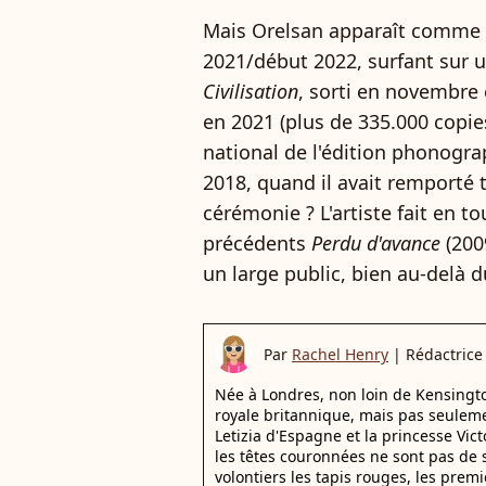
Mais Orelsan apparaît comme l
2021/début 2022, surfant sur un
Civilisation
, sorti en novembre 
en 2021 (plus de 335.000 copie
national de l'édition phonogra
2018, quand il avait remporté 
cérémonie ? L'artiste fait en t
précédents
Perdu d'avance
(200
un large public, bien au-delà d
Par
Rachel Henry
|
Rédactrice
Née à Londres, non loin de Kensington
royale britannique, mais pas seuleme
Letizia d'Espagne et la princesse Vi
les têtes couronnées ne sont pas de 
volontiers les tapis rouges, les premi