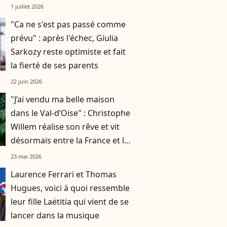
accueilli"
1 juillet 2026
"Ca ne s'est pas passé comme
prévu" : après l'échec, Giulia
Sarkozy reste optimiste et fait
la fierté de ses parents
22 juin 2026
"J’ai vendu ma belle maison
dans le Val-d’Oise" : Christophe
Willem réalise son rêve et vit
désormais entre la France et le
Brésil
23 mai 2026
Laurence Ferrari et Thomas
Hugues, voici à quoi ressemble
leur fille Laëtitia qui vient de se
lancer dans la musique