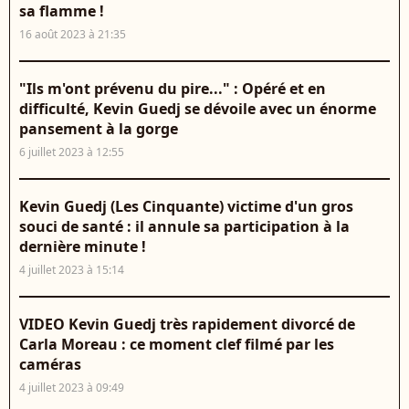
sa flamme !
16 août 2023 à 21:35
"Ils m'ont prévenu du pire..." : Opéré et en
difficulté, Kevin Guedj se dévoile avec un énorme
pansement à la gorge
6 juillet 2023 à 12:55
Kevin Guedj (Les Cinquante) victime d'un gros
souci de santé : il annule sa participation à la
dernière minute !
4 juillet 2023 à 15:14
VIDEO Kevin Guedj très rapidement divorcé de
Carla Moreau : ce moment clef filmé par les
caméras
4 juillet 2023 à 09:49