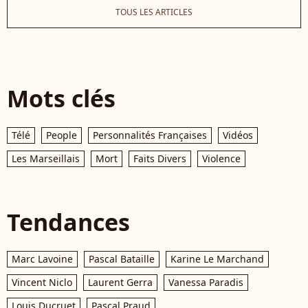
TOUS LES ARTICLES
Mots clés
Télé
People
Personnalités Françaises
Vidéos
Les Marseillais
Mort
Faits Divers
Violence
Tendances
Marc Lavoine
Pascal Bataille
Karine Le Marchand
Vincent Niclo
Laurent Gerra
Vanessa Paradis
Louis Ducruet
Pascal Praud