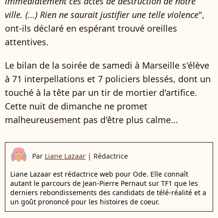
immédiatement ces actes de destruction de notre
ville. (...) Rien ne saurait justifier une telle violence
",
ont-ils déclaré en espérant trouvé oreilles
attentives.
Le bilan de la soirée de samedi à Marseille s'élève
à 71 interpellations et 7 policiers blessés, dont un
touché à la tête par un tir de mortier d'artifice.
Cette nuit de dimanche ne promet
malheureusement pas d'être plus calme...
Par
Liane Lazaar
|
Rédactrice
Liane Lazaar est rédactrice web pour Ode. Elle connaît
autant le parcours de Jean-Pierre Pernaut sur TF1 que les
derniers rebondissements des candidats de télé-réalité et a
un goût prononcé pour les histoires de coeur.