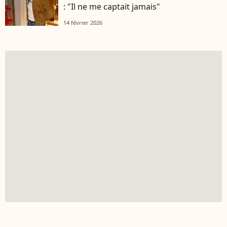
: "Il ne me captait jamais"
14 février 2026