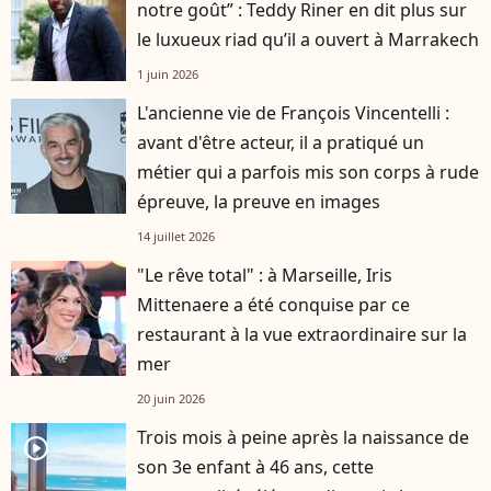
notre goût” : Teddy Riner en dit plus sur
le luxueux riad qu’il a ouvert à Marrakech
1 juin 2026
L'ancienne vie de François Vincentelli :
avant d'être acteur, il a pratiqué un
métier qui a parfois mis son corps à rude
épreuve, la preuve en images
14 juillet 2026
"Le rêve total" : à Marseille, Iris
Mittenaere a été conquise par ce
restaurant à la vue extraordinaire sur la
mer
20 juin 2026
Trois mois à peine après la naissance de
player2
son 3e enfant à 46 ans, cette