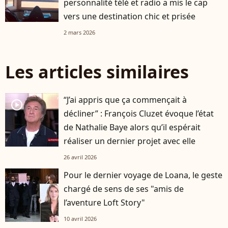
personnalité télé et radio a mis le cap
vers une destination chic et prisée
2 mars 2026
Les articles similaires
“J’ai appris que ça commençait à
player2
décliner” : François Cluzet évoque l’état
de Nathalie Baye alors qu’il espérait
réaliser un dernier projet avec elle
26 avril 2026
Pour le dernier voyage de Loana, le geste
chargé de sens de ses "amis de
l’aventure Loft Story"
10 avril 2026