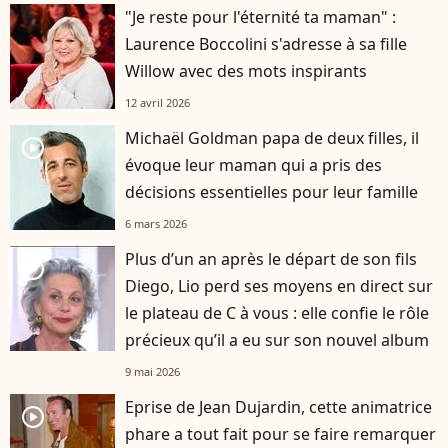
"Je reste pour l'éternité ta maman" :
Laurence Boccolini s'adresse à sa fille
Willow avec des mots inspirants
12 avril 2026
Michaël Goldman papa de deux filles, il
player2
évoque leur maman qui a pris des
décisions essentielles pour leur famille
6 mars 2026
Plus d’un an après le départ de son fils
player2
Diego, Lio perd ses moyens en direct sur
le plateau de C à vous : elle confie le rôle
précieux qu’il a eu sur son nouvel album
9 mai 2026
Eprise de Jean Dujardin, cette animatrice
player2
phare a tout fait pour se faire remarquer