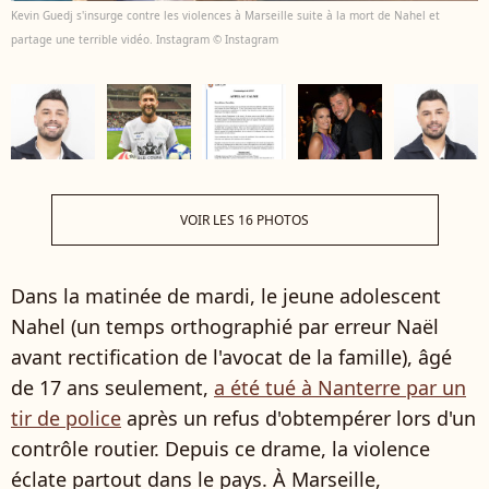
Kevin Guedj s'insurge contre les violences à Marseille suite à la mort de Nahel et
partage une terrible vidéo. Instagram © Instagram
VOIR LES 16 PHOTOS
Dans la matinée de mardi, le jeune adolescent
Nahel (un temps orthographié par erreur Naël
avant rectification de l'avocat de la famille), âgé
de 17 ans seulement,
a été tué à Nanterre par un
tir de police
après un refus d'obtempérer lors d'un
contrôle routier. Depuis ce drame, la violence
éclate partout dans le pays. À Marseille,