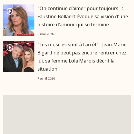
"On continue d’aimer pour toujours" :
player2
Faustine Bollaert évoque sa vision d'une
histoire d'amour qui se termine
5 mai 2026
"Les muscles sont à l'arrêt" : Jean-Marie
player2
Bigard ne peut pas encore rentrer chez
lui, sa femme Lola Marois décrit la
situation
7 avril 2026