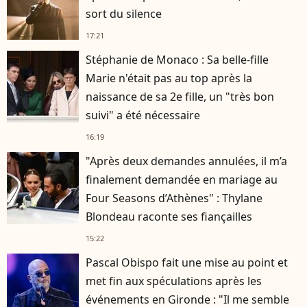
sort du silence
17:21
Stéphanie de Monaco : Sa belle-fille
Marie n'était pas au top après la
naissance de sa 2e fille, un "très bon
suivi" a été nécessaire
16:19
"Après deux demandes annulées, il m’a
finalement demandée en mariage au
Four Seasons d’Athènes" : Thylane
Blondeau raconte ses fiançailles
15:22
Pascal Obispo fait une mise au point et
met fin aux spéculations après les
événements en Gironde : "Il me semble