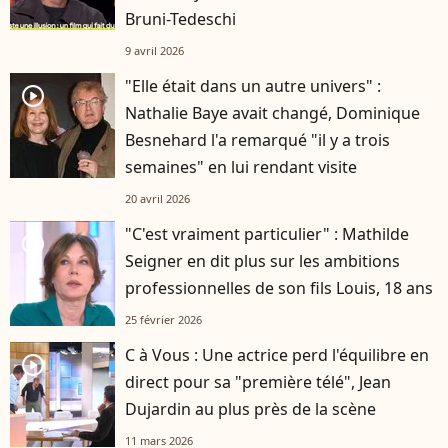
Bruni-Tedeschi
9 avril 2026
"Elle était dans un autre univers" :
player2
Nathalie Baye avait changé, Dominique
Besnehard l'a remarqué "il y a trois
semaines" en lui rendant visite
20 avril 2026
"C'est vraiment particulier" : Mathilde
player2
Seigner en dit plus sur les ambitions
professionnelles de son fils Louis, 18 ans
25 février 2026
C à Vous : Une actrice perd l'équilibre en
player2
direct pour sa "première télé", Jean
Dujardin au plus près de la scène
11 mars 2026