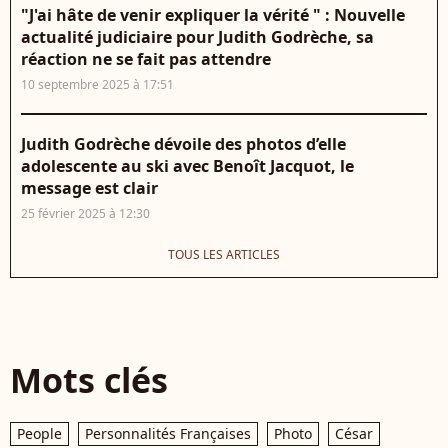
"J'ai hâte de venir expliquer la vérité " : Nouvelle
actualité judiciaire pour Judith Godrèche, sa
réaction ne se fait pas attendre
10 septembre 2025 à 17:51
Judith Godrèche dévoile des photos d’elle
adolescente au ski avec Benoît Jacquot, le
message est clair
25 février 2025 à 12:30
TOUS LES ARTICLES
Mots clés
People
Personnalités Françaises
Photo
César