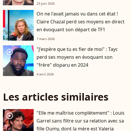
23 juin 2026
On ne l'avait jamais vu dans cet état !
Claire Chazal perd ses moyens en direct
en évoquant son départ de TF1
7 mars 2026
"J'espère que tu es fier de moi" : Tayc
player2
perd ses moyens en évoquant son
"frère" disparu en 2024
4 avril 2026
Les articles similaires
"Elle me maîtrise complètement" : Louis
player2
Garrel sans filtre sur sa relation avec sa
fille Oumy, dont la mère est Valeria