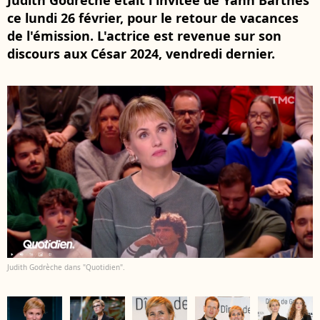
Judith Godrèche était l'invitée de Yann Barthès
ce lundi 26 février, pour le retour de vacances
de l'émission. L'actrice est revenue sur son
discours aux César 2024, vendredi dernier.
Judith Godrèche dans "Quotidien".