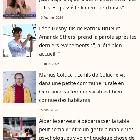
: "Il s'est passé tellement de choses"
13 février 2026
Léon Hesby, fils de Patrick Bruel et
player2
Amanda Sthers, prend la parole après les
derniers événements : "J'ai été bien
accueilli"
1 juillet 2026
Marius Colucci : Le fils de Coluche vit
dans une petite commune rurale en
Occitanie, sa femme Sarah est bien
connue des habitants
15 mai 2026
Aider le serveur à débarrasser la table
peut sembler être un geste aimable : les
psychologues y voient quelque chose de