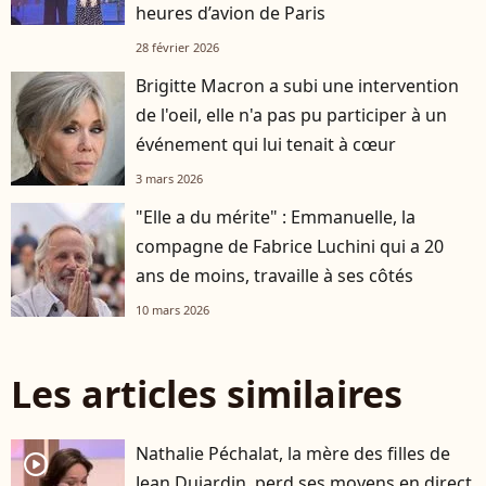
heures d’avion de Paris
28 février 2026
Brigitte Macron a subi une intervention
de l'oeil, elle n'a pas pu participer à un
événement qui lui tenait à cœur
3 mars 2026
"Elle a du mérite" : Emmanuelle, la
compagne de Fabrice Luchini qui a 20
ans de moins, travaille à ses côtés
10 mars 2026
Les articles similaires
Nathalie Péchalat, la mère des filles de
player2
Jean Dujardin, perd ses moyens en direct