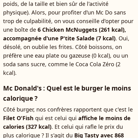
poids, de la taille et bien sûr de l'activité
physique). Alors, pour profiter d'un Mc Do sans
trop de culpabilité, on vous conseille d'opter pour
une boîte de
6 Chicken McNuggets (261 kcal),
accompagnée d'une P'tite Salade (7 kcal)
. Oui,
désolé, on oublie les frites. Côté boissons, on
préfère une eau plate ou gazeuse (0 kcal), ou un
soda sans sucre, comme le Coca Cola Zéro (2
kcal).
Mc Donald's : Quel est le burger le moins
calorique ?
Côté burger, nos confrères rapportent que c'est le
Filet O'Fish
qui est celui qui
affiche le moins de
calories (327 kcal)
. Et celui qui rafle le prix du
plus calorique ? Il s'agit du
Big Tasty
avec 868