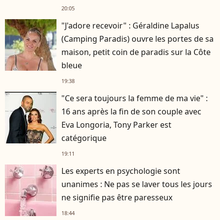
20:05
"J'adore recevoir" : Géraldine Lapalus
(Camping Paradis) ouvre les portes de sa
maison, petit coin de paradis sur la Côte
bleue
19:38
"Ce sera toujours la femme de ma vie" :
16 ans après la fin de son couple avec
Eva Longoria, Tony Parker est
catégorique
19:11
Les experts en psychologie sont
unanimes : Ne pas se laver tous les jours
ne signifie pas être paresseux
18:44