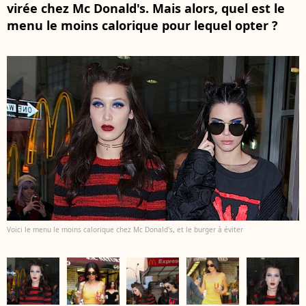
virée chez Mc Donald's. Mais alors, quel est le
menu le moins calorique pour lequel opter ?
Voici le menu le moins calorique chez Mc Donald's, et le burger à éviter