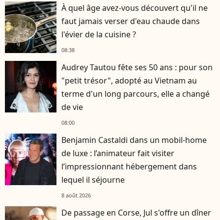
À quel âge avez-vous découvert qu'il ne
faut jamais verser d'eau chaude dans
l'évier de la cuisine ?
08:38
Audrey Tautou fête ses 50 ans : pour son
"petit trésor", adopté au Vietnam au
terme d'un long parcours, elle a changé
de vie
08:00
Benjamin Castaldi dans un mobil-home
de luxe : l’animateur fait visiter
l’impressionnant hébergement dans
lequel il séjourne
8 août 2026
De passage en Corse, Jul s'offre un dîner