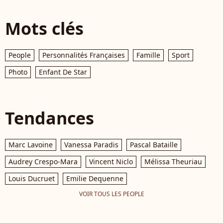
Mots clés
People
Personnalités Françaises
Famille
Sport
Photo
Enfant De Star
Tendances
Marc Lavoine
Vanessa Paradis
Pascal Bataille
Audrey Crespo-Mara
Vincent Niclo
Mélissa Theuriau
Louis Ducruet
Emilie Dequenne
VOIR TOUS LES PEOPLE