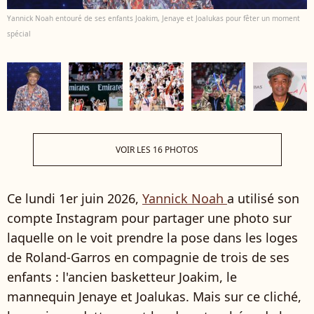
Yannick Noah entouré de ses enfants Joakim, Jenaye et Joalukas pour fêter un moment
spécial
VOIR LES 16 PHOTOS
Ce lundi 1er juin 2026,
Yannick Noah
a utilisé son
compte Instagram pour partager une photo sur
laquelle on le voit prendre la pose dans les loges
de Roland-Garros en compagnie de trois de ses
enfants : l'ancien basketteur Joakim, le
mannequin Jenaye et Joalukas. Mais sur ce cliché,