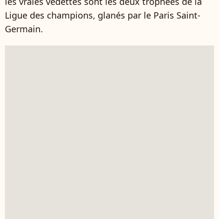
les vraies vedettes sont les deux trophées de la
Ligue des champions, glanés par le Paris Saint-
Germain.