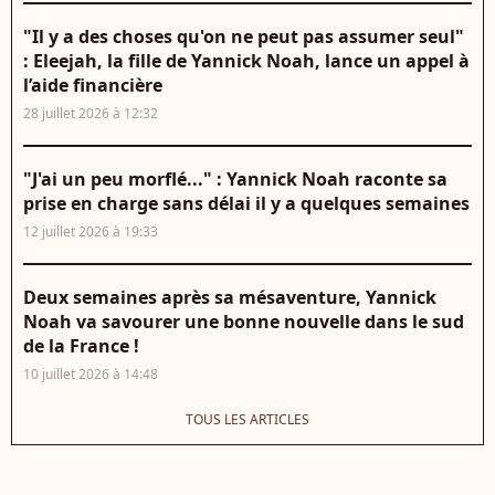
"Il y a des choses qu'on ne peut pas assumer seul"
: Eleejah, la fille de Yannick Noah, lance un appel à
l’aide financière
28 juillet 2026 à 12:32
"J'ai un peu morflé..." : Yannick Noah raconte sa
prise en charge sans délai il y a quelques semaines
12 juillet 2026 à 19:33
Deux semaines après sa mésaventure, Yannick
Noah va savourer une bonne nouvelle dans le sud
de la France !
10 juillet 2026 à 14:48
TOUS LES ARTICLES