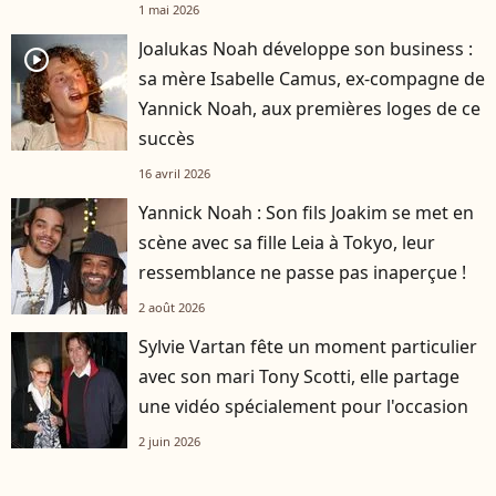
1 mai 2026
Joalukas Noah développe son business :
player2
sa mère Isabelle Camus, ex-compagne de
Yannick Noah, aux premières loges de ce
succès
16 avril 2026
Yannick Noah : Son fils Joakim se met en
scène avec sa fille Leia à Tokyo, leur
ressemblance ne passe pas inaperçue !
2 août 2026
Sylvie Vartan fête un moment particulier
avec son mari Tony Scotti, elle partage
une vidéo spécialement pour l'occasion
2 juin 2026