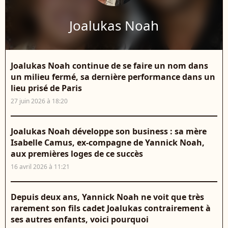
Joalukas Noah
Joalukas Noah continue de se faire un nom dans
un milieu fermé, sa dernière performance dans un
lieu prisé de Paris
27 juin 2026 à 18:20
Joalukas Noah développe son business : sa mère
Isabelle Camus, ex-compagne de Yannick Noah,
aux premières loges de ce succès
16 avril 2026 à 11:21
Depuis deux ans, Yannick Noah ne voit que très
rarement son fils cadet Joalukas contrairement à
ses autres enfants, voici pourquoi