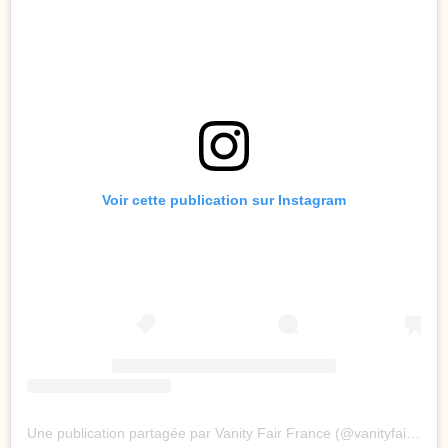
Voir cette publication sur Instagram
Une publication partagée par Vanity Fair France (@vanityfairfrance)