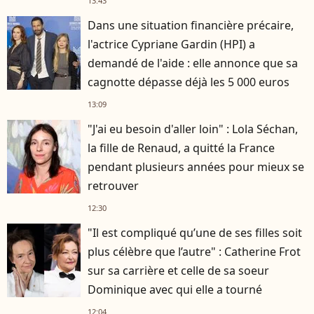
13:43
Dans une situation financière précaire,
l'actrice Cypriane Gardin (HPI) a
demandé de l'aide : elle annonce que sa
cagnotte dépasse déjà les 5 000 euros
13:09
"J'ai eu besoin d'aller loin" : Lola Séchan,
la fille de Renaud, a quitté la France
pendant plusieurs années pour mieux se
retrouver
12:30
"Il est compliqué qu’une de ses filles soit
plus célèbre que l’autre" : Catherine Frot
sur sa carrière et celle de sa soeur
Dominique avec qui elle a tourné
12:04