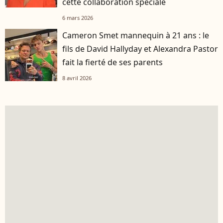
cette collaboration spéciale
6 mars 2026
Cameron Smet mannequin à 21 ans : le
fils de David Hallyday et Alexandra Pastor
fait la fierté de ses parents
8 avril 2026