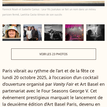
Yannick Noah et Isabelle Camus : Leur fils Joalukas se fait un nom dans un milieu
parisien fermé, Laetitia Casta témoin de son succès
VOIR LES 23 PHOTOS
Paris vibrait au rythme de l’art et de la fête ce
lundi 20 octobre 2025, à l’occasion d’un cocktail
d’ouverture organisé par
Vanity Fair
et Art Basel en
partenariat avec le Four Seasons George V. Cet
événement prestigieux marquait le lancement de
la deuxième édition d’Art Basel Paris, devenu en