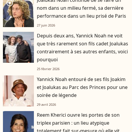
player2
nom dans un milieu fermé, sa dernière
performance dans un lieu prisé de Paris
27 juin 2026
Depuis deux ans, Yannick Noah ne voit
que très rarement son fils cadet Joalukas
contrairement à ses autres enfants, voici
pourquoi
25 février 2026
Yannick Noah entouré de ses fils Joakim
et Joalukas au Parc des Princes pour une
soirée de légende
29 avril 2026
Reem Kherici ouvre les portes de son
triplex parisien : un lieu atypique
totalement fait sur-mesure où elle vit