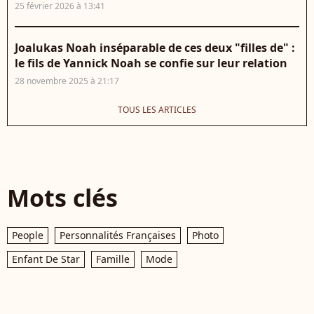
25 février 2026 à 13:41
Joalukas Noah inséparable de ces deux "filles de" :
le fils de Yannick Noah se confie sur leur relation
28 novembre 2025 à 21:17
TOUS LES ARTICLES
Mots clés
People
Personnalités Françaises
Photo
Enfant De Star
Famille
Mode