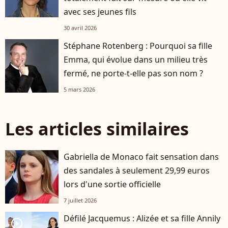
avec ses jeunes fils
30 avril 2026
Stéphane Rotenberg : Pourquoi sa fille
Emma, qui évolue dans un milieu très
fermé, ne porte-t-elle pas son nom ?
5 mars 2026
Les articles similaires
Gabriella de Monaco fait sensation dans
des sandales à seulement 29,99 euros
lors d'une sortie officielle
7 juillet 2026
Défilé Jacquemus : Alizée et sa fille Annily
player2