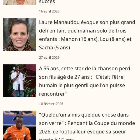
succès
16 avril 2026
Laure Manaudou évoque son plus grand
défi en tant que maman solo de trois
enfants : Manon (16 ans), Lou (8 ans) et
Sacha (5 ans)
27 avril 2026
A 55 ans, cette star de la chanson perd
son fils âgé de 27 ans : "C'était l'être
humain le plus gentil que l'on puisse
rencontrer"
10 février 2026
"Quelqu'un a mis quelque chose dans
son verre" : Pendant la Coupe du monde
2026, ce footballeur évoque sa soeur