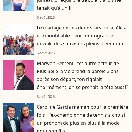
jumeaux, l'équilibre de Lola Marois ne
tenait qu'à un fil
6 août 2026
Le mariage de ces deux stars de la télé a
été inoubliable : leur photographe
dévoile des souvenirs pleins d'émotion
6 août 2026
Marwan Berreni : cet autre acteur de
Plus Belle la vie prend la parole 3 ans
après son départ, “on rigolait
énormément, on se prenait la tête aussi”
6 août 2026
Caroline Garcia maman pour la première
fois : l'ex-championne de tennis a choisi
un prénom de plus en plus à la mode
pour son fils