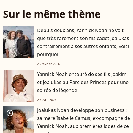
Sur le même thème
Depuis deux ans, Yannick Noah ne voit
que très rarement son fils cadet Joalukas
contrairement à ses autres enfants, voici
pourquoi
25 février 2026
Yannick Noah entouré de ses fils Joakim
et Joalukas au Parc des Princes pour une
soirée de légende
29 avril 2026
Joalukas Noah développe son business :
player2
sa mère Isabelle Camus, ex-compagne de
Yannick Noah, aux premières loges de ce