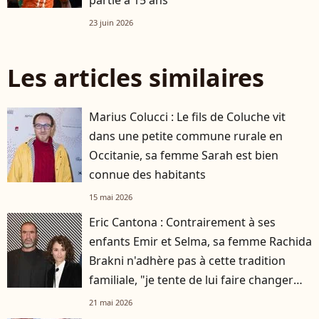
partie à 15 ans
23 juin 2026
Les articles similaires
Marius Colucci : Le fils de Coluche vit
dans une petite commune rurale en
Occitanie, sa femme Sarah est bien
connue des habitants
15 mai 2026
Eric Cantona : Contrairement à ses
enfants Emir et Selma, sa femme Rachida
Brakni n'adhère pas à cette tradition
familiale, "je tente de lui faire changer
d'avis"
21 mai 2026