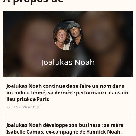
Joalukas Noah
Joalukas Noah continue de se faire un nom dans
un milieu fermé, sa dernière performance dans un
lieu prisé de Paris
27 juin 2026 à 18:20
Joalukas Noah développe son business : sa mère
Isabelle Camus, ex-compagne de Yannick Noah,