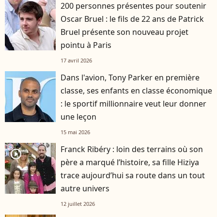
200 personnes présentes pour soutenir
Oscar Bruel : le fils de 22 ans de Patrick
Bruel présente son nouveau projet
pointu à Paris
17 avril 2026
Dans l'avion, Tony Parker en première
classe, ses enfants en classe économique
: le sportif millionnaire veut leur donner
une leçon
15 mai 2026
Franck Ribéry : loin des terrains où son
player2
père a marqué l’histoire, sa fille Hiziya
trace aujourd’hui sa route dans un tout
autre univers
12 juillet 2026