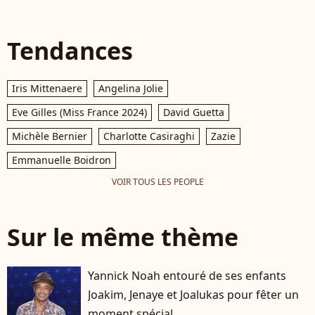
Tendances
Iris Mittenaere
Angelina Jolie
Eve Gilles (Miss France 2024)
David Guetta
Michèle Bernier
Charlotte Casiraghi
Zazie
Emmanuelle Boidron
VOIR TOUS LES PEOPLE
Sur le même thème
Yannick Noah entouré de ses enfants
Joakim, Jenaye et Joalukas pour fêter un
moment spécial