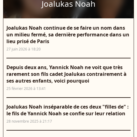
Joalukas Noah
Joalukas Noah continue de se faire un nom dans
un milieu fermé, sa dernière performance dans un
lieu prisé de Paris
27 juin 2026 à 18:20
Depuis deux ans, Yannick Noah ne voit que très
rarement son fils cadet Joalukas contrairement à
ses autres enfants, voici pourquoi
25 février 2026 à 13:41
Joalukas Noah inséparable de ces deux "filles de" :
le fils de Yannick Noah se confie sur leur relation
28 novembre 2025 à 21:17