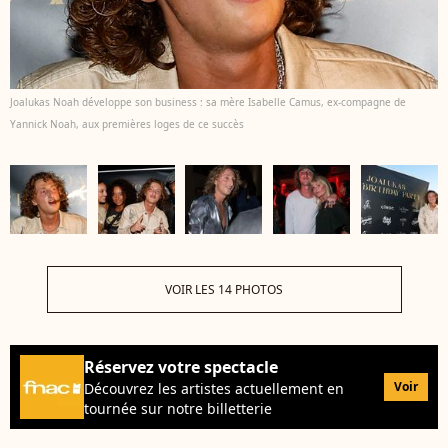
Joalukas Noah développe son business : sa mère Isabelle Camus, ex-compagne de
Yannick Noah, aux premières loges de ce succès
VOIR LES 14 PHOTOS
Réservez votre spectacle
Voir
Découvrez les artistes actuellement en
tournée sur notre billetterie