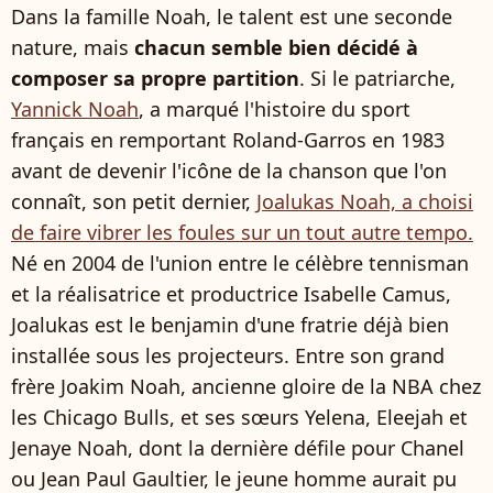
Dans la famille Noah, le talent est une seconde
nature, mais
chacun semble bien décidé à
composer sa propre partition
. Si le patriarche,
Yannick Noah
, a marqué l'histoire du sport
français en remportant Roland-Garros en 1983
avant de devenir l'icône de la chanson que l'on
connaît, son petit dernier,
Joalukas Noah, a choisi
de faire vibrer les foules sur un tout autre tempo.
Né en 2004 de l'union entre le célèbre tennisman
et la réalisatrice et productrice Isabelle Camus,
Joalukas est le benjamin d'une fratrie déjà bien
installée sous les projecteurs. Entre son grand
frère Joakim Noah, ancienne gloire de la NBA chez
les Chicago Bulls, et ses sœurs Yelena, Eleejah et
Jenaye Noah, dont la dernière défile pour Chanel
ou Jean Paul Gaultier, le jeune homme aurait pu