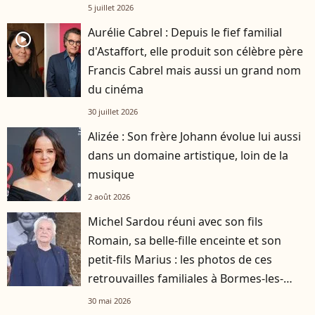
5 juillet 2026
Aurélie Cabrel : Depuis le fief familial
player2
d'Astaffort, elle produit son célèbre père
Francis Cabrel mais aussi un grand nom
du cinéma
30 juillet 2026
Alizée : Son frère Johann évolue lui aussi
dans un domaine artistique, loin de la
musique
2 août 2026
Michel Sardou réuni avec son fils
Romain, sa belle-fille enceinte et son
petit-fils Marius : les photos de ces
retrouvailles familiales à Bormes-les-
Mimosas
30 mai 2026