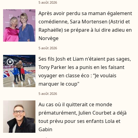
5 août 2026
Après avoir perdu sa maman également
comédienne, Sara Mortensen (Astrid et
Raphaëlle) se prépare à lui dire adieu en
Norvège
5 août 2026
Ses fils Josh et Liam n'étaient pas sages,
player2
Tony Parker les a punis en les faisant
voyager en classe éco : “Je voulais
marquer le coup"
5 août 2026
Au cas où il quitterait ce monde
prématurément, Julien Courbet a déjà
tout prévu pour ses enfants Lola et
Gabin