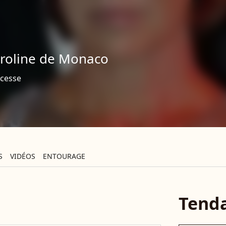
roline de Monaco
ncesse
S
VIDÉOS
ENTOURAGE
Tend