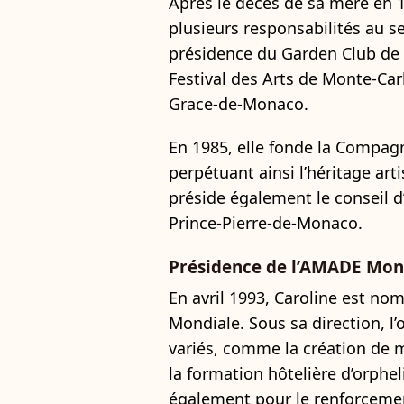
Après le décès de sa mère en
plusieurs responsabilités au se
présidence du Garden Club de
Festival des Arts de Monte-Car
Grace-de-Monaco.
En 1985, elle fonde la Compagn
perpétuant ainsi l’héritage art
préside également le conseil d
Prince-Pierre-de-Monaco.
Présidence de l’AMADE Mon
En avril 1993, Caroline est n
Mondiale. Sous sa direction, l
variés, comme la création de m
la formation hôtelière d’orph
également pour le renforcement