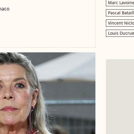
Marc Lavoin
onaco
Pascal Batail
Vincent Nicl
Louis Ducrue