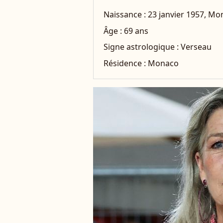
Naissance :
23 janvier 1957, M
Âge :
69 ans
Signe astrologique :
Verseau
Résidence :
Monaco