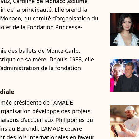
 1982, Caroline de Monaco assume
in de la principauté. Elle prend la
 Monaco, du comité d’organisation du
lo et de la Fondation Princesse-
ie des ballets de Monte-Carlo,
istique de sa mère. Depuis 1988, elle
’administration de la fondation
diale
ommée présidente de l’AMADE
’organisation développe des projets
aisons d’accueil aux Philippines ou
elins au Burundi. L’AMADE œuvre
 des lois internationales en faveur