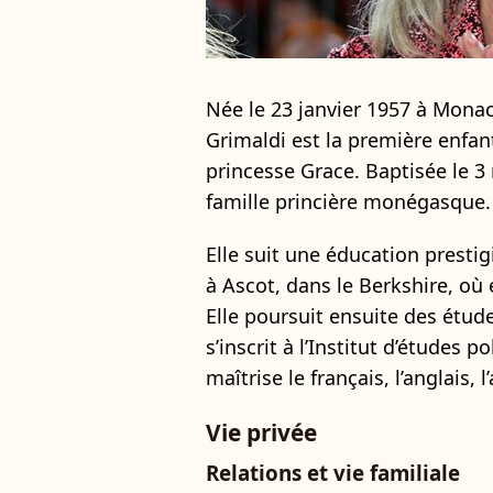
Née le 23 janvier 1957 à Monac
Grimaldi est la première enfant
princesse Grace. Baptisée le 3 
famille princière monégasque.
Elle suit une éducation presti
à Ascot, dans le Berkshire, où 
Elle poursuit ensuite des étud
s’inscrit à l’Institut d’études p
maîtrise le français, l’anglais, l
Vie privée
Relations et vie familiale