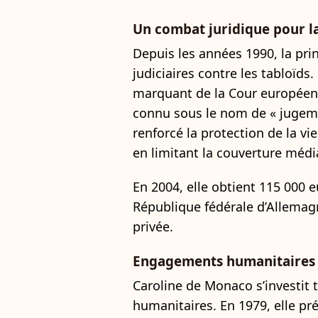
Un combat juridique pour la
Depuis les années 1990, la prin
judiciaires contre les tabloïds
marquant de la Cour européen
connu sous le nom de « jugeme
renforcé la protection de la vi
en limitant la couverture médi
En 2004, elle obtient 115 000 
République fédérale d’Allemagn
privée.
Engagements humanitaires e
Caroline de Monaco s’investit 
humanitaires. En 1979, elle p