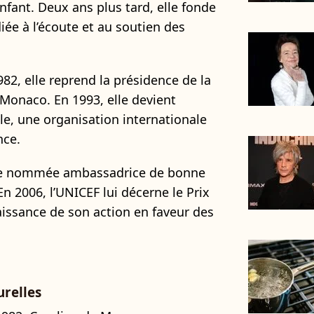
enfant. Deux ans plus tard, elle fonde
diée à l’écoute et au soutien des
82, elle reprend la présidence de la
Monaco. En 1993, elle devient
e, une organisation internationale
nce.
tre nommée ambassadrice de bonne
n 2006, l’UNICEF lui décerne le Prix
issance de son action en faveur des
urelles