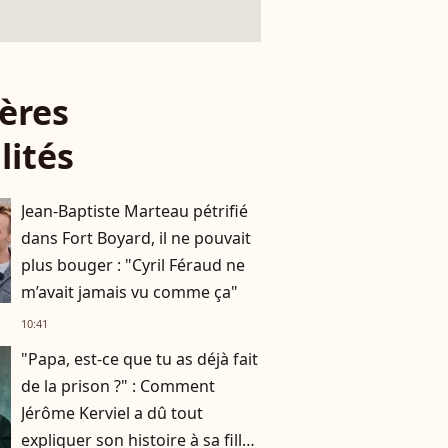
ères
lités
Jean-Baptiste Marteau pétrifié
dans Fort Boyard, il ne pouvait
plus bouger : "Cyril Féraud ne
m’avait jamais vu comme ça"
10:41
"Papa, est-ce que tu as déjà fait
de la prison ?" : Comment
Jérôme Kerviel a dû tout
expliquer son histoire à sa fille