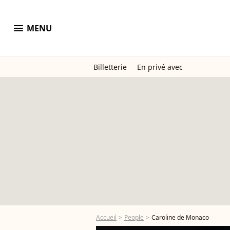
menu
MENU
Billetterie
En privé avec
Accueil
People
Caroline de Monaco