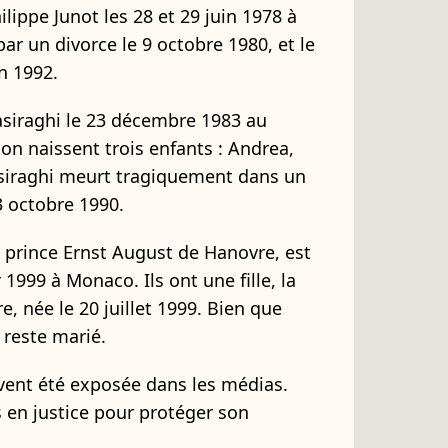
ippe Junot les 28 et 29 juin 1978 à
ar un divorce le 9 octobre 1980, et le
n 1992.
asiraghi le 23 décembre 1983 au
on naissent trois enfants : Andrea,
Casiraghi meurt tragiquement dans un
 octobre 1990.
 prince Ernst August de Hanovre, est
 1999 à Monaco. Ils ont une fille, la
, née le 20 juillet 1999. Bien que
 reste marié.
uvent été exposée dans les médias.
s en justice pour protéger son