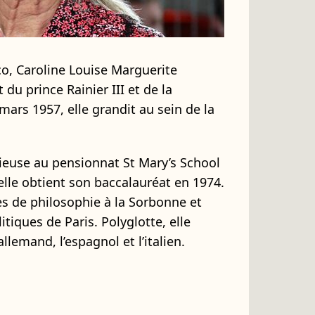
o, Caroline Louise Marguerite
 du prince Rainier III et de la
mars 1957, elle grandit au sein de la
gieuse au pensionnat St Mary’s School
elle obtient son baccalauréat en 1974.
es de philosophie à la Sorbonne et
olitiques de Paris. Polyglotte, elle
’allemand, l’espagnol et l’italien.