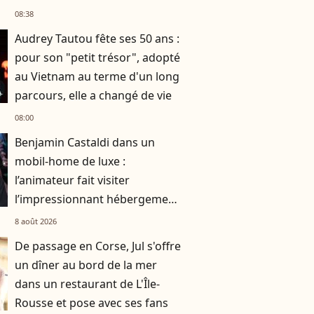
08:38
Audrey Tautou fête ses 50 ans :
pour son "petit trésor", adopté
au Vietnam au terme d'un long
parcours, elle a changé de vie
08:00
Benjamin Castaldi dans un
mobil-home de luxe :
l’animateur fait visiter
l’impressionnant hébergement
dans lequel il séjourne
8 août 2026
De passage en Corse, Jul s'offre
un dîner au bord de la mer
dans un restaurant de L'Île-
Rousse et pose avec ses fans