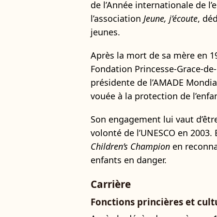
de l’Année internationale de l’
l’association
Jeune, j’écoute
, dé
jeunes.
Après la mort de sa mère en 19
Fondation Princesse-Grace-de-
présidente de l’AMADE Mondial
vouée à la protection de l’enfa
Son engagement lui vaut d’ê
volonté de l’UNESCO en 2003. E
Children’s Champion
en reconna
enfants en danger.
Carrière
Fonctions princières et cult