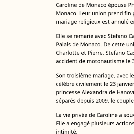
Caroline de Monaco épouse Phil
Monaco. Leur union prend fin p
mariage religieux est annulé e
Elle se remarie avec Stefano C
Palais de Monaco. De cette uni
Charlotte et Pierre. Stefano 
accident de motonautisme le 3
Son troisième mariage, avec le
célébré civilement le 23 janvier
princesse Alexandra de Hanovre
séparés depuis 2009, le couple
La vie privée de Caroline a so
Elle a engagé plusieurs action
intimité.