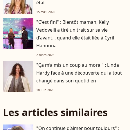
état
15 avril 2026
"C'est fini" : Bientôt maman, Kelly
Vedovelli a tiré un trait sur sa vie
d'avant... quand elle était liée à Cyril
Hanouna
2 mars 2026
"Ça m’a mis un coup au moral" : Linda
Hardy face à une découverte qui a tout
changé dans son quotidien
18 juin 2026
Les articles similaires
"On continue d’aimer pour toujours" :