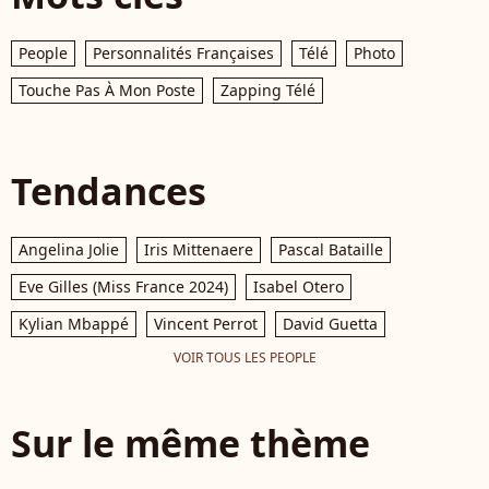
People
Personnalités Françaises
Télé
Photo
Touche Pas À Mon Poste
Zapping Télé
Tendances
Angelina Jolie
Iris Mittenaere
Pascal Bataille
Eve Gilles (Miss France 2024)
Isabel Otero
Kylian Mbappé
Vincent Perrot
David Guetta
VOIR TOUS LES PEOPLE
Sur le même thème