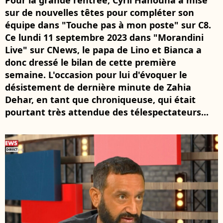
Pour la grande rentrée, Cyril Hanouna a misé
sur de nouvelles têtes pour compléter son
équipe dans "Touche pas à mon poste" sur C8.
Ce lundi 11 septembre 2023 dans "Morandini
Live" sur CNews, le papa de Lino et Bianca a
donc dressé le bilan de cette première
semaine. L'occasion pour lui d'évoquer le
désistement de dernière minute de Zahia
Dehar, en tant que chroniqueuse, qui était
pourtant très attendue des télespectateurs...