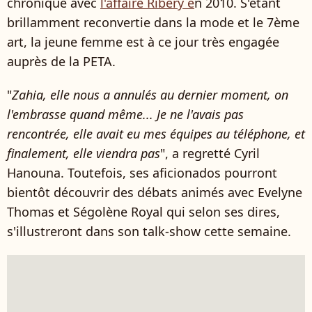
chronique avec
l'affaire Ribéry e
n 2010. S'étant
brillamment reconvertie dans la mode et le 7ème
art, la jeune femme est à ce jour très engagée
auprès de la PETA.
"
Zahia, elle nous a annulés au dernier moment, on
l'embrasse quand même... Je ne l'avais pas
rencontrée, elle avait eu mes équipes au téléphone, et
finalement, elle viendra pas
", a regretté Cyril
Hanouna. Toutefois, ses aficionados pourront
bientôt découvrir des débats animés avec Evelyne
Thomas et Ségolène Royal qui selon ses dires,
s'illustreront dans son talk-show cette semaine.