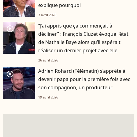
explique pourquoi
3 avril 2026
“J’ai appris que ça commençait à
player2
décliner” : François Cluzet évoque l’état
de Nathalie Baye alors qu’il espérait
réaliser un dernier projet avec elle
26 avril 2026
Adrien Rohard (Télématin) s’apprête à
player2
devenir papa pour la première fois avec
son compagnon, un producteur
19 avril 2026