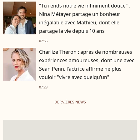
"Tu rends notre vie infiniment douce" :
Nina Métayer partage un bonheur
inégalable avec Mathieu, dont elle
partage la vie depuis 10 ans
07:56
Charlize Theron : après de nombreuses
expériences amoureuses, dont une avec
Sean Penn, l'actrice affirme ne plus
vouloir "vivre avec quelqu’un"
07:28
DERNIÈRES NEWS