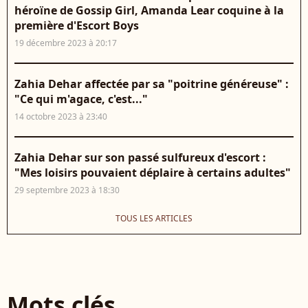
héroïne de Gossip Girl, Amanda Lear coquine à la
première d'Escort Boys
19 décembre 2023 à 20:17
Zahia Dehar affectée par sa "poitrine généreuse" :
"Ce qui m'agace, c'est..."
14 octobre 2023 à 23:40
Zahia Dehar sur son passé sulfureux d'escort :
"Mes loisirs pouvaient déplaire à certains adultes"
29 septembre 2023 à 18:30
TOUS LES ARTICLES
Mots clés