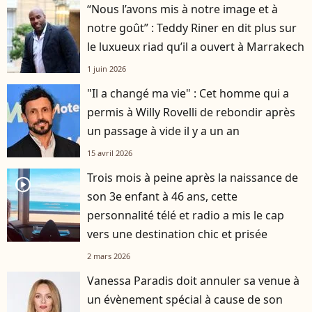
“Nous l’avons mis à notre image et à
notre goût” : Teddy Riner en dit plus sur
le luxueux riad qu’il a ouvert à Marrakech
1 juin 2026
"Il a changé ma vie" : Cet homme qui a
permis à Willy Rovelli de rebondir après
un passage à vide il y a un an
15 avril 2026
Trois mois à peine après la naissance de
player2
son 3e enfant à 46 ans, cette
personnalité télé et radio a mis le cap
vers une destination chic et prisée
2 mars 2026
Vanessa Paradis doit annuler sa venue à
un évènement spécial à cause de son