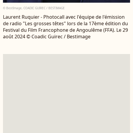
© BestImage, COADIC GUIREC / BESTIMAGE
Laurent Ruquier - Photocall avec l'équipe de l'émission
de radio "Les grosses têtes" lors de la 17ème édition du
Festival du Film Francophone de Angoulême (FFA). Le 29
août 2024 © Coadic Guirec / Bestimage