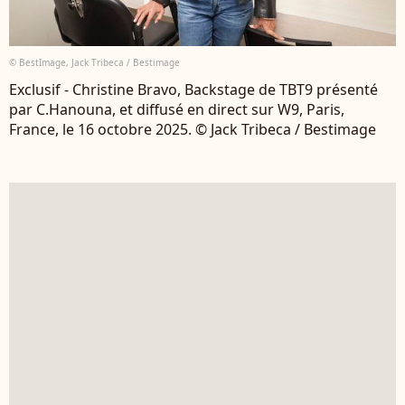
© BestImage, Jack Tribeca / Bestimage
Exclusif - Christine Bravo, Backstage de TBT9 présenté
par C.Hanouna, et diffusé en direct sur W9, Paris,
France, le 16 octobre 2025. © Jack Tribeca / Bestimage