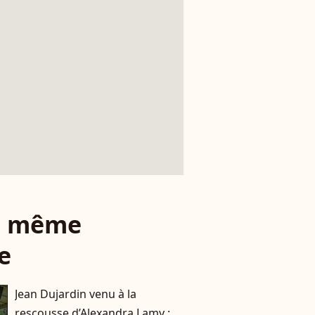
le même
e
Jean Dujardin venu à la
rescousse d’Alexandra Lamy :