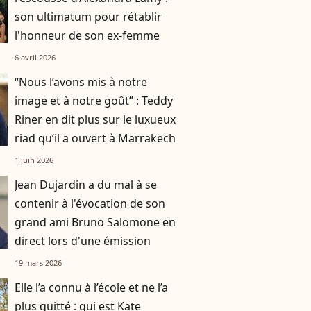
son ultimatum pour rétablir
l'honneur de son ex-femme
6 avril 2026
“Nous l’avons mis à notre
image et à notre goût” : Teddy
Riner en dit plus sur le luxueux
riad qu’il a ouvert à Marrakech
1 juin 2026
Jean Dujardin a du mal à se
contenir à l'évocation de son
grand ami Bruno Salomone en
direct lors d'une émission
19 mars 2026
Elle l’a connu à l’école et ne l’a
plus quitté : qui est Kate