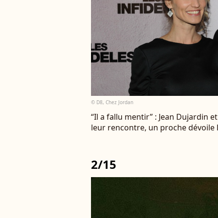
© D8, Chez Jordan
“Il a fallu mentir” : Jean Dujardi
leur rencontre, un proche dévoile
2/15