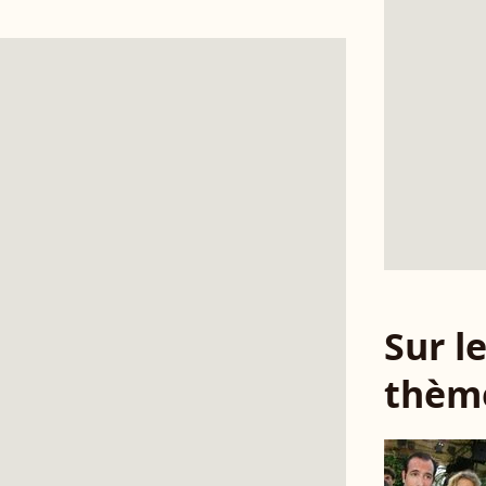
Sur 
thèm