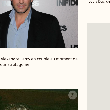
Louis Ducrue
n et Alexandra Lamy en couple au moment de
 leur stratagème