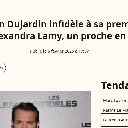
an Dujardin infidèle à sa pr
exandra Lamy, un proche en 
Publié le 5 février 2025 à 17:07
es
Tend
Marc Lavoin
Karine Le M
Laurent Gerr