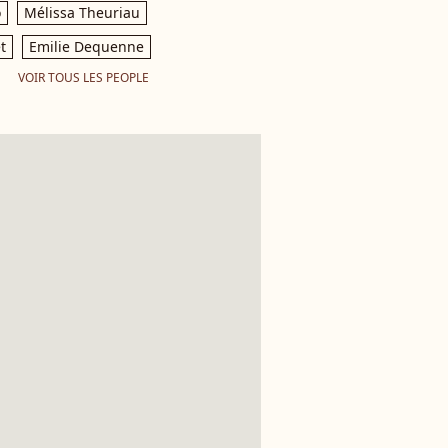
o
Mélissa Theuriau
t
Emilie Dequenne
VOIR TOUS LES PEOPLE