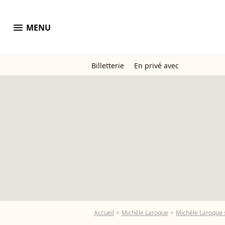
menu
MENU
Billetterie
En privé avec
Accueil
Michèle Laroque
Michèle Laroque s