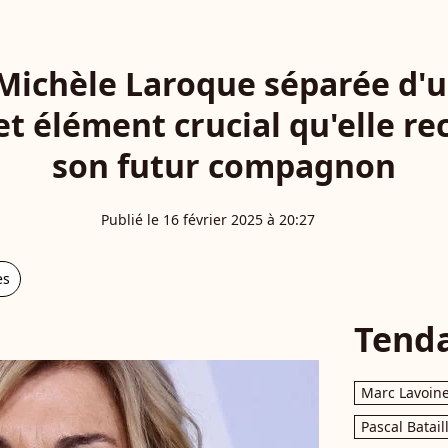
 Michèle Laroque séparée d'u
cet élément crucial qu'elle r
son futur compagnon
Publié le 16 février 2025 à 20:27
es
Tend
Marc Lavoin
Pascal Batail