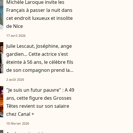
Michèle Laroque invite les
Français à passer la nuit dans
cet endroit luxueux et insolite
de Nice
17 avril 2026
Julie Lescaut, Joséphine, ange
gardien... Cette actrice s'est
éteinte à 56 ans, le célèbre fils
de son compagnon prend la
parole : "Notre socle, c’était toi"
2 août 2026
"Je suis un futur pauvre" : A 49
ans, cette figure des Grosses
Têtes revient sur son salaire
chez Canal +
10 février 2026