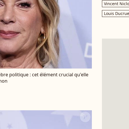
Vincent Nicl
Louis Ducrue
re politique : cet élément crucial qu'elle
gnon