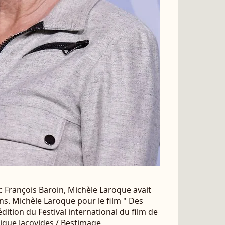
 François Baroin, Michèle Laroque avait
 ans. Michèle Laroque pour le film " Des
édition du Festival international du film de
ique Jacovides / Bestimage