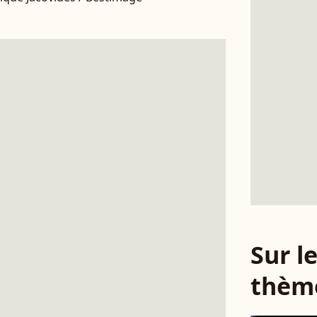
Sur 
thèm