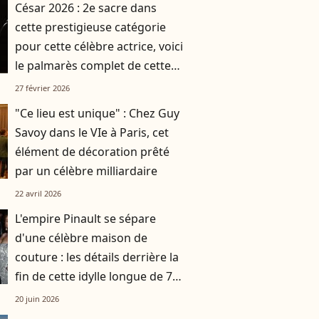
César 2026 : 2e sacre dans
cette prestigieuse catégorie
pour cette célèbre actrice, voici
le palmarès complet de cette
51e cérémonie
27 février 2026
"Ce lieu est unique" : Chez Guy
Savoy dans le VIe à Paris, cet
élément de décoration prêté
par un célèbre milliardaire
22 avril 2026
L'empire Pinault se sépare
d'une célèbre maison de
couture : les détails derrière la
fin de cette idylle longue de 7
ans
20 juin 2026