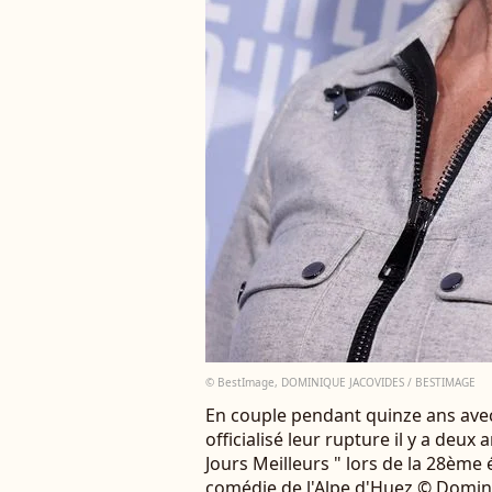
© BestImage, DOMINIQUE JACOVIDES / BESTIMAGE
En couple pendant quinze ans avec
officialisé leur rupture il y a deux
Jours Meilleurs " lors de la 28ème 
comédie de l'Alpe d'Huez © Domin