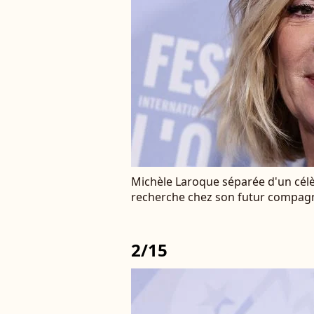
Michèle Laroque séparée d'un célèb
recherche chez son futur compa
2/15