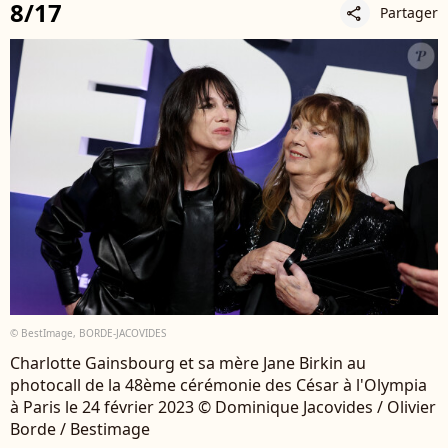
8/17
Partager
share
© BestImage, BORDE-JACOVIDES
Charlotte Gainsbourg et sa mère Jane Birkin au
photocall de la 48ème cérémonie des César à l'Olympia
à Paris le 24 février 2023 © Dominique Jacovides / Olivier
Borde / Bestimage