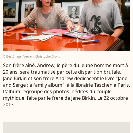
© BestImage, Veeren -Christophe Clovis
Son frère aîné, Andrew, le père du jeune homme mort à
20 ans, sera traumatisé par cette disparition brutale.
Jane Birkin et son frère Andrew dédicacent le livre "Jane
and Serge : a family album", à la librairie Taschen a Paris.
L'album regroupe des photos inédites du couple
mythique, faite par le frere de Jane Birkin. Le 22 octobre
2013