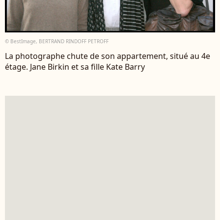
© BestImage, BERTRAND RINDOFF PETROFF
La photographe chute de son appartement, situé au 4e
étage. Jane Birkin et sa fille Kate Barry