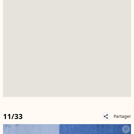
11/33
Partager
share