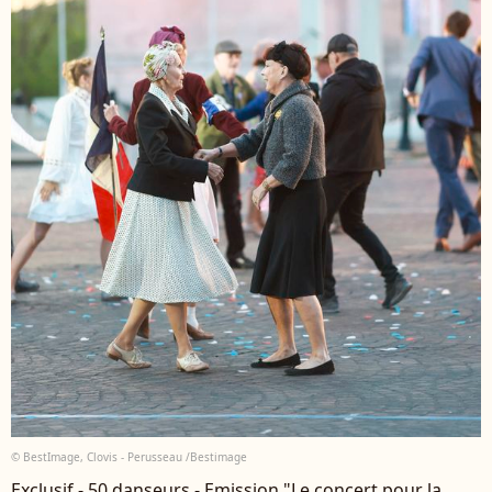
© BestImage, Clovis - Perusseau /Bestimage
Exclusif - 50 danseurs - Emission "Le concert pour la