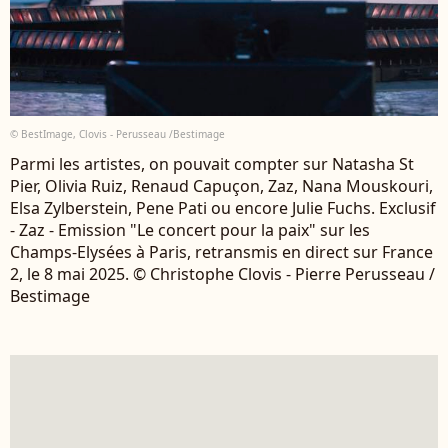
© BestImage, Clovis - Perusseau /Bestimage
Parmi les artistes, on pouvait compter sur Natasha St
Pier, Olivia Ruiz, Renaud Capuçon, Zaz, Nana Mouskouri,
Elsa Zylberstein, Pene Pati ou encore Julie Fuchs. Exclusif
- Zaz - Emission "Le concert pour la paix" sur les
Champs-Elysées à Paris, retransmis en direct sur France
2, le 8 mai 2025. © Christophe Clovis - Pierre Perusseau /
Bestimage