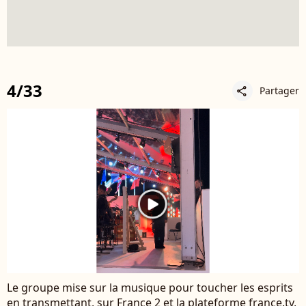
4/33
Partager
share
Le groupe mise sur la musique pour toucher les esprits
en transmettant, sur France 2 et la plateforme france.tv,