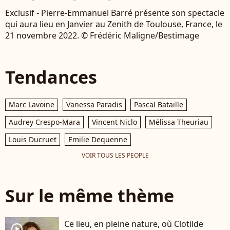
Exclusif - Pierre-Emmanuel Barré présente son spectacle
qui aura lieu en Janvier au Zenith de Toulouse, France, le
21 novembre 2022. © Frédéric Maligne/Bestimage
Tendances
Marc Lavoine
Vanessa Paradis
Pascal Bataille
Audrey Crespo-Mara
Vincent Niclo
Mélissa Theuriau
Louis Ducruet
Emilie Dequenne
VOIR TOUS LES PEOPLE
Sur le même thème
Ce lieu, en pleine nature, où Clotilde
player2