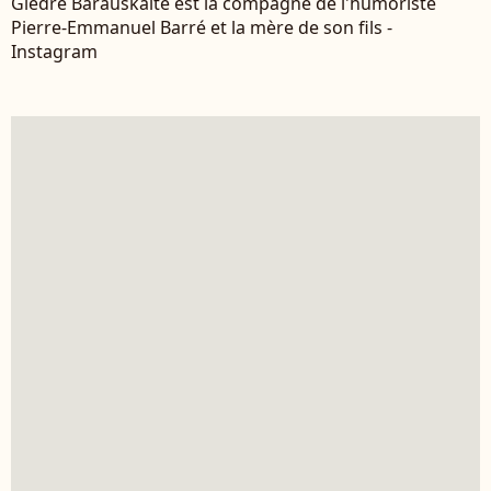
Giedrė Barauskaitė est la compagne de l'humoriste
Pierre-Emmanuel Barré et la mère de son fils -
Instagram