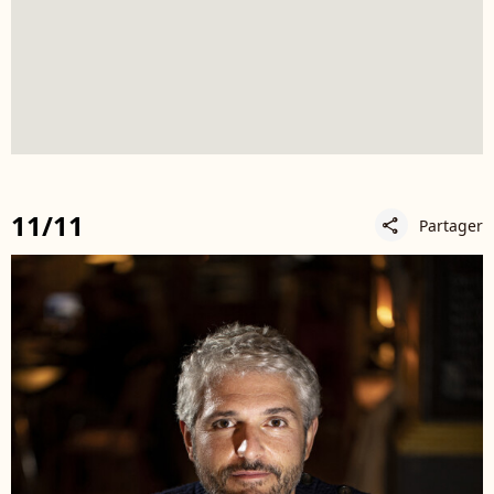
11/11
Partager
share