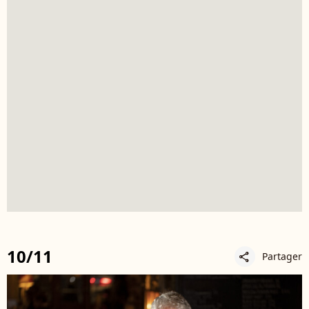
10/11
Partager
share