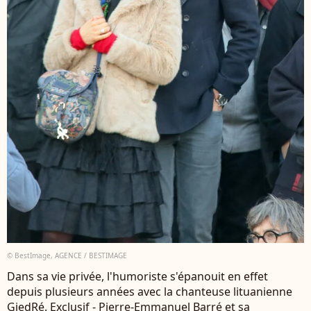
© BestImage, AGENCE / BESTIMAGE
Dans sa vie privée, l'humoriste s'épanouit en effet
depuis plusieurs années avec la chanteuse lituanienne
GiedRé. Exclusif - Pierre-Emmanuel Barré et sa