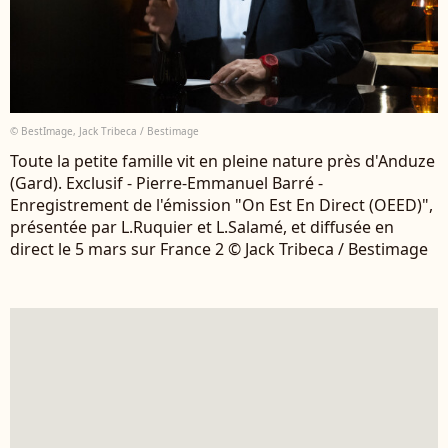
© BestImage, Jack Tribeca / Bestimage
Toute la petite famille vit en pleine nature près d'Anduze
(Gard). Exclusif - Pierre-Emmanuel Barré -
Enregistrement de l'émission "On Est En Direct (OEED)",
présentée par L.Ruquier et L.Salamé, et diffusée en
direct le 5 mars sur France 2 © Jack Tribeca / Bestimage