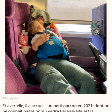
© Instagram
Et avec elle, il a accueilli un petit garçon en 2021, dont on
ne connaît pas le nom. Giedrė Barauskaitė est la