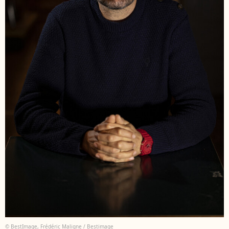
© BestImage, Frédéric Maligne / Bestimage