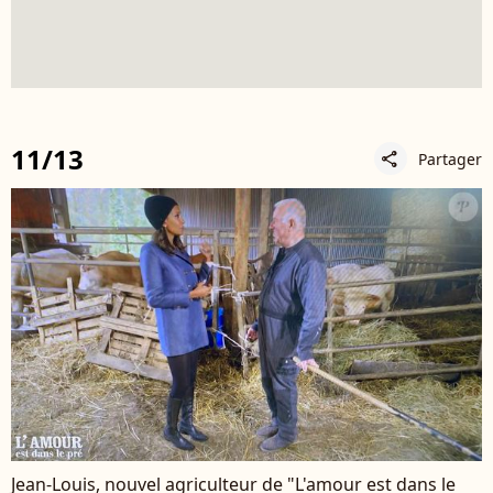
11/13
Partager
share
Jean-Louis, nouvel agriculteur de "L'amour est dans le