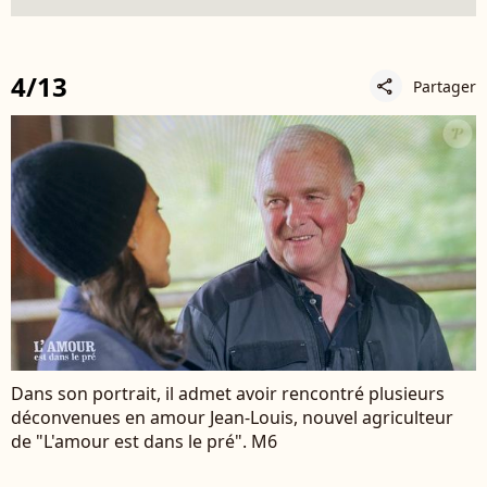
4/13
Partager
share
Dans son portrait, il admet avoir rencontré plusieurs
déconvenues en amour Jean-Louis, nouvel agriculteur
de "L'amour est dans le pré". M6