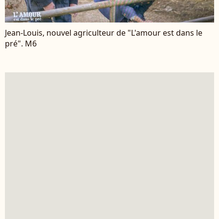
Jean-Louis, nouvel agriculteur de "L'amour est dans le
pré". M6