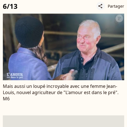
6/13
Partager
share
Mais aussi un loupé incroyable avec une femme Jean-
Louis, nouvel agriculteur de "L'amour est dans le pré".
M6