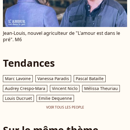
Jean-Louis, nouvel agriculteur de "L'amour est dans le
pré". M6
Tendances
Marc Lavoine
Vanessa Paradis
Pascal Bataille
Audrey Crespo-Mara
Vincent Niclo
Mélissa Theuriau
Louis Ducruet
Emilie Dequenne
VOIR TOUS LES PEOPLE
Sur le même thème