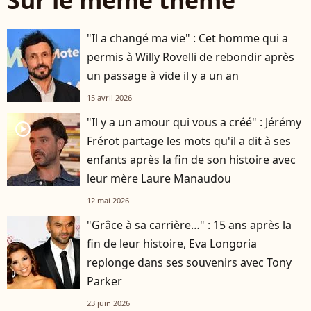
"Il a changé ma vie" : Cet homme qui a
permis à Willy Rovelli de rebondir après
un passage à vide il y a un an
15 avril 2026
"Il y a un amour qui vous a créé" : Jérémy
player2
Frérot partage les mots qu'il a dit à ses
enfants après la fin de son histoire avec
leur mère Laure Manaudou
12 mai 2026
"Grâce à sa carrière…" : 15 ans après la
fin de leur histoire, Eva Longoria
replonge dans ses souvenirs avec Tony
Parker
23 juin 2026