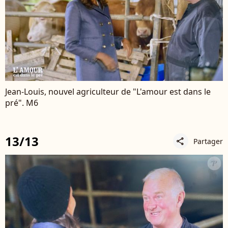
Jean-Louis, nouvel agriculteur de "L'amour est dans le
pré". M6
13/13
Partager
share