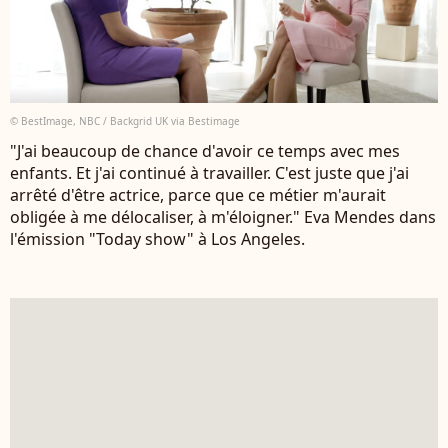
© BestImage, NBC / Backgrid UK via Bestimage
"J'ai beaucoup de chance d'avoir ce temps avec mes
enfants. Et j'ai continué à travailler. C'est juste que j'ai
arrêté d'être actrice, parce que ce métier m'aurait
obligée à me délocaliser, à m'éloigner." Eva Mendes dans
l'émission "Today show" à Los Angeles.