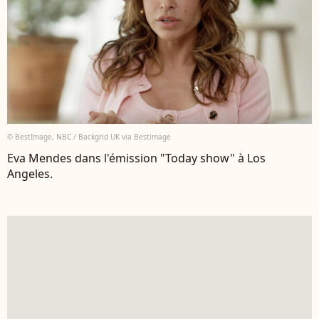
© BestImage, NBC / Backgrid UK via Bestimage
Eva Mendes dans l'émission "Today show" à Los
Angeles.