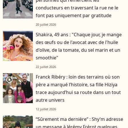
conducteurs en traversant la rue ne le
font pas uniquement par gratitude
20 juillet 2026
Shakira, 49 ans : "Chaque jour, je mange
des œufs ou de l'avocat avec de l'huile
d'olive, de la tomate, du sel marin et un
smoothie"
22 juillet 2026
Franck Ribéry : loin des terrains où son
player2
père a marqué l’histoire, sa fille Hiziya
trace aujourd’hui sa route dans un tout
autre univers
12 juillet 2026
“Sûrement ma dernière” : Shy’m adresse
un message à Jérémy Frérot quelques