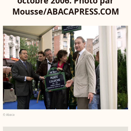
octobre 2006. Photo par
Mousse/ABACAPRESS.COM
© Abaca