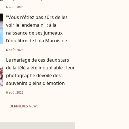
6 août 2026
"Vous n'étiez pas sûrs de les
voir le lendemain" : à la
naissance de ses jumeaux,
l'équilibre de Lola Marois ne
tenait qu'à un fil
6 août 2026
Le mariage de ces deux stars
de la télé a été inoubliable : leur
photographe dévoile des
souvenirs pleins d'émotion
6 août 2026
DERNIÈRES NEWS