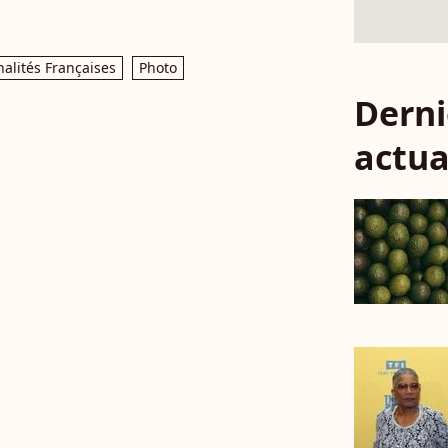
alités Françaises
Photo
Derni
actua