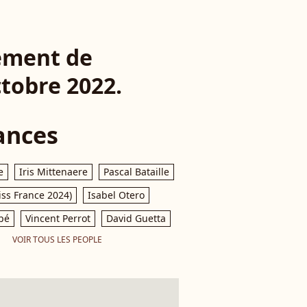
rement de
ctobre 2022.
ances
e
Iris Mittenaere
Pascal Bataille
iss France 2024)
Isabel Otero
pé
Vincent Perrot
David Guetta
VOIR TOUS LES PEOPLE