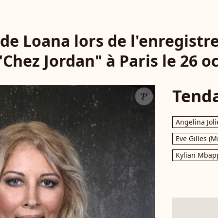
 de Loana lors de l'enregist
"Chez Jordan" à Paris le 26 o
Tend
Angelina Joli
Eve Gilles (M
Kylian Mbap