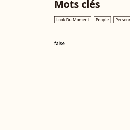
Mots clés
Look Du Moment
People
Personn
false