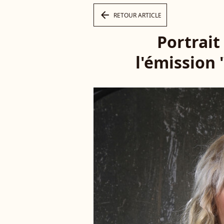
arrow_left
RETOUR ARTICLE
Portrait
l'émission 