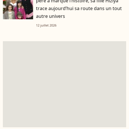
père a marqué l’histoire, sa fille Hiziya
trace aujourd’hui sa route dans un tout
autre univers
12 juillet 2026