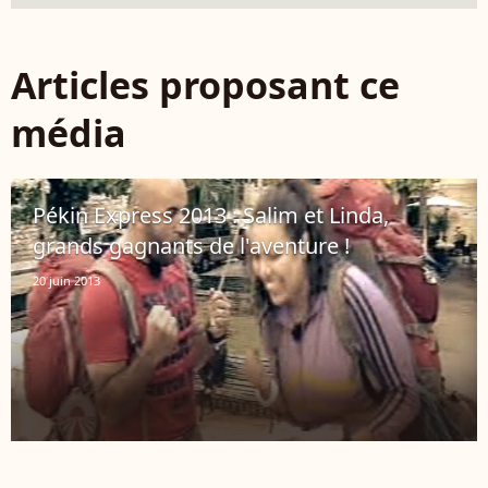
Articles proposant ce
média
Pékin Express 2013 : Salim et Linda,
grands gagnants de l'aventure !
20 juin 2013