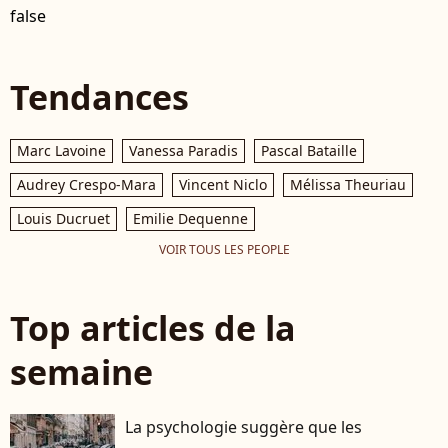
false
Tendances
Marc Lavoine
Vanessa Paradis
Pascal Bataille
Audrey Crespo-Mara
Vincent Niclo
Mélissa Theuriau
Louis Ducruet
Emilie Dequenne
VOIR TOUS LES PEOPLE
Top articles de la
semaine
La psychologie suggère que les