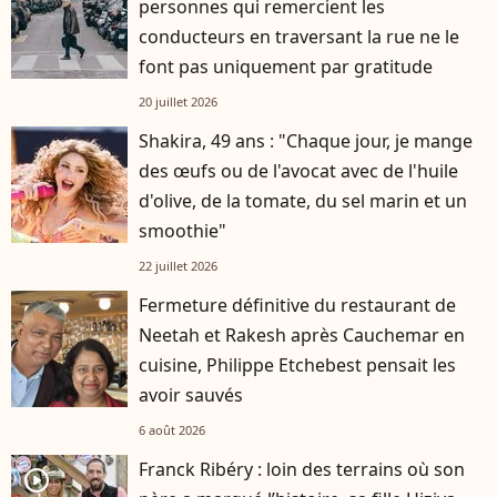
personnes qui remercient les
conducteurs en traversant la rue ne le
font pas uniquement par gratitude
20 juillet 2026
Shakira, 49 ans : "Chaque jour, je mange
des œufs ou de l'avocat avec de l'huile
d'olive, de la tomate, du sel marin et un
smoothie"
22 juillet 2026
Fermeture définitive du restaurant de
Neetah et Rakesh après Cauchemar en
cuisine, Philippe Etchebest pensait les
avoir sauvés
6 août 2026
Franck Ribéry : loin des terrains où son
player2