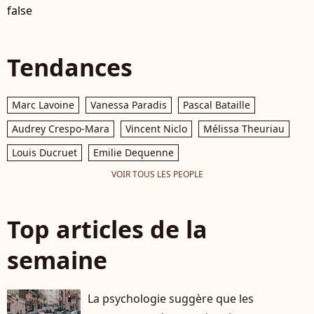
false
Tendances
Marc Lavoine
Vanessa Paradis
Pascal Bataille
Audrey Crespo-Mara
Vincent Niclo
Mélissa Theuriau
Louis Ducruet
Emilie Dequenne
VOIR TOUS LES PEOPLE
Top articles de la
semaine
La psychologie suggère que les