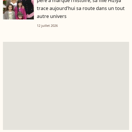
père a marqué l’histoire, sa fille Hiziya
trace aujourd’hui sa route dans un tout
autre univers
12 juillet 2026