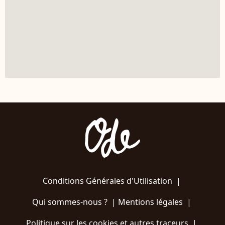
Conditions Générales d'Utilisation
|
Qui sommes-nous ?
|
Mentions légales
|
Politique sur les cookies et autres traceurs
|