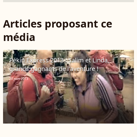
Articles proposant ce
média
Pékin Express 2013 : Salim et Linda,
grands gagnants de l'aventure !
20 juin 2013