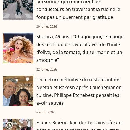
personnes qui remercient les
conducteurs en traversant la rue ne le
font pas uniquement par gratitude
20 juillet 2026
Shakira, 49 ans : "Chaque jour, je mange
des œufs ou de l'avocat avec de l'huile
d'olive, de la tomate, du sel marin et un
smoothie"
22 juillet 2026
Fermeture définitive du restaurant de
Neetah et Rakesh après Cauchemar en
cuisine, Philippe Etchebest pensait les
avoir sauvés
6 août 2026
Franck Ribéry : loin des terrains où son
player2