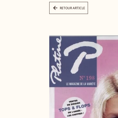
arrow_left
RETOUR ARTICLE