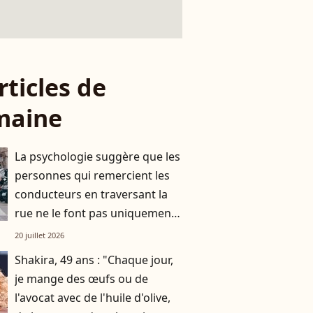
rticles de
maine
La psychologie suggère que les
personnes qui remercient les
conducteurs en traversant la
rue ne le font pas uniquement
par gratitude
20 juillet 2026
Shakira, 49 ans : "Chaque jour,
je mange des œufs ou de
l'avocat avec de l'huile d'olive,