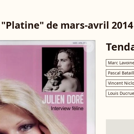
"Platine" de mars-avril 2014
Tend
Marc Lavoin
Pascal Batail
Vincent Nicl
Louis Ducrue