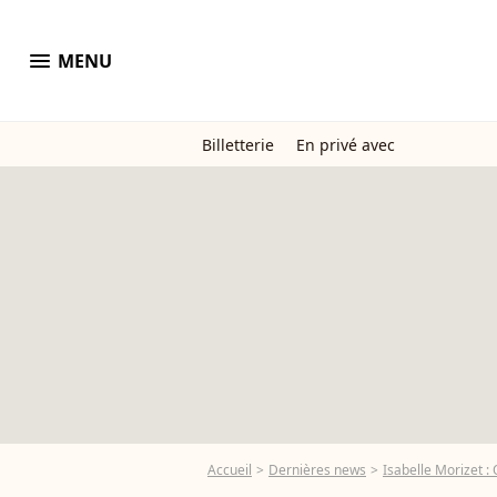
menu
MENU
Billetterie
En privé avec
Accueil
Dernières news
Isabelle Morizet : Q