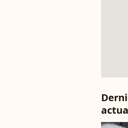
Derni
actua