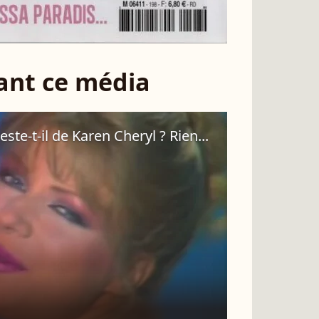
sant ce média
este-t-il de Karen Cheryl ? Rien...