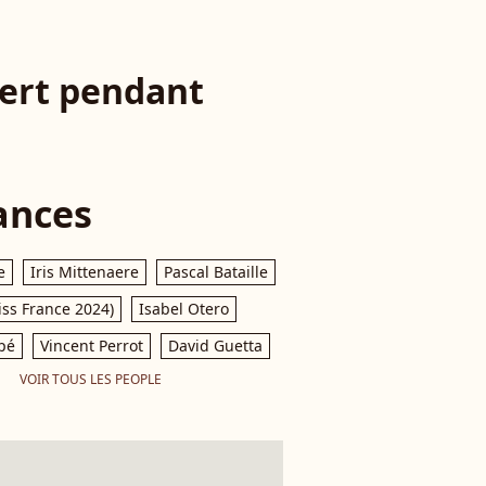
cert pendant
ances
e
Iris Mittenaere
Pascal Bataille
iss France 2024)
Isabel Otero
pé
Vincent Perrot
David Guetta
VOIR TOUS LES PEOPLE