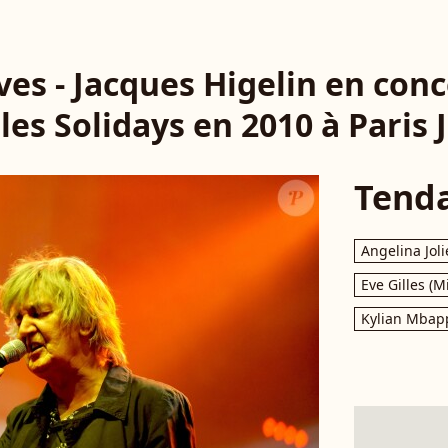
ives - Jacques Higelin en con
les Solidays en 2010 à Paris J
Tend
Angelina Joli
Eve Gilles (M
Kylian Mbap