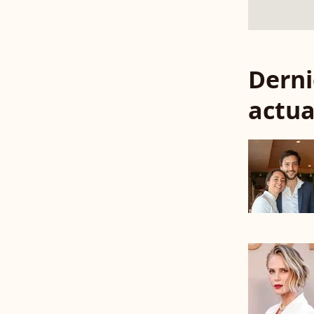
Derni
actua