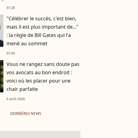
plus vouloir "vivre avec
07:28
quelqu’un"
"Célébrer le succès, c'est bien,
mais il est plus important de..."
: la règle de Bill Gates qui l'a
mené au sommet
07:00
Vous ne rangez sans doute pas
vos avocats au bon endroit :
voici où les placer pour une
chair parfaite
6 août 2026
DERNIÈRES NEWS