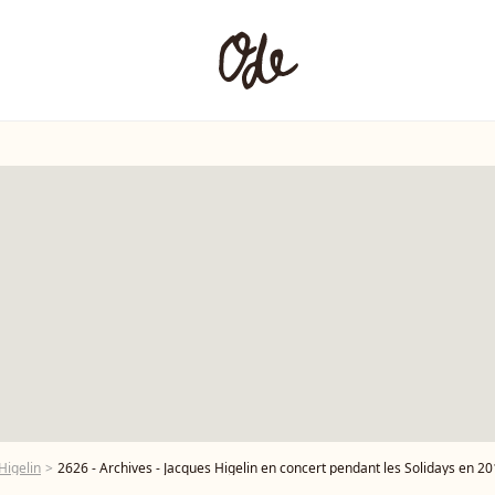
Higelin
2626 - Archives - Jacques Higelin en concert pendant les Solidays en 201